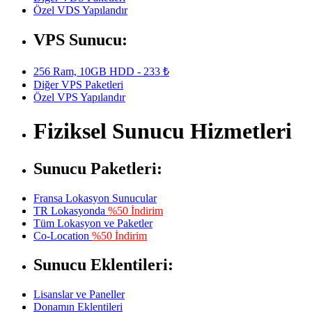
Özel VDS Yapılandır
VPS Sunucu:
256 Ram, 10GB HDD - 233 ₺
Diğer VPS Paketleri
Özel VPS Yapılandır
Fiziksel Sunucu Hizmetleri
Sunucu Paketleri:
Fransa Lokasyon Sunucular
TR Lokasyonda
%50 İndirim
Tüm Lokasyon ve Paketler
Co-Location
%50 İndirim
Sunucu Eklentileri:
Lisanslar ve Paneller
Donamın Eklentileri