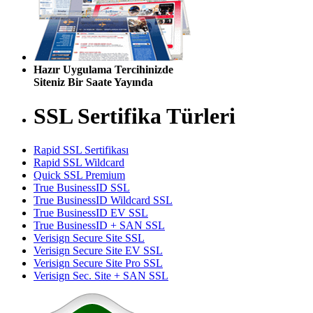
Hazır Uygulama Tercihinizde
Siteniz Bir Saate Yayında
SSL Sertifika Türleri
Rapid SSL Sertifikası
Rapid SSL Wildcard
Quick SSL Premium
True BusinessID SSL
True BusinessID Wildcard SSL
True BusinessID EV SSL
True BusinessID + SAN SSL
Verisign Secure Site SSL
Verisign Secure Site EV SSL
Verisign Secure Site Pro SSL
Verisign Sec. Site + SAN SSL