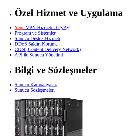
Özel Hizmet ve Uygulama
Yeni:
VPN Hizmeti - 6 $/Ay
Program ve Sistemler
Sunucu Destek Hizmeti
DDoS Saldırı Koruma
CDN (Content Delivery Network)
API ile Sunucu Yönetimi
Bilgi ve Sözleşmeler
Sunucu Kampanyaları
Sunucu Sözleşmeleri