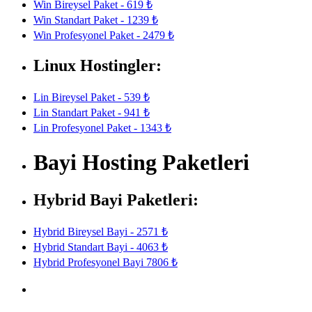
Win Bireysel Paket - 619 ₺
Win Standart Paket - 1239 ₺
Win Profesyonel Paket - 2479 ₺
Linux Hostingler:
Lin Bireysel Paket - 539 ₺
Lin Standart Paket - 941 ₺
Lin Profesyonel Paket - 1343 ₺
Bayi Hosting Paketleri
Hybrid Bayi Paketleri:
Hybrid Bireysel Bayi - 2571 ₺
Hybrid Standart Bayi - 4063 ₺
Hybrid Profesyonel Bayi 7806 ₺