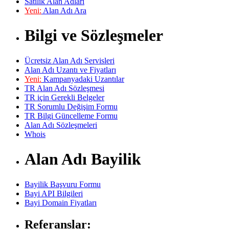
Satılık Alan Adları
Yeni:
Alan Adı Ara
Bilgi ve Sözleşmeler
Ücretsiz Alan Adı Servisleri
Alan Adı Uzantı ve Fiyatları
Yeni:
Kampanyadaki Uzantılar
TR Alan Adı Sözleşmesi
TR için Gerekli Belgeler
TR Sorumlu Değişim Formu
TR Bilgi Güncelleme Formu
Alan Adı Sözleşmeleri
Whois
Alan Adı Bayilik
Bayilik Başvuru Formu
Bayi API Bilgileri
Bayi Domain Fiyatları
Referanslar: