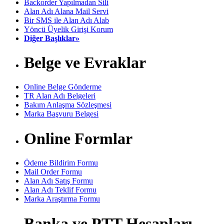
Backorder Yapılmadan Sili
Alan Adı Alana Mail Servi
Bir SMS ile Alan Adı Alab
Yöncü Üyelik Girişi Korum
Diğer Başlıklar»
Belge ve Evraklar
Online Belge Gönderme
TR Alan Adı Belgeleri
Bakım Anlaşma Sözleşmesi
Marka Başvuru Belgesi
Online Formlar
Ödeme Bildirim Formu
Mail Order Formu
Alan Adı Satış Formu
Alan Adı Teklif Formu
Marka Araştırma Formu
Banka ve PTT Hesapları