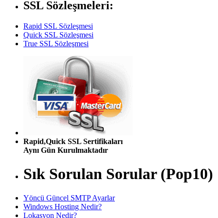
SSL Sözleşmeleri:
Rapid SSL Sözleşmesi
Quick SSL Sözleşmesi
True SSL Sözleşmesi
Rapid,Quick SSL Sertifikaları
Aynı Gün Kurulmaktadır
Sık Sorulan Sorular (Pop10)
Yöncü Güncel SMTP Ayarlar
Windows Hosting Nedir?
Lokasyon Nedir?