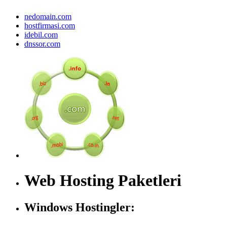
nedomain.com
hostfirmasi.com
idebil.com
dnssor.com
Web Hosting Paketleri
Windows Hostingler: