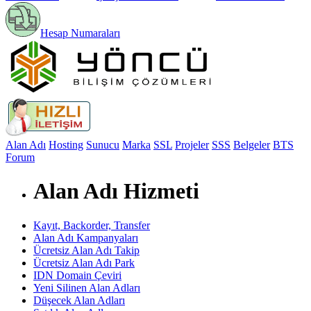
Hesap Numaraları
Alan Adı
Hosting
Sunucu
Marka
SSL
Projeler
SSS
Belgeler
BTS
Forum
Alan Adı Hizmeti
Kayıt, Backorder, Transfer
Alan Adı Kampanyaları
Ücretsiz Alan Adı Takip
Ücretsiz Alan Adı Park
IDN Domain Çeviri
Yeni Silinen Alan Adları
Düşecek Alan Adları