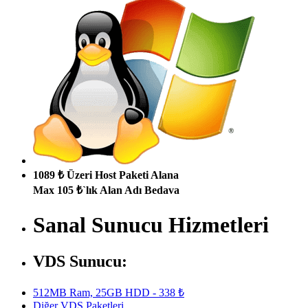
1089 ₺ Üzeri Host Paketi Alana
Max 105 ₺`lık Alan Adı Bedava
Sanal Sunucu Hizmetleri
VDS Sunucu:
512MB Ram, 25GB HDD - 338 ₺
Diğer VDS Paketleri