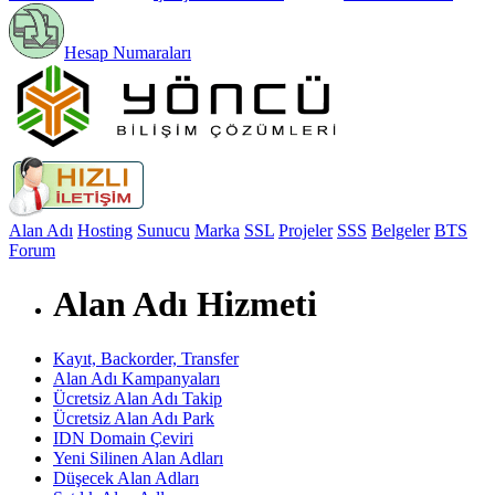
Hesap Numaraları
Alan Adı
Hosting
Sunucu
Marka
SSL
Projeler
SSS
Belgeler
BTS
Forum
Alan Adı Hizmeti
Kayıt, Backorder, Transfer
Alan Adı Kampanyaları
Ücretsiz Alan Adı Takip
Ücretsiz Alan Adı Park
IDN Domain Çeviri
Yeni Silinen Alan Adları
Düşecek Alan Adları