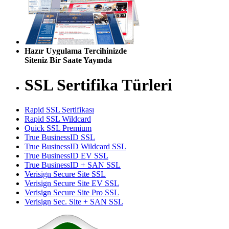
Hazır Uygulama Tercihinizde
Siteniz Bir Saate Yayında
SSL Sertifika Türleri
Rapid SSL Sertifikası
Rapid SSL Wildcard
Quick SSL Premium
True BusinessID SSL
True BusinessID Wildcard SSL
True BusinessID EV SSL
True BusinessID + SAN SSL
Verisign Secure Site SSL
Verisign Secure Site EV SSL
Verisign Secure Site Pro SSL
Verisign Sec. Site + SAN SSL