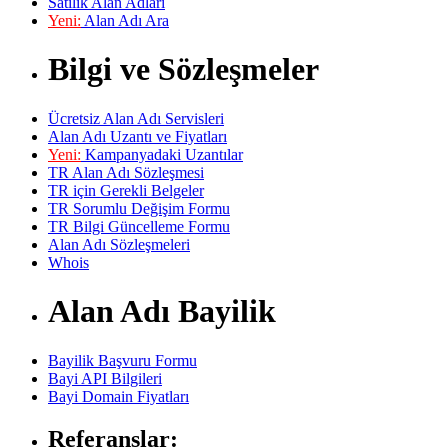
Satılık Alan Adları
Yeni:
Alan Adı Ara
Bilgi ve Sözleşmeler
Ücretsiz Alan Adı Servisleri
Alan Adı Uzantı ve Fiyatları
Yeni:
Kampanyadaki Uzantılar
TR Alan Adı Sözleşmesi
TR için Gerekli Belgeler
TR Sorumlu Değişim Formu
TR Bilgi Güncelleme Formu
Alan Adı Sözleşmeleri
Whois
Alan Adı Bayilik
Bayilik Başvuru Formu
Bayi API Bilgileri
Bayi Domain Fiyatları
Referanslar: