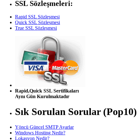
SSL Sözleşmeleri:
Rapid SSL Sözleşmesi
Quick SSL Sözleşmesi
True SSL Sözleşmesi
Rapid,Quick SSL Sertifikaları
Aynı Gün Kurulmaktadır
Sık Sorulan Sorular (Pop10)
Yöncü Güncel SMTP Ayarlar
Windows Hosting Nedir?
Lokasyon Nedir?