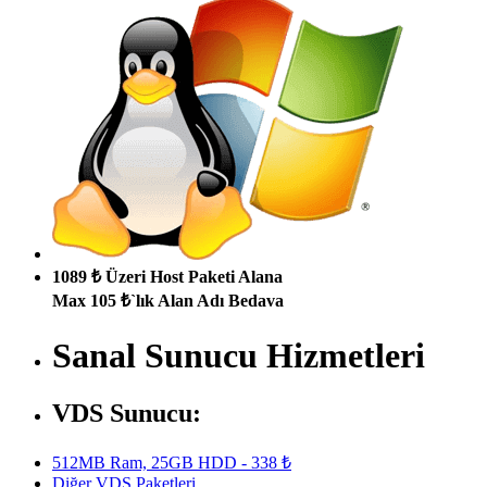
1089 ₺ Üzeri Host Paketi Alana
Max 105 ₺`lık Alan Adı Bedava
Sanal Sunucu Hizmetleri
VDS Sunucu:
512MB Ram, 25GB HDD - 338 ₺
Diğer VDS Paketleri