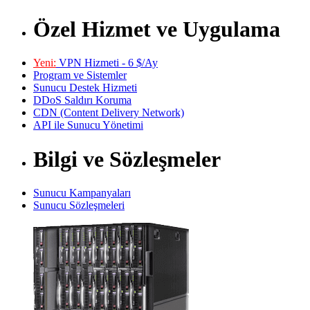
Özel Hizmet ve Uygulama
Yeni:
VPN Hizmeti - 6 $/Ay
Program ve Sistemler
Sunucu Destek Hizmeti
DDoS Saldırı Koruma
CDN (Content Delivery Network)
API ile Sunucu Yönetimi
Bilgi ve Sözleşmeler
Sunucu Kampanyaları
Sunucu Sözleşmeleri