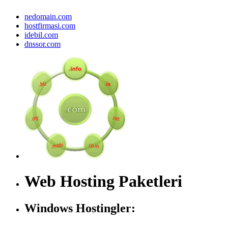
nedomain.com
hostfirmasi.com
idebil.com
dnssor.com
Web Hosting Paketleri
Windows Hostingler: