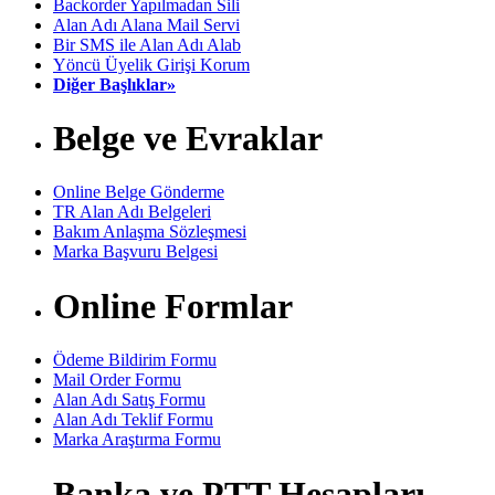
Backorder Yapılmadan Sili
Alan Adı Alana Mail Servi
Bir SMS ile Alan Adı Alab
Yöncü Üyelik Girişi Korum
Diğer Başlıklar»
Belge ve Evraklar
Online Belge Gönderme
TR Alan Adı Belgeleri
Bakım Anlaşma Sözleşmesi
Marka Başvuru Belgesi
Online Formlar
Ödeme Bildirim Formu
Mail Order Formu
Alan Adı Satış Formu
Alan Adı Teklif Formu
Marka Araştırma Formu
Banka ve PTT Hesapları