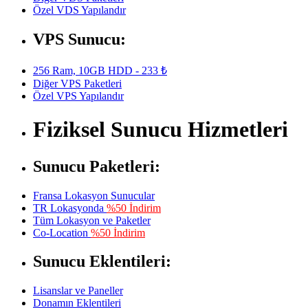
Özel VDS Yapılandır
VPS Sunucu:
256 Ram, 10GB HDD - 233 ₺
Diğer VPS Paketleri
Özel VPS Yapılandır
Fiziksel Sunucu Hizmetleri
Sunucu Paketleri:
Fransa Lokasyon Sunucular
TR Lokasyonda
%50 İndirim
Tüm Lokasyon ve Paketler
Co-Location
%50 İndirim
Sunucu Eklentileri:
Lisanslar ve Paneller
Donamın Eklentileri