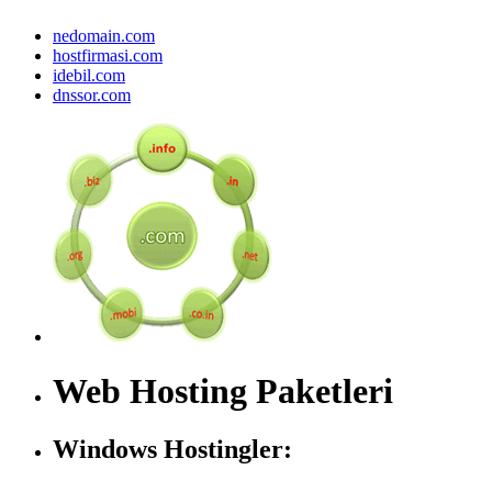
nedomain.com
hostfirmasi.com
idebil.com
dnssor.com
Web Hosting Paketleri
Windows Hostingler: