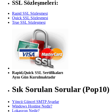
SSL Sözleşmeleri:
Rapid SSL Sözleşmesi
Quick SSL Sözleşmesi
True SSL Sözleşmesi
Rapid,Quick SSL Sertifikaları
Aynı Gün Kurulmaktadır
Sık Sorulan Sorular (Pop10)
Yöncü Güncel SMTP Ayarlar
Windows Hosting Nedir?
Lokasyon Nedir?