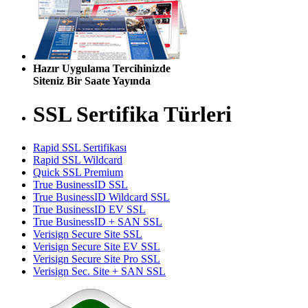
Hazır Uygulama Tercihinizde
Siteniz Bir Saate Yayında
SSL Sertifika Türleri
Rapid SSL Sertifikası
Rapid SSL Wildcard
Quick SSL Premium
True BusinessID SSL
True BusinessID Wildcard SSL
True BusinessID EV SSL
True BusinessID + SAN SSL
Verisign Secure Site SSL
Verisign Secure Site EV SSL
Verisign Secure Site Pro SSL
Verisign Sec. Site + SAN SSL