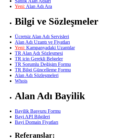
Satılık Alan Adları
Yeni:
Alan Adı Ara
Bilgi ve Sözleşmeler
Ücretsiz Alan Adı Servisleri
Alan Adı Uzantı ve Fiyatları
Yeni:
Kampanyadaki Uzantılar
TR Alan Adı Sözleşmesi
TR için Gerekli Belgeler
TR Sorumlu Değişim Formu
TR Bilgi Güncelleme Formu
Alan Adı Sözleşmeleri
Whois
Alan Adı Bayilik
Bayilik Başvuru Formu
Bayi API Bilgileri
Bayi Domain Fiyatları
Referanslar: