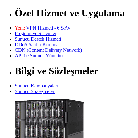
Özel Hizmet ve Uygulama
Yeni:
VPN Hizmeti - 6 $/Ay
Program ve Sistemler
Sunucu Destek Hizmeti
DDoS Saldırı Koruma
CDN (Content Delivery Network)
API ile Sunucu Yönetimi
Bilgi ve Sözleşmeler
Sunucu Kampanyaları
Sunucu Sözleşmeleri