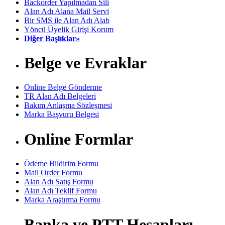
Backorder Yapılmadan Sili
Alan Adı Alana Mail Servi
Bir SMS ile Alan Adı Alab
Yöncü Üyelik Girişi Korum
Diğer Başlıklar»
Belge ve Evraklar
Online Belge Gönderme
TR Alan Adı Belgeleri
Bakım Anlaşma Sözleşmesi
Marka Başvuru Belgesi
Online Formlar
Ödeme Bildirim Formu
Mail Order Formu
Alan Adı Satış Formu
Alan Adı Teklif Formu
Marka Araştırma Formu
Banka ve PTT Hesapları