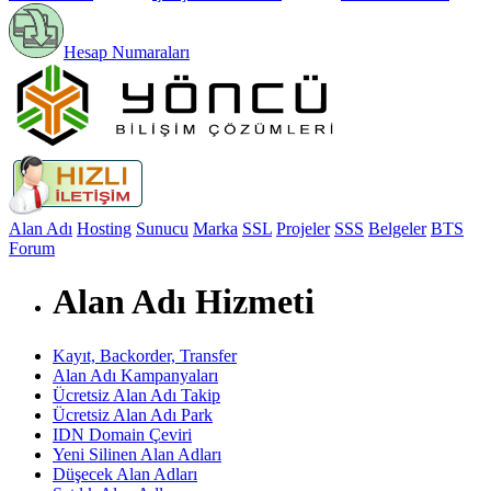
Hesap Numaraları
Alan Adı
Hosting
Sunucu
Marka
SSL
Projeler
SSS
Belgeler
BTS
Forum
Alan Adı Hizmeti
Kayıt, Backorder, Transfer
Alan Adı Kampanyaları
Ücretsiz Alan Adı Takip
Ücretsiz Alan Adı Park
IDN Domain Çeviri
Yeni Silinen Alan Adları
Düşecek Alan Adları