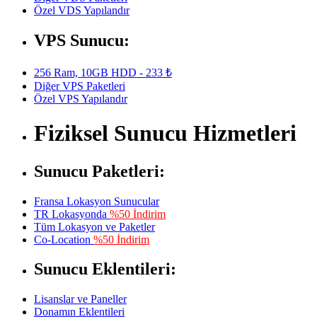
Özel VDS Yapılandır
VPS Sunucu:
256 Ram, 10GB HDD - 233 ₺
Diğer VPS Paketleri
Özel VPS Yapılandır
Fiziksel Sunucu Hizmetleri
Sunucu Paketleri:
Fransa Lokasyon Sunucular
TR Lokasyonda
%50 İndirim
Tüm Lokasyon ve Paketler
Co-Location
%50 İndirim
Sunucu Eklentileri:
Lisanslar ve Paneller
Donamın Eklentileri