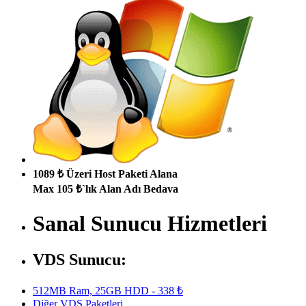
1089 ₺ Üzeri Host Paketi Alana
Max 105 ₺`lık Alan Adı Bedava
Sanal Sunucu Hizmetleri
VDS Sunucu:
512MB Ram, 25GB HDD - 338 ₺
Diğer VDS Paketleri