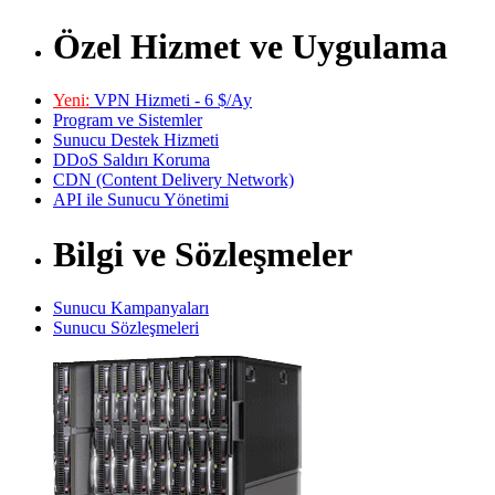
Özel Hizmet ve Uygulama
Yeni:
VPN Hizmeti - 6 $/Ay
Program ve Sistemler
Sunucu Destek Hizmeti
DDoS Saldırı Koruma
CDN (Content Delivery Network)
API ile Sunucu Yönetimi
Bilgi ve Sözleşmeler
Sunucu Kampanyaları
Sunucu Sözleşmeleri