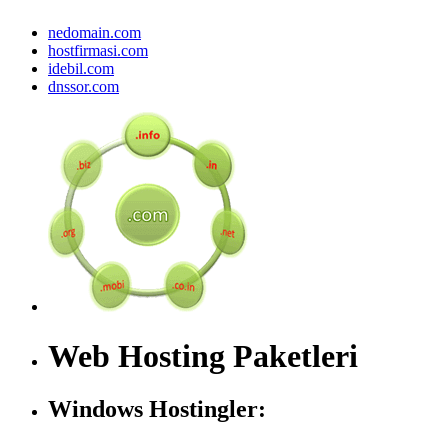
nedomain.com
hostfirmasi.com
idebil.com
dnssor.com
Web Hosting Paketleri
Windows Hostingler: