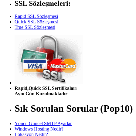
SSL Sözleşmeleri:
Rapid SSL Sözleşmesi
Quick SSL Sözleşmesi
True SSL Sözleşmesi
Rapid,Quick SSL Sertifikaları
Aynı Gün Kurulmaktadır
Sık Sorulan Sorular (Pop10)
Yöncü Güncel SMTP Ayarlar
Windows Hosting Nedir?
Lokasyon Nedir?