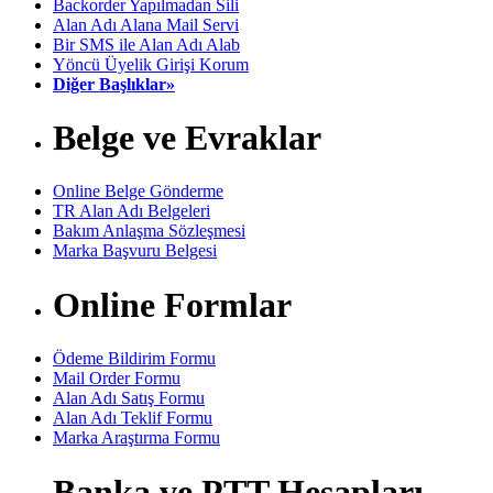
Backorder Yapılmadan Sili
Alan Adı Alana Mail Servi
Bir SMS ile Alan Adı Alab
Yöncü Üyelik Girişi Korum
Diğer Başlıklar»
Belge ve Evraklar
Online Belge Gönderme
TR Alan Adı Belgeleri
Bakım Anlaşma Sözleşmesi
Marka Başvuru Belgesi
Online Formlar
Ödeme Bildirim Formu
Mail Order Formu
Alan Adı Satış Formu
Alan Adı Teklif Formu
Marka Araştırma Formu
Banka ve PTT Hesapları