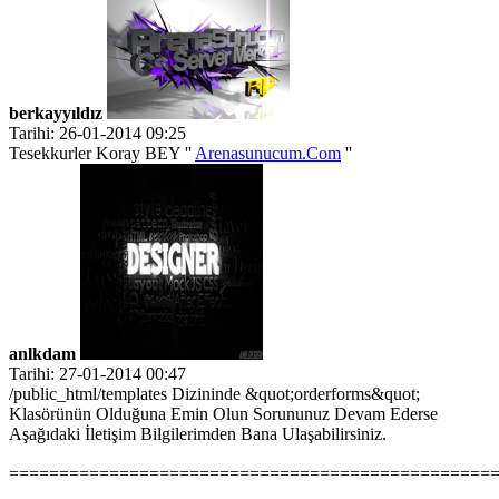
berkayyıldız
Tarihi: 26-01-2014 09:25
Tesekkurler Koray BEY ''
Arenasunucum.Com
''
anlkdam
Tarihi: 27-01-2014 00:47
/public_html/templates Dizininde &quot;orderforms&quot;
Klasörünün Olduğuna Emin Olun Sorununuz Devam Ederse
Aşağıdaki İletişim Bilgilerimden Bana Ulaşabilirsiniz.
================================================