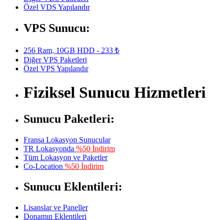
Özel VDS Yapılandır
VPS Sunucu:
256 Ram, 10GB HDD - 233 ₺
Diğer VPS Paketleri
Özel VPS Yapılandır
Fiziksel Sunucu Hizmetleri
Sunucu Paketleri:
Fransa Lokasyon Sunucular
TR Lokasyonda
%50 İndirim
Tüm Lokasyon ve Paketler
Co-Location
%50 İndirim
Sunucu Eklentileri:
Lisanslar ve Paneller
Donamın Eklentileri