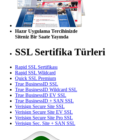
Hazır Uygulama Tercihinizde
Siteniz Bir Saate Yayında
SSL Sertifika Türleri
Rapid SSL Sertifikası
Rapid SSL Wildcard
Quick SSL Premium
True BusinessID SSL
True BusinessID Wildcard SSL
True BusinessID EV SSL
True BusinessID + SAN SSL
Verisign Secure Site SSL
Verisign Secure Site EV SSL
Verisign Secure Site Pro SSL
Verisign Sec. Site + SAN SSL