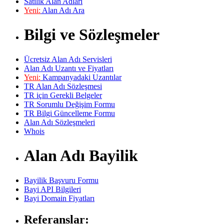
Satılık Alan Adları
Yeni:
Alan Adı Ara
Bilgi ve Sözleşmeler
Ücretsiz Alan Adı Servisleri
Alan Adı Uzantı ve Fiyatları
Yeni:
Kampanyadaki Uzantılar
TR Alan Adı Sözleşmesi
TR için Gerekli Belgeler
TR Sorumlu Değişim Formu
TR Bilgi Güncelleme Formu
Alan Adı Sözleşmeleri
Whois
Alan Adı Bayilik
Bayilik Başvuru Formu
Bayi API Bilgileri
Bayi Domain Fiyatları
Referanslar: