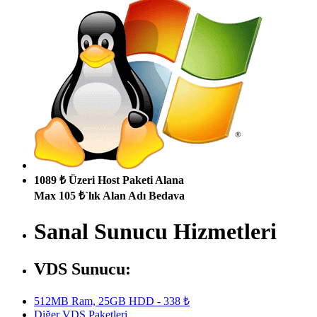
1089 ₺ Üzeri Host Paketi Alana
Max 105 ₺`lık Alan Adı Bedava
Sanal Sunucu Hizmetleri
VDS Sunucu:
512MB Ram, 25GB HDD - 338 ₺
Diğer VDS Paketleri