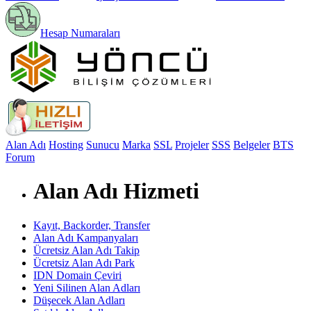
Hesap Numaraları
Alan Adı
Hosting
Sunucu
Marka
SSL
Projeler
SSS
Belgeler
BTS
Forum
Alan Adı Hizmeti
Kayıt, Backorder, Transfer
Alan Adı Kampanyaları
Ücretsiz Alan Adı Takip
Ücretsiz Alan Adı Park
IDN Domain Çeviri
Yeni Silinen Alan Adları
Düşecek Alan Adları