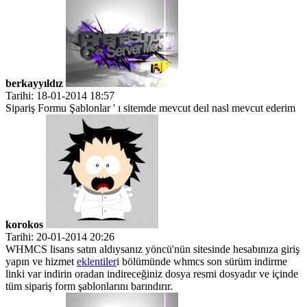
berkayyıldız
Tarihi: 18-01-2014 18:57
Sipariş Formu Şablonlar ' ı sitemde mevcut deıl nasl mevcut ederim
korokos
Tarihi: 20-01-2014 20:26
WHMCS lisans satın aldıysanız yöncü'nün sitesinde hesabınıza giriş
yapın ve hizmet
eklentiler
i bölümünde whmcs son sürüm indirme
linki var indirin oradan indireceğiniz dosya resmi dosyadır ve içinde
tüm sipariş form şablonlarını barındırır.