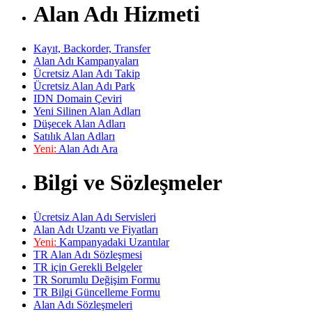
Alan Adı Hizmeti
Kayıt, Backorder, Transfer
Alan Adı Kampanyaları
Ücretsiz Alan Adı Takip
Ücretsiz Alan Adı Park
IDN Domain Çeviri
Yeni Silinen Alan Adları
Düşecek Alan Adları
Satılık Alan Adları
Yeni:
Alan Adı Ara
Bilgi ve Sözleşmeler
Ücretsiz Alan Adı Servisleri
Alan Adı Uzantı ve Fiyatları
Yeni:
Kampanyadaki Uzantılar
TR Alan Adı Sözleşmesi
TR için Gerekli Belgeler
TR Sorumlu Değişim Formu
TR Bilgi Güncelleme Formu
Alan Adı Sözleşmeleri