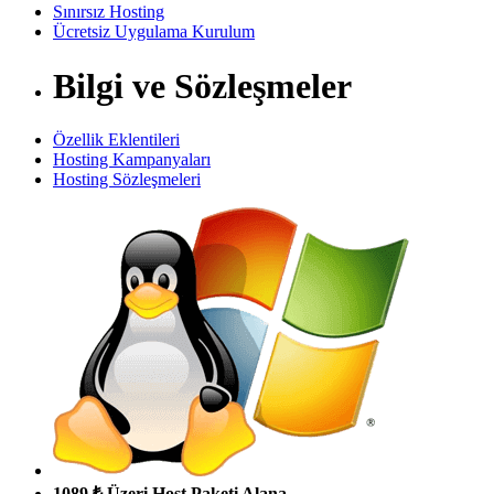
Sınırsız Hosting
Ücretsiz Uygulama Kurulum
Bilgi ve Sözleşmeler
Özellik Eklentileri
Hosting Kampanyaları
Hosting Sözleşmeleri
1089 ₺ Üzeri Host Paketi Alana