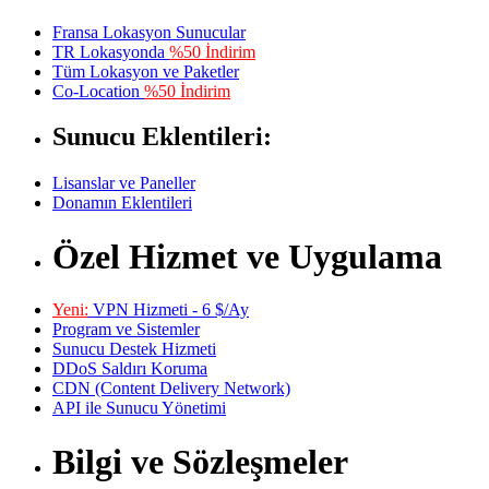
Fransa Lokasyon Sunucular
TR Lokasyonda
%50 İndirim
Tüm Lokasyon ve Paketler
Co-Location
%50 İndirim
Sunucu Eklentileri:
Lisanslar ve Paneller
Donamın Eklentileri
Özel Hizmet ve Uygulama
Yeni:
VPN Hizmeti - 6 $/Ay
Program ve Sistemler
Sunucu Destek Hizmeti
DDoS Saldırı Koruma
CDN (Content Delivery Network)
API ile Sunucu Yönetimi
Bilgi ve Sözleşmeler