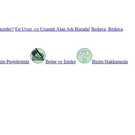
korder?
En Ucuz .co Uzantılı Alan Adı Burada!
Bedava, Bedava,
üm Projelerimiz
Belge ve İzinler
Bizim Hakkımızda