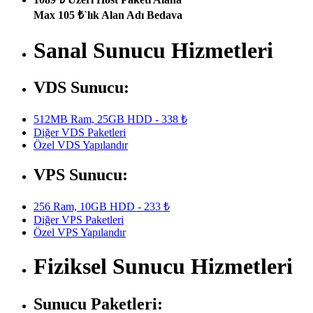
Max 105 ₺`lık Alan Adı Bedava
Sanal Sunucu Hizmetleri
VDS Sunucu:
512MB Ram, 25GB HDD - 338 ₺
Diğer VDS Paketleri
Özel VDS Yapılandır
VPS Sunucu:
256 Ram, 10GB HDD - 233 ₺
Diğer VPS Paketleri
Özel VPS Yapılandır
Fiziksel Sunucu Hizmetleri
Sunucu Paketleri: