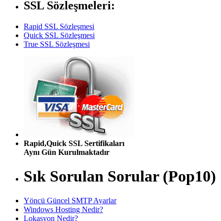
SSL Sözleşmeleri:
Rapid SSL Sözleşmesi
Quick SSL Sözleşmesi
True SSL Sözleşmesi
Rapid,Quick SSL Sertifikaları
Aynı Gün Kurulmaktadır
Sık Sorulan Sorular (Pop10)
Yöncü Güncel SMTP Ayarlar
Windows Hosting Nedir?
Lokasyon Nedir?