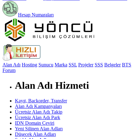
Hesap Numaraları
Alan Adı
Hosting
Sunucu
Marka
SSL
Projeler
SSS
Belgeler
BTS
Forum
Alan Adı Hizmeti
Kayıt, Backorder, Transfer
Alan Adı Kampanyaları
Ücretsiz Alan Adı Takip
Ücretsiz Alan Adı Park
IDN Domain Çeviri
Yeni Silinen Alan Adları
Düşecek Alan Adları