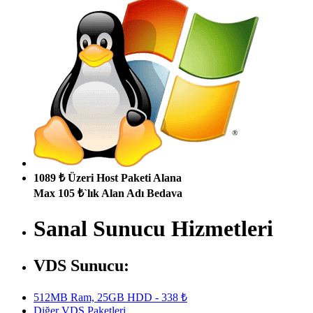
1089 ₺ Üzeri Host Paketi Alana
Max 105 ₺`lık Alan Adı Bedava
Sanal Sunucu Hizmetleri
VDS Sunucu:
512MB Ram, 25GB HDD - 338 ₺
Diğer VDS Paketleri