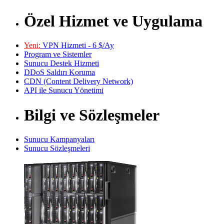
Özel Hizmet ve Uygulama
Yeni:
VPN Hizmeti - 6 $/Ay
Program ve Sistemler
Sunucu Destek Hizmeti
DDoS Saldırı Koruma
CDN (Content Delivery Network)
API ile Sunucu Yönetimi
Bilgi ve Sözleşmeler
Sunucu Kampanyaları
Sunucu Sözleşmeleri