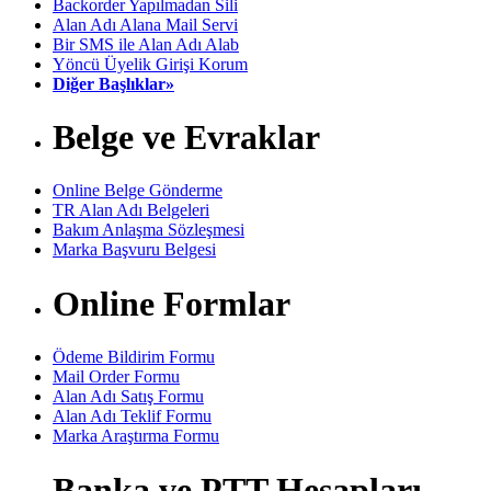
Backorder Yapılmadan Sili
Alan Adı Alana Mail Servi
Bir SMS ile Alan Adı Alab
Yöncü Üyelik Girişi Korum
Diğer Başlıklar»
Belge ve Evraklar
Online Belge Gönderme
TR Alan Adı Belgeleri
Bakım Anlaşma Sözleşmesi
Marka Başvuru Belgesi
Online Formlar
Ödeme Bildirim Formu
Mail Order Formu
Alan Adı Satış Formu
Alan Adı Teklif Formu
Marka Araştırma Formu
Banka ve PTT Hesapları