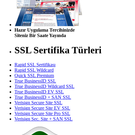
Hazır Uygulama Tercihinizde
Siteniz Bir Saate Yayında
SSL Sertifika Türleri
Rapid SSL Sertifikası
Rapid SSL Wildcard
Quick SSL Premium
True BusinessID SSL
True BusinessID Wildcard SSL
True BusinessID EV SSL
True BusinessID + SAN SSL
Verisign Secure Site SSL
Verisign Secure Site EV SSL
Verisign Secure Site Pro SSL
Verisign Sec. Site + SAN SSL