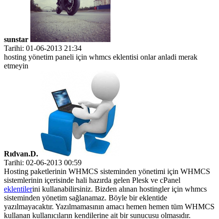
sunstar
Tarihi: 01-06-2013 21:34
hosting yönetim paneli için whmcs eklentisi onlar anladi merak
etmeyin
Rıdvan.D.
Tarihi: 02-06-2013 00:59
Hosting paketlerinin WHMCS sisteminden yönetimi için WHMCS
sistemlerinin içerisinde hali hazırda gelen Plesk ve cPanel
eklentiler
ini kullanabilirsiniz. Bizden alınan hostingler için whmcs
sisteminden yönetim sağlanamaz. Böyle bir eklentide
yazılmayacaktır. Yazılmamasının amacı hemen hemen tüm WHMCS
kullanan kullanıcıların kendilerine ait bir sunucusu olmasıdır.