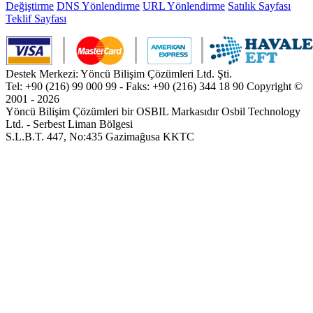
Değiştirme
DNS Yönlendirme
URL Yönlendirme
Satılık Sayfası
Teklif Sayfası
Destek Merkezi: Yöncü Bilişim Çözümleri Ltd. Şti.
Tel: +90 (216) 99 000 99 - Faks: +90 (216) 344 18 90
Copyright ©
2001 - 2026
Yöncü Bilişim Çözümleri bir OSBIL Markasıdır
Osbil Technology
Ltd. - Serbest Liman Bölgesi
S.L.B.T. 447, No:435 Gazimağusa KKTC