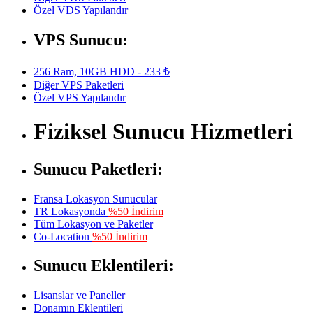
Özel VDS Yapılandır
VPS Sunucu:
256 Ram, 10GB HDD - 233 ₺
Diğer VPS Paketleri
Özel VPS Yapılandır
Fiziksel Sunucu Hizmetleri
Sunucu Paketleri:
Fransa Lokasyon Sunucular
TR Lokasyonda
%50 İndirim
Tüm Lokasyon ve Paketler
Co-Location
%50 İndirim
Sunucu Eklentileri:
Lisanslar ve Paneller
Donamın Eklentileri