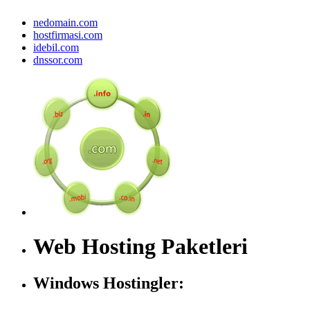
nedomain.com
hostfirmasi.com
idebil.com
dnssor.com
Web Hosting Paketleri
Windows Hostingler: