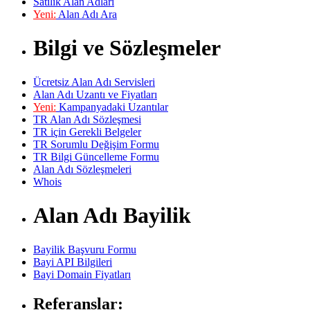
Satılık Alan Adları
Yeni:
Alan Adı Ara
Bilgi ve Sözleşmeler
Ücretsiz Alan Adı Servisleri
Alan Adı Uzantı ve Fiyatları
Yeni:
Kampanyadaki Uzantılar
TR Alan Adı Sözleşmesi
TR için Gerekli Belgeler
TR Sorumlu Değişim Formu
TR Bilgi Güncelleme Formu
Alan Adı Sözleşmeleri
Whois
Alan Adı Bayilik
Bayilik Başvuru Formu
Bayi API Bilgileri
Bayi Domain Fiyatları
Referanslar: