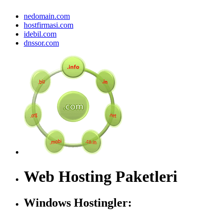
nedomain.com
hostfirmasi.com
idebil.com
dnssor.com
Web Hosting Paketleri
Windows Hostingler: