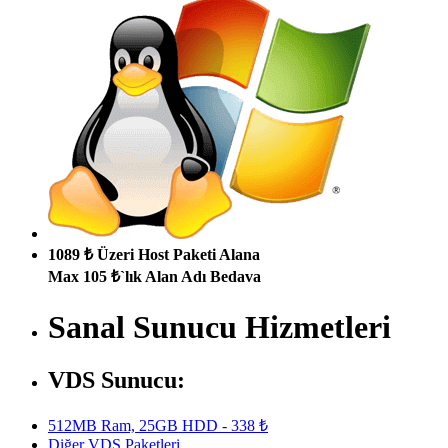
1089 ₺ Üzeri Host Paketi Alana
Max 105 ₺`lık Alan Adı Bedava
Sanal Sunucu Hizmetleri
VDS Sunucu:
512MB Ram, 25GB HDD - 338 ₺
Diğer VDS Paketleri