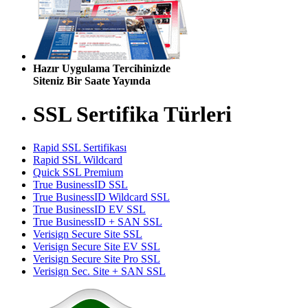
Hazır Uygulama Tercihinizde
Siteniz Bir Saate Yayında
SSL Sertifika Türleri
Rapid SSL Sertifikası
Rapid SSL Wildcard
Quick SSL Premium
True BusinessID SSL
True BusinessID Wildcard SSL
True BusinessID EV SSL
True BusinessID + SAN SSL
Verisign Secure Site SSL
Verisign Secure Site EV SSL
Verisign Secure Site Pro SSL
Verisign Sec. Site + SAN SSL