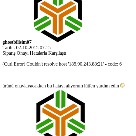
ghostbilisim07
Tarihi: 02-10-2015 07:15
Sipariş Onayı Hatalarla Karşılaştı
(Curl Error) Couldn't resolve host '185.90.243.88:21' - code: 6
ürünü onaylayacakken bu hatayı alıyorum lütfen yardım edin