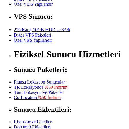
Özel VDS Yapılandır
VPS Sunucu:
256 Ram, 10GB HDD - 233 ₺
Diğer VPS Paketleri
Özel VPS Yapılandır
Fiziksel Sunucu Hizmetleri
Sunucu Paketleri:
Fransa Lokasyon Sunucular
TR Lokasyonda
%50 İndirim
Tüm Lokasyon ve Paketler
Co-Location
%50 İndirim
Sunucu Eklentileri:
Lisanslar ve Paneller
Donamın Eklentileri