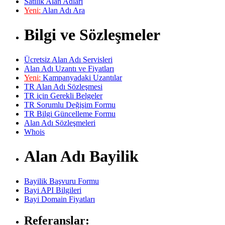
Satılık Alan Adları
Yeni:
Alan Adı Ara
Bilgi ve Sözleşmeler
Ücretsiz Alan Adı Servisleri
Alan Adı Uzantı ve Fiyatları
Yeni:
Kampanyadaki Uzantılar
TR Alan Adı Sözleşmesi
TR için Gerekli Belgeler
TR Sorumlu Değişim Formu
TR Bilgi Güncelleme Formu
Alan Adı Sözleşmeleri
Whois
Alan Adı Bayilik
Bayilik Başvuru Formu
Bayi API Bilgileri
Bayi Domain Fiyatları
Referanslar: