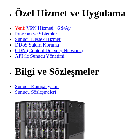
Özel Hizmet ve Uygulama
Yeni:
VPN Hizmeti - 6 $/Ay
Program ve Sistemler
Sunucu Destek Hizmeti
DDoS Saldırı Koruma
CDN (Content Delivery Network)
API ile Sunucu Yönetimi
Bilgi ve Sözleşmeler
Sunucu Kampanyaları
Sunucu Sözleşmeleri