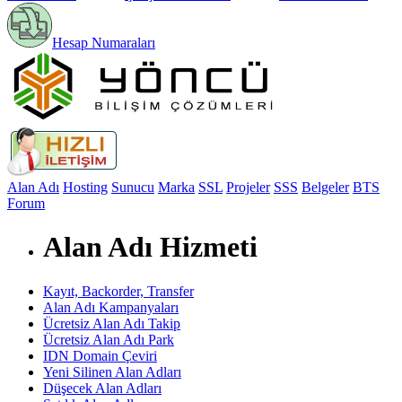
Hesap Numaraları
Alan Adı
Hosting
Sunucu
Marka
SSL
Projeler
SSS
Belgeler
BTS
Forum
Alan Adı Hizmeti
Kayıt, Backorder, Transfer
Alan Adı Kampanyaları
Ücretsiz Alan Adı Takip
Ücretsiz Alan Adı Park
IDN Domain Çeviri
Yeni Silinen Alan Adları
Düşecek Alan Adları