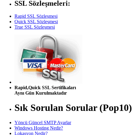
SSL Sözleşmeleri:
Rapid SSL Sözleşmesi
Quick SSL Sözleşmesi
True SSL Sözleşmesi
Rapid,Quick SSL Sertifikaları
Aynı Gün Kurulmaktadır
Sık Sorulan Sorular (Pop10)
Yöncü Güncel SMTP Ayarlar
Windows Hosting Nedir?
Lokasyon Nedir?