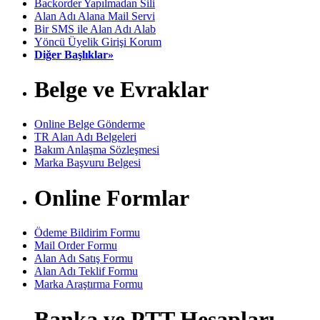
Backorder Yapılmadan Sili
Alan Adı Alana Mail Servi
Bir SMS ile Alan Adı Alab
Yöncü Üyelik Girişi Korum
Diğer Başlıklar»
Belge ve Evraklar
Online Belge Gönderme
TR Alan Adı Belgeleri
Bakım Anlaşma Sözleşmesi
Marka Başvuru Belgesi
Online Formlar
Ödeme Bildirim Formu
Mail Order Formu
Alan Adı Satış Formu
Alan Adı Teklif Formu
Marka Araştırma Formu
Banka ve PTT Hesapları