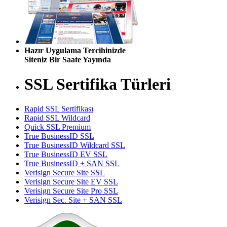
Hazır Uygulama Tercihinizde
Siteniz Bir Saate Yayında
SSL Sertifika Türleri
Rapid SSL Sertifikası
Rapid SSL Wildcard
Quick SSL Premium
True BusinessID SSL
True BusinessID Wildcard SSL
True BusinessID EV SSL
True BusinessID + SAN SSL
Verisign Secure Site SSL
Verisign Secure Site EV SSL
Verisign Secure Site Pro SSL
Verisign Sec. Site + SAN SSL