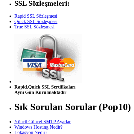
SSL Sözleşmeleri:
Rapid SSL Sözleşmesi
Quick SSL Sözleşmesi
True SSL Sözleşmesi
Rapid,Quick SSL Sertifikaları
Aynı Gün Kurulmaktadır
Sık Sorulan Sorular (Pop10)
Yöncü Güncel SMTP Ayarlar
Windows Hosting Nedir?
Lokasyon Nedir?