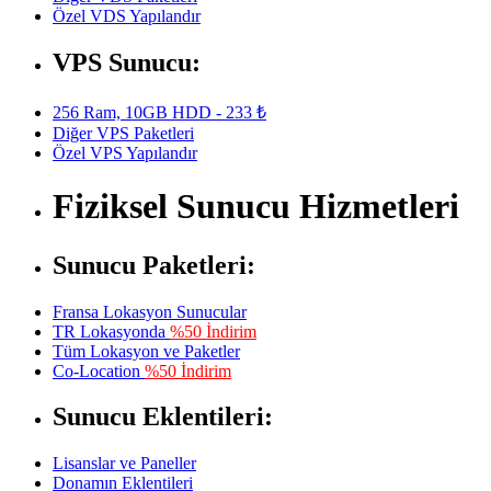
Özel VDS Yapılandır
VPS Sunucu:
256 Ram, 10GB HDD - 233 ₺
Diğer VPS Paketleri
Özel VPS Yapılandır
Fiziksel Sunucu Hizmetleri
Sunucu Paketleri:
Fransa Lokasyon Sunucular
TR Lokasyonda
%50 İndirim
Tüm Lokasyon ve Paketler
Co-Location
%50 İndirim
Sunucu Eklentileri:
Lisanslar ve Paneller
Donamın Eklentileri