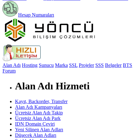
Hesap Numaraları
Alan Adı
Hosting
Sunucu
Marka
SSL
Projeler
SSS
Belgeler
BTS
Forum
Alan Adı Hizmeti
Kayıt, Backorder, Transfer
Alan Adı Kampanyaları
Ücretsiz Alan Adı Takip
Ücretsiz Alan Adı Park
IDN Domain Çeviri
Yeni Silinen Alan Adları
Düşecek Alan Adları