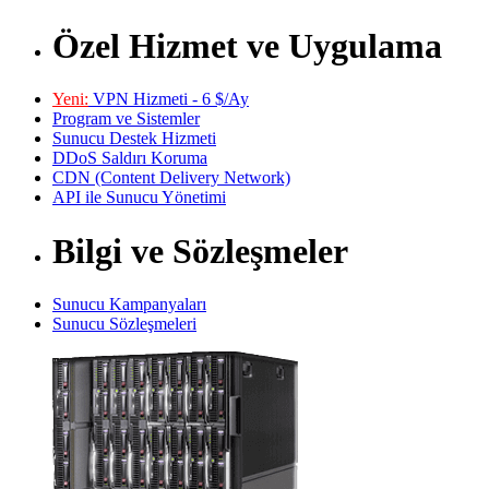
Özel Hizmet ve Uygulama
Yeni:
VPN Hizmeti - 6 $/Ay
Program ve Sistemler
Sunucu Destek Hizmeti
DDoS Saldırı Koruma
CDN (Content Delivery Network)
API ile Sunucu Yönetimi
Bilgi ve Sözleşmeler
Sunucu Kampanyaları
Sunucu Sözleşmeleri