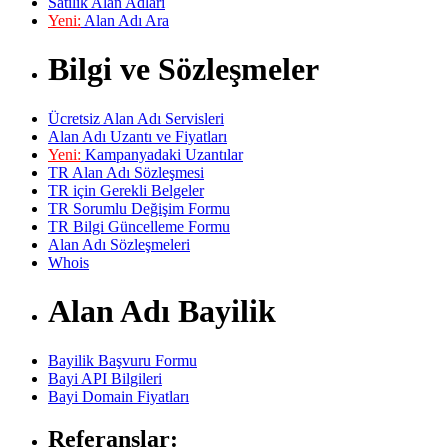
Satılık Alan Adları
Yeni:
Alan Adı Ara
Bilgi ve Sözleşmeler
Ücretsiz Alan Adı Servisleri
Alan Adı Uzantı ve Fiyatları
Yeni:
Kampanyadaki Uzantılar
TR Alan Adı Sözleşmesi
TR için Gerekli Belgeler
TR Sorumlu Değişim Formu
TR Bilgi Güncelleme Formu
Alan Adı Sözleşmeleri
Whois
Alan Adı Bayilik
Bayilik Başvuru Formu
Bayi API Bilgileri
Bayi Domain Fiyatları
Referanslar: