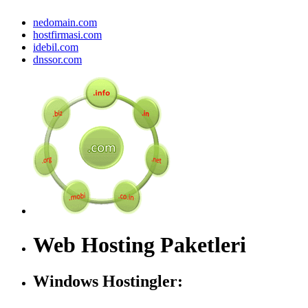
nedomain.com
hostfirmasi.com
idebil.com
dnssor.com
Web Hosting Paketleri
Windows Hostingler: