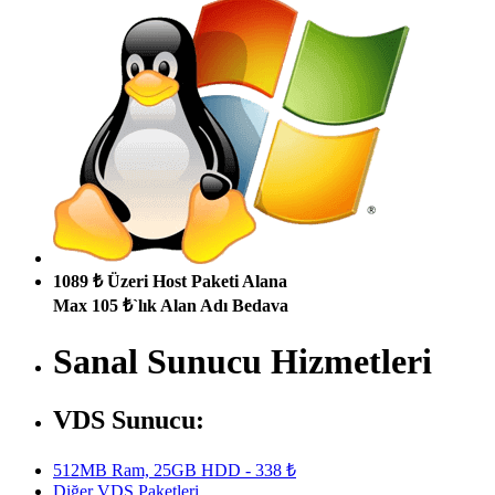
1089 ₺ Üzeri Host Paketi Alana
Max 105 ₺`lık Alan Adı Bedava
Sanal Sunucu Hizmetleri
VDS Sunucu:
512MB Ram, 25GB HDD - 338 ₺
Diğer VDS Paketleri