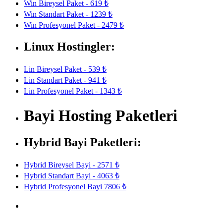
Win Bireysel Paket - 619 ₺
Win Standart Paket - 1239 ₺
Win Profesyonel Paket - 2479 ₺
Linux Hostingler:
Lin Bireysel Paket - 539 ₺
Lin Standart Paket - 941 ₺
Lin Profesyonel Paket - 1343 ₺
Bayi Hosting Paketleri
Hybrid Bayi Paketleri:
Hybrid Bireysel Bayi - 2571 ₺
Hybrid Standart Bayi - 4063 ₺
Hybrid Profesyonel Bayi 7806 ₺