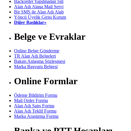
Backorder Yapılmadan Sili
Alan Adı Alana Mail Servi
Bir SMS ile Alan Adı Alab
Yöncü Üyelik Girişi Korum
Diğer Başlıklar»
Belge ve Evraklar
Online Belge Gönderme
TR Alan Adı Belgeleri
Bakım Anlaşma Sözleşmesi
Marka Başvuru Belgesi
Online Formlar
Ödeme Bildirim Formu
Mail Order Formu
Alan Adı Satış Formu
Alan Adı Teklif Formu
Marka Araştırma Formu
Banka ve PTT Hesapları