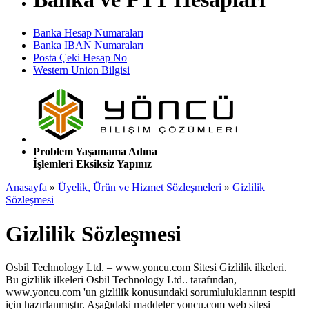
Banka Hesap Numaraları
Banka IBAN Numaraları
Posta Çeki Hesap No
Western Union Bilgisi
Problem Yaşamama Adına
İşlemleri Eksiksiz Yapınız
Anasayfa
»
Üyelik, Ürün ve Hizmet Sözleşmeleri
»
Gizlilik
Sözleşmesi
Gizlilik Sözleşmesi
Osbil Technology Ltd. – www.yoncu.com Sitesi Gizlilik ilkeleri.
Bu gizlilik ilkeleri Osbil Technology Ltd.. tarafından,
www.yoncu.com 'un gizlilik konusundaki sorumluluklarının tespiti
için hazırlanmıştır. Aşağıdaki maddeler yoncu.com web sitesi