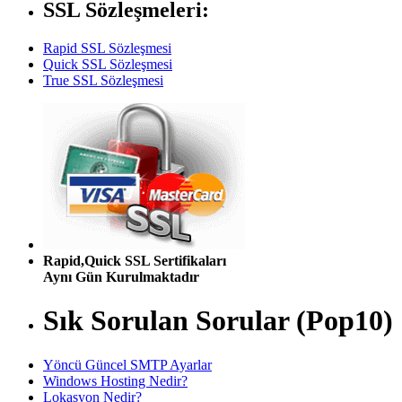
SSL Sözleşmeleri:
Rapid SSL Sözleşmesi
Quick SSL Sözleşmesi
True SSL Sözleşmesi
Rapid,Quick SSL Sertifikaları
Aynı Gün Kurulmaktadır
Sık Sorulan Sorular (Pop10)
Yöncü Güncel SMTP Ayarlar
Windows Hosting Nedir?
Lokasyon Nedir?