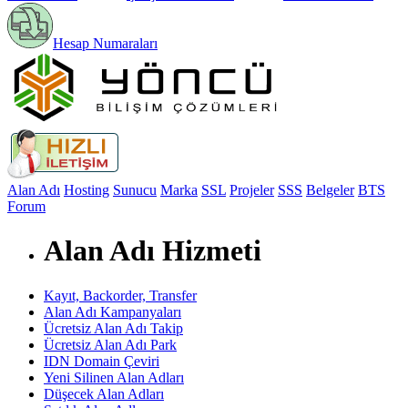
Hesap Numaraları
Alan Adı
Hosting
Sunucu
Marka
SSL
Projeler
SSS
Belgeler
BTS
Forum
Alan Adı Hizmeti
Kayıt, Backorder, Transfer
Alan Adı Kampanyaları
Ücretsiz Alan Adı Takip
Ücretsiz Alan Adı Park
IDN Domain Çeviri
Yeni Silinen Alan Adları
Düşecek Alan Adları