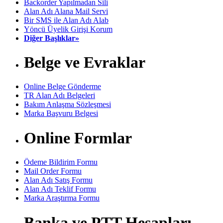
Backorder Yapılmadan Sili
Alan Adı Alana Mail Servi
Bir SMS ile Alan Adı Alab
Yöncü Üyelik Girişi Korum
Diğer Başlıklar»
Belge ve Evraklar
Online Belge Gönderme
TR Alan Adı Belgeleri
Bakım Anlaşma Sözleşmesi
Marka Başvuru Belgesi
Online Formlar
Ödeme Bildirim Formu
Mail Order Formu
Alan Adı Satış Formu
Alan Adı Teklif Formu
Marka Araştırma Formu
Banka ve PTT Hesapları