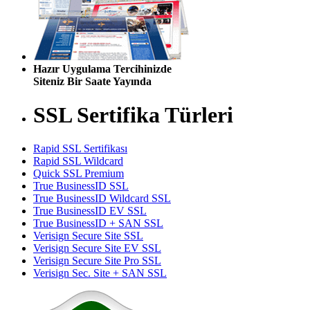
Hazır Uygulama Tercihinizde
Siteniz Bir Saate Yayında
SSL Sertifika Türleri
Rapid SSL Sertifikası
Rapid SSL Wildcard
Quick SSL Premium
True BusinessID SSL
True BusinessID Wildcard SSL
True BusinessID EV SSL
True BusinessID + SAN SSL
Verisign Secure Site SSL
Verisign Secure Site EV SSL
Verisign Secure Site Pro SSL
Verisign Sec. Site + SAN SSL