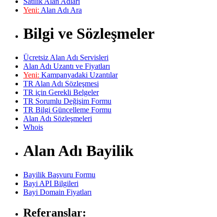
Satılık Alan Adları
Yeni:
Alan Adı Ara
Bilgi ve Sözleşmeler
Ücretsiz Alan Adı Servisleri
Alan Adı Uzantı ve Fiyatları
Yeni:
Kampanyadaki Uzantılar
TR Alan Adı Sözleşmesi
TR için Gerekli Belgeler
TR Sorumlu Değişim Formu
TR Bilgi Güncelleme Formu
Alan Adı Sözleşmeleri
Whois
Alan Adı Bayilik
Bayilik Başvuru Formu
Bayi API Bilgileri
Bayi Domain Fiyatları
Referanslar: