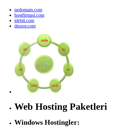
nedomain.com
hostfirmasi.com
idebil.com
dnssor.com
Web Hosting Paketleri
Windows Hostingler: