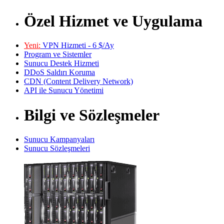
Özel Hizmet ve Uygulama
Yeni:
VPN Hizmeti - 6 $/Ay
Program ve Sistemler
Sunucu Destek Hizmeti
DDoS Saldırı Koruma
CDN (Content Delivery Network)
API ile Sunucu Yönetimi
Bilgi ve Sözleşmeler
Sunucu Kampanyaları
Sunucu Sözleşmeleri