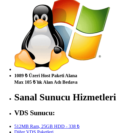
1089 ₺ Üzeri Host Paketi Alana
Max 105 ₺`lık Alan Adı Bedava
Sanal Sunucu Hizmetleri
VDS Sunucu:
512MB Ram, 25GB HDD - 338 ₺
Diğer VDS Paketleri