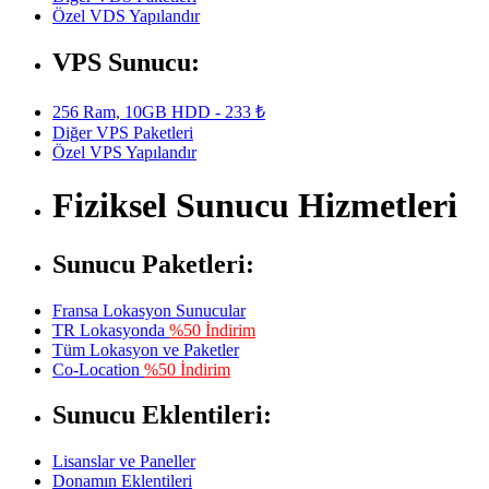
Özel VDS Yapılandır
VPS Sunucu:
256 Ram, 10GB HDD - 233 ₺
Diğer VPS Paketleri
Özel VPS Yapılandır
Fiziksel Sunucu Hizmetleri
Sunucu Paketleri:
Fransa Lokasyon Sunucular
TR Lokasyonda
%50 İndirim
Tüm Lokasyon ve Paketler
Co-Location
%50 İndirim
Sunucu Eklentileri:
Lisanslar ve Paneller
Donamın Eklentileri