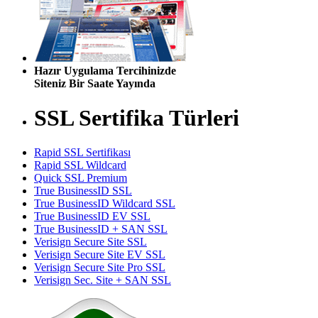
Hazır Uygulama Tercihinizde
Siteniz Bir Saate Yayında
SSL Sertifika Türleri
Rapid SSL Sertifikası
Rapid SSL Wildcard
Quick SSL Premium
True BusinessID SSL
True BusinessID Wildcard SSL
True BusinessID EV SSL
True BusinessID + SAN SSL
Verisign Secure Site SSL
Verisign Secure Site EV SSL
Verisign Secure Site Pro SSL
Verisign Sec. Site + SAN SSL