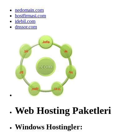
nedomain.com
hostfirmasi.com
idebil.com
dnssor.com
Web Hosting Paketleri
Windows Hostingler: