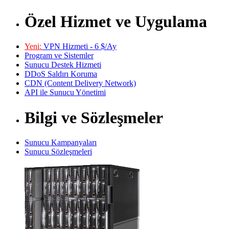
Özel Hizmet ve Uygulama
Yeni:
VPN Hizmeti - 6 $/Ay
Program ve Sistemler
Sunucu Destek Hizmeti
DDoS Saldırı Koruma
CDN (Content Delivery Network)
API ile Sunucu Yönetimi
Bilgi ve Sözleşmeler
Sunucu Kampanyaları
Sunucu Sözleşmeleri