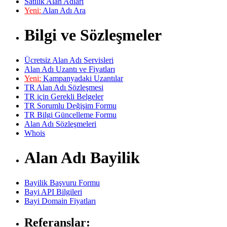
Satılık Alan Adları
Yeni:
Alan Adı Ara
Bilgi ve Sözleşmeler
Ücretsiz Alan Adı Servisleri
Alan Adı Uzantı ve Fiyatları
Yeni:
Kampanyadaki Uzantılar
TR Alan Adı Sözleşmesi
TR için Gerekli Belgeler
TR Sorumlu Değişim Formu
TR Bilgi Güncelleme Formu
Alan Adı Sözleşmeleri
Whois
Alan Adı Bayilik
Bayilik Başvuru Formu
Bayi API Bilgileri
Bayi Domain Fiyatları
Referanslar: