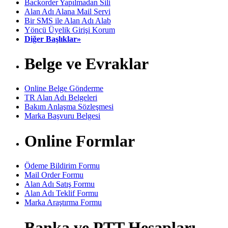
Backorder Yapılmadan Sili
Alan Adı Alana Mail Servi
Bir SMS ile Alan Adı Alab
Yöncü Üyelik Girişi Korum
Diğer Başlıklar»
Belge ve Evraklar
Online Belge Gönderme
TR Alan Adı Belgeleri
Bakım Anlaşma Sözleşmesi
Marka Başvuru Belgesi
Online Formlar
Ödeme Bildirim Formu
Mail Order Formu
Alan Adı Satış Formu
Alan Adı Teklif Formu
Marka Araştırma Formu
Banka ve PTT Hesapları