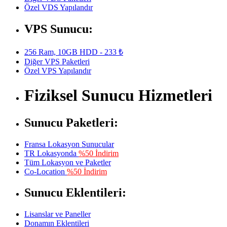
Özel VDS Yapılandır
VPS Sunucu:
256 Ram, 10GB HDD - 233 ₺
Diğer VPS Paketleri
Özel VPS Yapılandır
Fiziksel Sunucu Hizmetleri
Sunucu Paketleri:
Fransa Lokasyon Sunucular
TR Lokasyonda
%50 İndirim
Tüm Lokasyon ve Paketler
Co-Location
%50 İndirim
Sunucu Eklentileri:
Lisanslar ve Paneller
Donamın Eklentileri