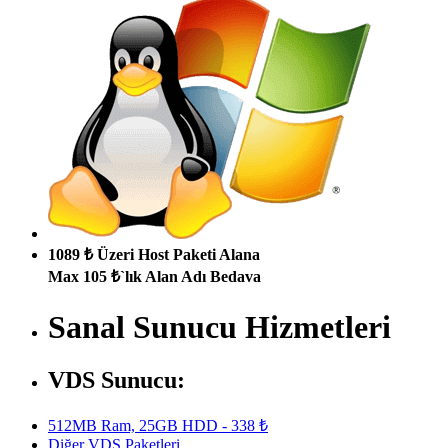
1089 ₺ Üzeri Host Paketi Alana
Max 105 ₺`lık Alan Adı Bedava
Sanal Sunucu Hizmetleri
VDS Sunucu:
512MB Ram, 25GB HDD - 338 ₺
Diğer VDS Paketleri