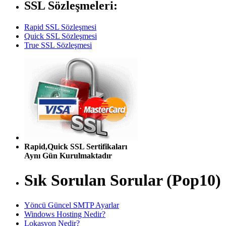
SSL Sözleşmeleri:
Rapid SSL Sözleşmesi
Quick SSL Sözleşmesi
True SSL Sözleşmesi
Rapid,Quick SSL Sertifikaları
Aynı Gün Kurulmaktadır
Sık Sorulan Sorular (Pop10)
Yöncü Güncel SMTP Ayarlar
Windows Hosting Nedir?
Lokasyon Nedir?