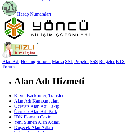
Hesap Numaraları
Alan Adı
Hosting
Sunucu
Marka
SSL
Projeler
SSS
Belgeler
BTS
Forum
Alan Adı Hizmeti
Kayıt, Backorder, Transfer
Alan Adı Kampanyaları
Ücretsiz Alan Adı Takip
Ücretsiz Alan Adı Park
IDN Domain Çeviri
Yeni Silinen Alan Adları
Düşecek Alan Adları