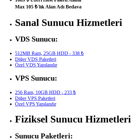
Max 105 ₺`lık Alan Adı Bedava
Sanal Sunucu Hizmetleri
VDS Sunucu:
512MB Ram, 25GB HDD - 338 ₺
Diğer VDS Paketleri
Özel VDS Yapılandır
VPS Sunucu:
256 Ram, 10GB HDD - 233 ₺
Diğer VPS Paketleri
Özel VPS Yapılandır
Fiziksel Sunucu Hizmetleri
Sunucu Paketleri: