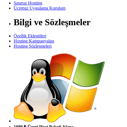
Sınırsız Hosting
Ücretsiz Uygulama Kurulum
Bilgi ve Sözleşmeler
Özellik Eklentileri
Hosting Kampanyaları
Hosting Sözleşmeleri
1089 ₺ Üzeri Host Paketi Alana