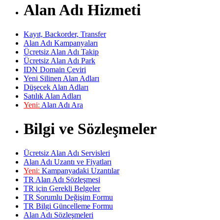
Alan Adı Hizmeti
Kayıt, Backorder, Transfer
Alan Adı Kampanyaları
Ücretsiz Alan Adı Takip
Ücretsiz Alan Adı Park
IDN Domain Çeviri
Yeni Silinen Alan Adları
Düşecek Alan Adları
Satılık Alan Adları
Yeni:
Alan Adı Ara
Bilgi ve Sözleşmeler
Ücretsiz Alan Adı Servisleri
Alan Adı Uzantı ve Fiyatları
Yeni:
Kampanyadaki Uzantılar
TR Alan Adı Sözleşmesi
TR için Gerekli Belgeler
TR Sorumlu Değişim Formu
TR Bilgi Güncelleme Formu
Alan Adı Sözleşmeleri