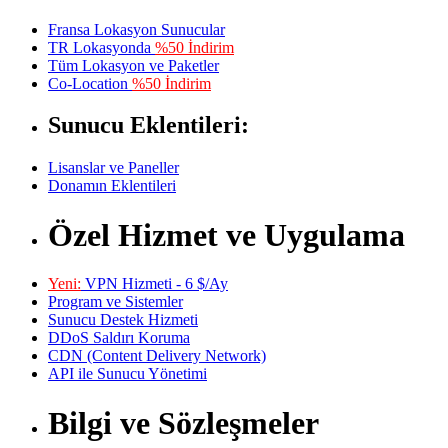
Fransa Lokasyon Sunucular
TR Lokasyonda
%50 İndirim
Tüm Lokasyon ve Paketler
Co-Location
%50 İndirim
Sunucu Eklentileri:
Lisanslar ve Paneller
Donamın Eklentileri
Özel Hizmet ve Uygulama
Yeni:
VPN Hizmeti - 6 $/Ay
Program ve Sistemler
Sunucu Destek Hizmeti
DDoS Saldırı Koruma
CDN (Content Delivery Network)
API ile Sunucu Yönetimi
Bilgi ve Sözleşmeler