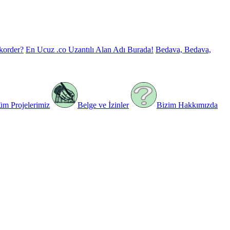
korder?
En Ucuz .co Uzantılı Alan Adı Burada!
Bedava, Bedava,
üm Projelerimiz
Belge ve İzinler
Bizim Hakkımızda