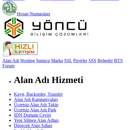
Hesap Numaraları
Alan Adı
Hosting
Sunucu
Marka
SSL
Projeler
SSS
Belgeler
BTS
Forum
Alan Adı Hizmeti
Kayıt, Backorder, Transfer
Alan Adı Kampanyaları
Ücretsiz Alan Adı Takip
Ücretsiz Alan Adı Park
IDN Domain Çeviri
Yeni Silinen Alan Adları
Düşecek Alan Adları