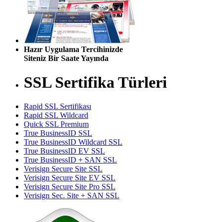
Hazır Uygulama Tercihinizde
Siteniz Bir Saate Yayında
SSL Sertifika Türleri
Rapid SSL Sertifikası
Rapid SSL Wildcard
Quick SSL Premium
True BusinessID SSL
True BusinessID Wildcard SSL
True BusinessID EV SSL
True BusinessID + SAN SSL
Verisign Secure Site SSL
Verisign Secure Site EV SSL
Verisign Secure Site Pro SSL
Verisign Sec. Site + SAN SSL