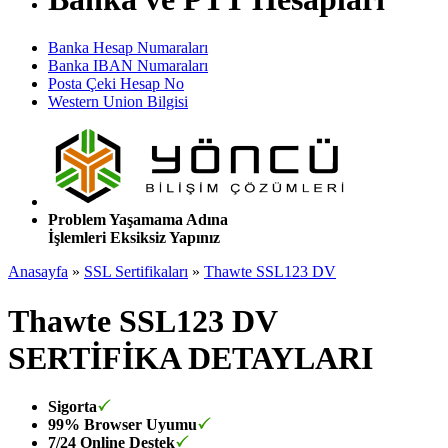
Banka Hesap Numaraları
Banka IBAN Numaraları
Posta Çeki Hesap No
Western Union Bilgisi
Problem Yaşamama Adına
İşlemleri Eksiksiz Yapınız
Anasayfa
»
SSL Sertifikaları
»
Thawte SSL123 DV
Thawte SSL123 DV
SERTİFİKA DETAYLARI
Sigorta
99% Browser Uyumu
7/24 Online Destek