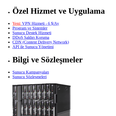
Özel Hizmet ve Uygulama
Yeni:
VPN Hizmeti - 6 $/Ay
Program ve Sistemler
Sunucu Destek Hizmeti
DDoS Saldırı Koruma
CDN (Content Delivery Network)
API ile Sunucu Yönetimi
Bilgi ve Sözleşmeler
Sunucu Kampanyaları
Sunucu Sözleşmeleri