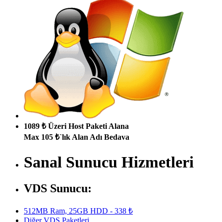
1089 ₺ Üzeri Host Paketi Alana
Max 105 ₺`lık Alan Adı Bedava
Sanal Sunucu Hizmetleri
VDS Sunucu:
512MB Ram, 25GB HDD - 338 ₺
Diğer VDS Paketleri