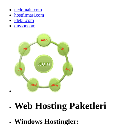
nedomain.com
hostfirmasi.com
idebil.com
dnssor.com
Web Hosting Paketleri
Windows Hostingler: