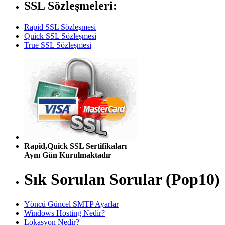
SSL Sözleşmeleri:
Rapid SSL Sözleşmesi
Quick SSL Sözleşmesi
True SSL Sözleşmesi
Rapid,Quick SSL Sertifikaları
Aynı Gün Kurulmaktadır
Sık Sorulan Sorular (Pop10)
Yöncü Güncel SMTP Ayarlar
Windows Hosting Nedir?
Lokasyon Nedir?