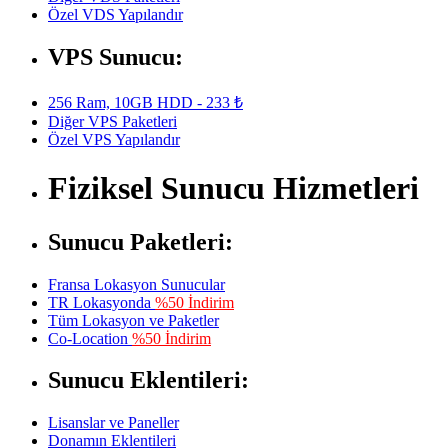
Özel VDS Yapılandır
VPS Sunucu:
256 Ram, 10GB HDD - 233 ₺
Diğer VPS Paketleri
Özel VPS Yapılandır
Fiziksel Sunucu Hizmetleri
Sunucu Paketleri:
Fransa Lokasyon Sunucular
TR Lokasyonda
%50 İndirim
Tüm Lokasyon ve Paketler
Co-Location
%50 İndirim
Sunucu Eklentileri:
Lisanslar ve Paneller
Donamın Eklentileri