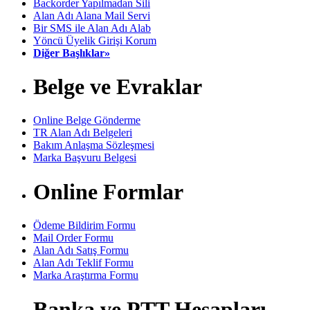
Backorder Yapılmadan Sili
Alan Adı Alana Mail Servi
Bir SMS ile Alan Adı Alab
Yöncü Üyelik Girişi Korum
Diğer Başlıklar»
Belge ve Evraklar
Online Belge Gönderme
TR Alan Adı Belgeleri
Bakım Anlaşma Sözleşmesi
Marka Başvuru Belgesi
Online Formlar
Ödeme Bildirim Formu
Mail Order Formu
Alan Adı Satış Formu
Alan Adı Teklif Formu
Marka Araştırma Formu
Banka ve PTT Hesapları