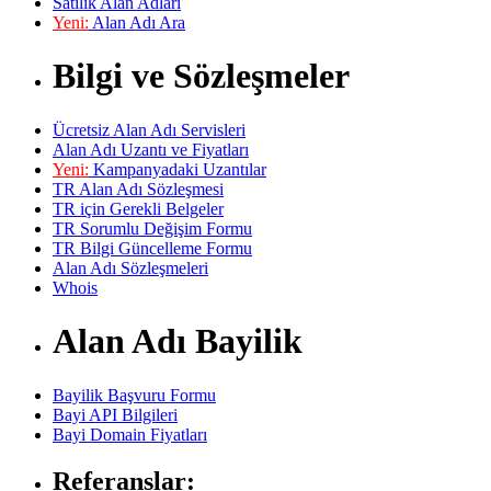
Satılık Alan Adları
Yeni:
Alan Adı Ara
Bilgi ve Sözleşmeler
Ücretsiz Alan Adı Servisleri
Alan Adı Uzantı ve Fiyatları
Yeni:
Kampanyadaki Uzantılar
TR Alan Adı Sözleşmesi
TR için Gerekli Belgeler
TR Sorumlu Değişim Formu
TR Bilgi Güncelleme Formu
Alan Adı Sözleşmeleri
Whois
Alan Adı Bayilik
Bayilik Başvuru Formu
Bayi API Bilgileri
Bayi Domain Fiyatları
Referanslar: