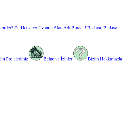
korder?
En Ucuz .co Uzantılı Alan Adı Burada!
Bedava, Bedava,
üm Projelerimiz
Belge ve İzinler
Bizim Hakkımızda