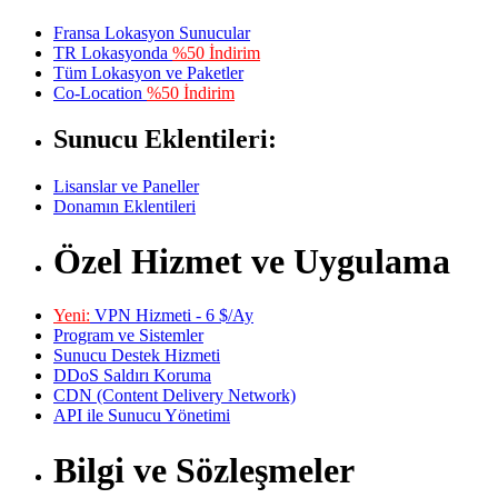
Fransa Lokasyon Sunucular
TR Lokasyonda
%50 İndirim
Tüm Lokasyon ve Paketler
Co-Location
%50 İndirim
Sunucu Eklentileri:
Lisanslar ve Paneller
Donamın Eklentileri
Özel Hizmet ve Uygulama
Yeni:
VPN Hizmeti - 6 $/Ay
Program ve Sistemler
Sunucu Destek Hizmeti
DDoS Saldırı Koruma
CDN (Content Delivery Network)
API ile Sunucu Yönetimi
Bilgi ve Sözleşmeler