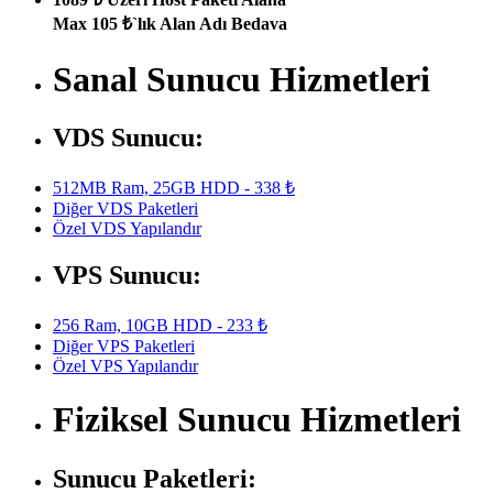
Max 105 ₺`lık Alan Adı Bedava
Sanal Sunucu Hizmetleri
VDS Sunucu:
512MB Ram, 25GB HDD - 338 ₺
Diğer VDS Paketleri
Özel VDS Yapılandır
VPS Sunucu:
256 Ram, 10GB HDD - 233 ₺
Diğer VPS Paketleri
Özel VPS Yapılandır
Fiziksel Sunucu Hizmetleri
Sunucu Paketleri: