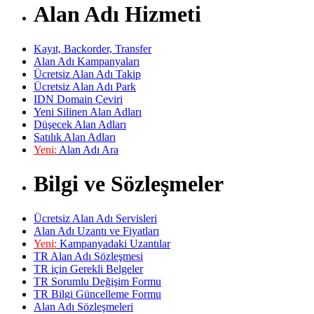
Alan Adı Hizmeti
Kayıt, Backorder, Transfer
Alan Adı Kampanyaları
Ücretsiz Alan Adı Takip
Ücretsiz Alan Adı Park
IDN Domain Çeviri
Yeni Silinen Alan Adları
Düşecek Alan Adları
Satılık Alan Adları
Yeni:
Alan Adı Ara
Bilgi ve Sözleşmeler
Ücretsiz Alan Adı Servisleri
Alan Adı Uzantı ve Fiyatları
Yeni:
Kampanyadaki Uzantılar
TR Alan Adı Sözleşmesi
TR için Gerekli Belgeler
TR Sorumlu Değişim Formu
TR Bilgi Güncelleme Formu
Alan Adı Sözleşmeleri