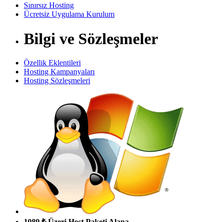
Sınırsız Hosting
Ücretsiz Uygulama Kurulum
Bilgi ve Sözleşmeler
Özellik Eklentileri
Hosting Kampanyaları
Hosting Sözleşmeleri
1089 ₺ Üzeri Host Paketi Alana