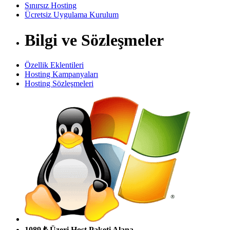
Sınırsız Hosting
Ücretsiz Uygulama Kurulum
Bilgi ve Sözleşmeler
Özellik Eklentileri
Hosting Kampanyaları
Hosting Sözleşmeleri
1089 ₺ Üzeri Host Paketi Alana