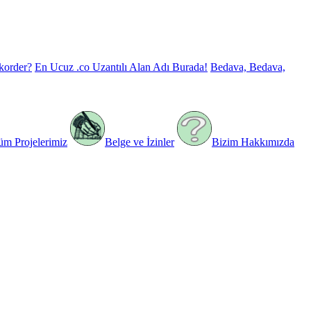
korder?
En Ucuz .co Uzantılı Alan Adı Burada!
Bedava, Bedava,
üm Projelerimiz
Belge ve İzinler
Bizim Hakkımızda