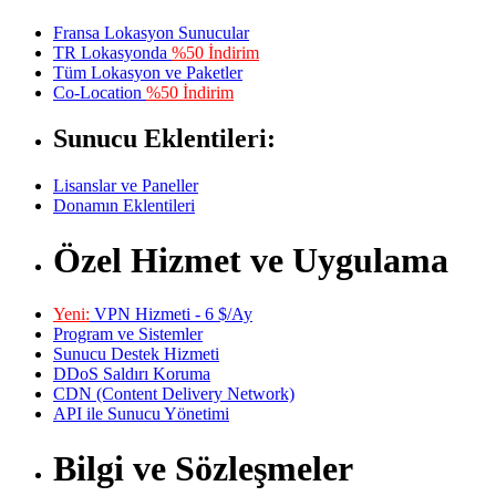
Fransa Lokasyon Sunucular
TR Lokasyonda
%50 İndirim
Tüm Lokasyon ve Paketler
Co-Location
%50 İndirim
Sunucu Eklentileri:
Lisanslar ve Paneller
Donamın Eklentileri
Özel Hizmet ve Uygulama
Yeni:
VPN Hizmeti - 6 $/Ay
Program ve Sistemler
Sunucu Destek Hizmeti
DDoS Saldırı Koruma
CDN (Content Delivery Network)
API ile Sunucu Yönetimi
Bilgi ve Sözleşmeler