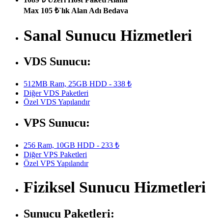
Max 105 ₺`lık Alan Adı Bedava
Sanal Sunucu Hizmetleri
VDS Sunucu:
512MB Ram, 25GB HDD - 338 ₺
Diğer VDS Paketleri
Özel VDS Yapılandır
VPS Sunucu:
256 Ram, 10GB HDD - 233 ₺
Diğer VPS Paketleri
Özel VPS Yapılandır
Fiziksel Sunucu Hizmetleri
Sunucu Paketleri: