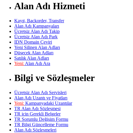
Alan Adı Hizmeti
Kayıt, Backorder, Transfer
Alan Adı Kampanyaları
Ücretsiz Alan Adı Takip
Ücretsiz Alan Adı Park
IDN Domain Çeviri
Yeni Silinen Alan Adları
Düşecek Alan Adları
Satılık Alan Adları
Yeni:
Alan Adı Ara
Bilgi ve Sözleşmeler
Ücretsiz Alan Adı Servisleri
Alan Adı Uzantı ve Fiyatları
Yeni:
Kampanyadaki Uzantılar
TR Alan Adı Sözleşmesi
TR için Gerekli Belgeler
TR Sorumlu Değişim Formu
TR Bilgi Güncelleme Formu
Alan Adı Sözleşmeleri