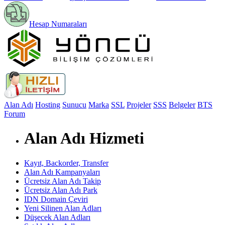
Hesap Numaraları
Alan Adı
Hosting
Sunucu
Marka
SSL
Projeler
SSS
Belgeler
BTS
Forum
Alan Adı Hizmeti
Kayıt, Backorder, Transfer
Alan Adı Kampanyaları
Ücretsiz Alan Adı Takip
Ücretsiz Alan Adı Park
IDN Domain Çeviri
Yeni Silinen Alan Adları
Düşecek Alan Adları