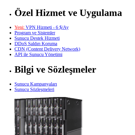
Özel Hizmet ve Uygulama
Yeni:
VPN Hizmeti - 6 $/Ay
Program ve Sistemler
Sunucu Destek Hizmeti
DDoS Saldırı Koruma
CDN (Content Delivery Network)
API ile Sunucu Yönetimi
Bilgi ve Sözleşmeler
Sunucu Kampanyaları
Sunucu Sözleşmeleri