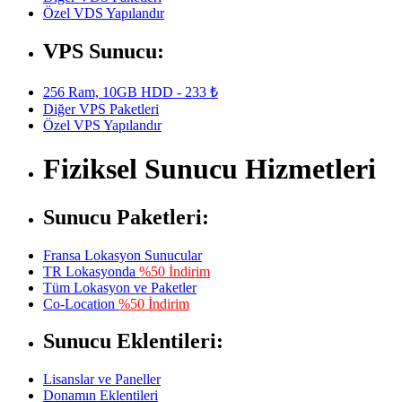
Özel VDS Yapılandır
VPS Sunucu:
256 Ram, 10GB HDD - 233 ₺
Diğer VPS Paketleri
Özel VPS Yapılandır
Fiziksel Sunucu Hizmetleri
Sunucu Paketleri:
Fransa Lokasyon Sunucular
TR Lokasyonda
%50 İndirim
Tüm Lokasyon ve Paketler
Co-Location
%50 İndirim
Sunucu Eklentileri:
Lisanslar ve Paneller
Donamın Eklentileri