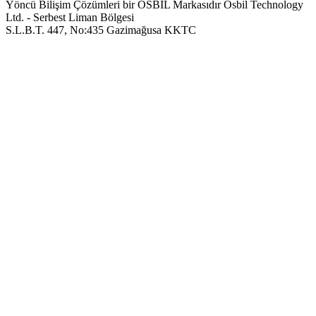
Yöncü Bilişim Çözümleri bir OSBIL Markasıdır
Osbil Technology
Ltd. - Serbest Liman Bölgesi
S.L.B.T. 447, No:435 Gazimağusa KKTC