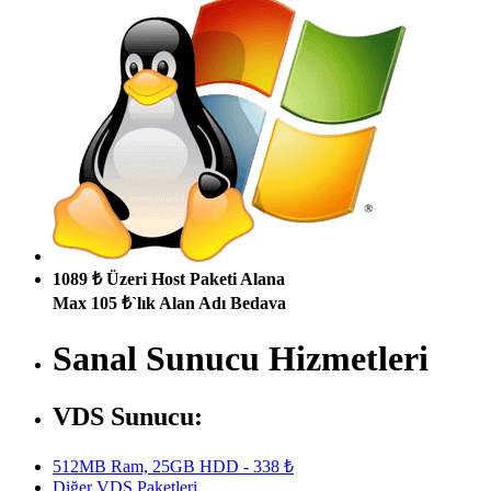
1089 ₺ Üzeri Host Paketi Alana
Max 105 ₺`lık Alan Adı Bedava
Sanal Sunucu Hizmetleri
VDS Sunucu:
512MB Ram, 25GB HDD - 338 ₺
Diğer VDS Paketleri