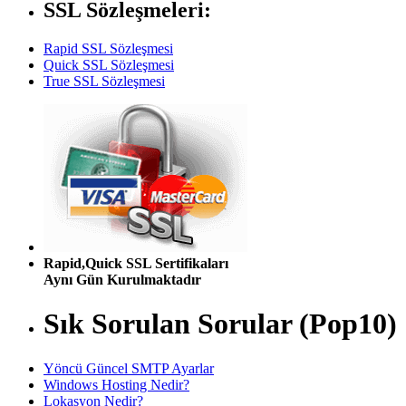
SSL Sözleşmeleri:
Rapid SSL Sözleşmesi
Quick SSL Sözleşmesi
True SSL Sözleşmesi
Rapid,Quick SSL Sertifikaları
Aynı Gün Kurulmaktadır
Sık Sorulan Sorular (Pop10)
Yöncü Güncel SMTP Ayarlar
Windows Hosting Nedir?
Lokasyon Nedir?