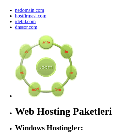
nedomain.com
hostfirmasi.com
idebil.com
dnssor.com
Web Hosting Paketleri
Windows Hostingler: