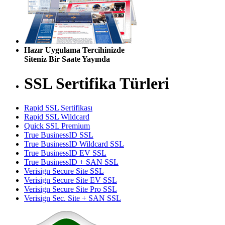
Hazır Uygulama Tercihinizde
Siteniz Bir Saate Yayında
SSL Sertifika Türleri
Rapid SSL Sertifikası
Rapid SSL Wildcard
Quick SSL Premium
True BusinessID SSL
True BusinessID Wildcard SSL
True BusinessID EV SSL
True BusinessID + SAN SSL
Verisign Secure Site SSL
Verisign Secure Site EV SSL
Verisign Secure Site Pro SSL
Verisign Sec. Site + SAN SSL