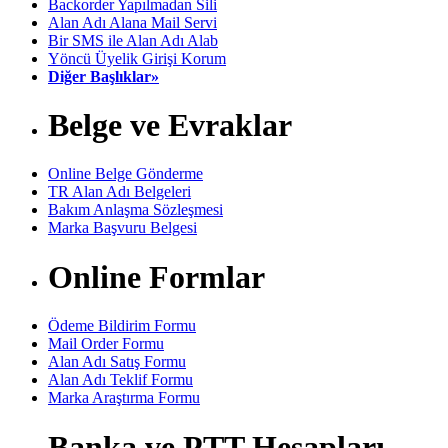
Backorder Yapılmadan Sili
Alan Adı Alana Mail Servi
Bir SMS ile Alan Adı Alab
Yöncü Üyelik Girişi Korum
Diğer Başlıklar»
Belge ve Evraklar
Online Belge Gönderme
TR Alan Adı Belgeleri
Bakım Anlaşma Sözleşmesi
Marka Başvuru Belgesi
Online Formlar
Ödeme Bildirim Formu
Mail Order Formu
Alan Adı Satış Formu
Alan Adı Teklif Formu
Marka Araştırma Formu
Banka ve PTT Hesapları