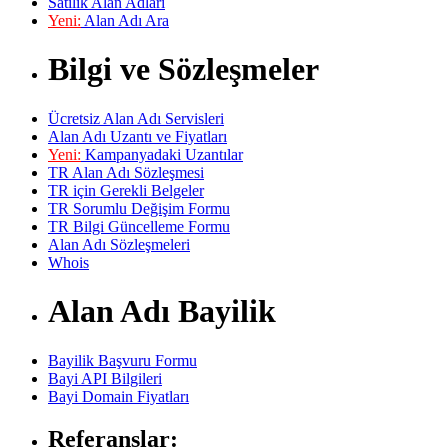
Satılık Alan Adları
Yeni:
Alan Adı Ara
Bilgi ve Sözleşmeler
Ücretsiz Alan Adı Servisleri
Alan Adı Uzantı ve Fiyatları
Yeni:
Kampanyadaki Uzantılar
TR Alan Adı Sözleşmesi
TR için Gerekli Belgeler
TR Sorumlu Değişim Formu
TR Bilgi Güncelleme Formu
Alan Adı Sözleşmeleri
Whois
Alan Adı Bayilik
Bayilik Başvuru Formu
Bayi API Bilgileri
Bayi Domain Fiyatları
Referanslar: