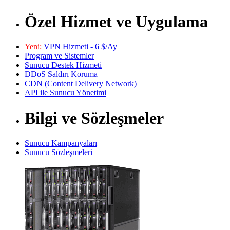
Özel Hizmet ve Uygulama
Yeni:
VPN Hizmeti - 6 $/Ay
Program ve Sistemler
Sunucu Destek Hizmeti
DDoS Saldırı Koruma
CDN (Content Delivery Network)
API ile Sunucu Yönetimi
Bilgi ve Sözleşmeler
Sunucu Kampanyaları
Sunucu Sözleşmeleri