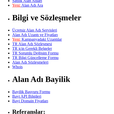
Satılık Alan Adları
Yeni:
Alan Adı Ara
Bilgi ve Sözleşmeler
Ücretsiz Alan Adı Servisleri
Alan Adı Uzantı ve Fiyatları
Yeni:
Kampanyadaki Uzantılar
TR Alan Adı Sözleşmesi
TR için Gerekli Belgeler
TR Sorumlu Değişim Formu
TR Bilgi Güncelleme Formu
Alan Adı Sözleşmeleri
Whois
Alan Adı Bayilik
Bayilik Başvuru Formu
Bayi API Bilgileri
Bayi Domain Fiyatları
Referanslar: