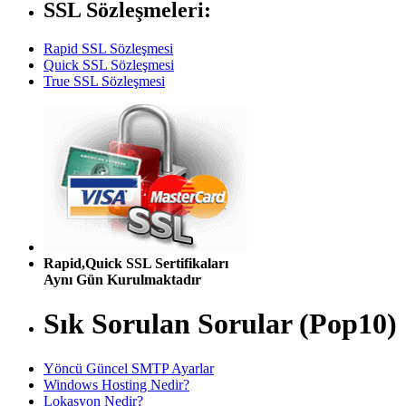
SSL Sözleşmeleri:
Rapid SSL Sözleşmesi
Quick SSL Sözleşmesi
True SSL Sözleşmesi
Rapid,Quick SSL Sertifikaları
Aynı Gün Kurulmaktadır
Sık Sorulan Sorular (Pop10)
Yöncü Güncel SMTP Ayarlar
Windows Hosting Nedir?
Lokasyon Nedir?