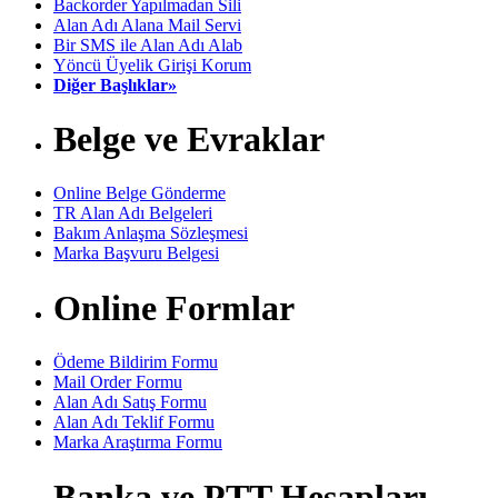
Backorder Yapılmadan Sili
Alan Adı Alana Mail Servi
Bir SMS ile Alan Adı Alab
Yöncü Üyelik Girişi Korum
Diğer Başlıklar»
Belge ve Evraklar
Online Belge Gönderme
TR Alan Adı Belgeleri
Bakım Anlaşma Sözleşmesi
Marka Başvuru Belgesi
Online Formlar
Ödeme Bildirim Formu
Mail Order Formu
Alan Adı Satış Formu
Alan Adı Teklif Formu
Marka Araştırma Formu
Banka ve PTT Hesapları