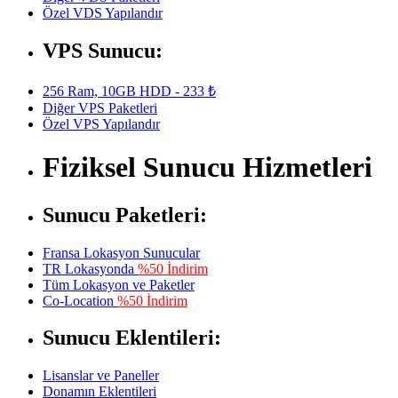
Özel VDS Yapılandır
VPS Sunucu:
256 Ram, 10GB HDD - 233 ₺
Diğer VPS Paketleri
Özel VPS Yapılandır
Fiziksel Sunucu Hizmetleri
Sunucu Paketleri:
Fransa Lokasyon Sunucular
TR Lokasyonda
%50 İndirim
Tüm Lokasyon ve Paketler
Co-Location
%50 İndirim
Sunucu Eklentileri:
Lisanslar ve Paneller
Donamın Eklentileri