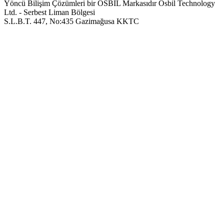
Yöncü Bilişim Çözümleri bir OSBIL Markasıdır
Osbil Technology
Ltd. - Serbest Liman Bölgesi
S.L.B.T. 447, No:435 Gazimağusa KKTC