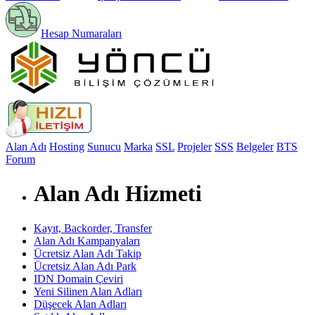
Hesap Numaraları
Alan Adı
Hosting
Sunucu
Marka
SSL
Projeler
SSS
Belgeler
BTS
Forum
Alan Adı Hizmeti
Kayıt, Backorder, Transfer
Alan Adı Kampanyaları
Ücretsiz Alan Adı Takip
Ücretsiz Alan Adı Park
IDN Domain Çeviri
Yeni Silinen Alan Adları
Düşecek Alan Adları