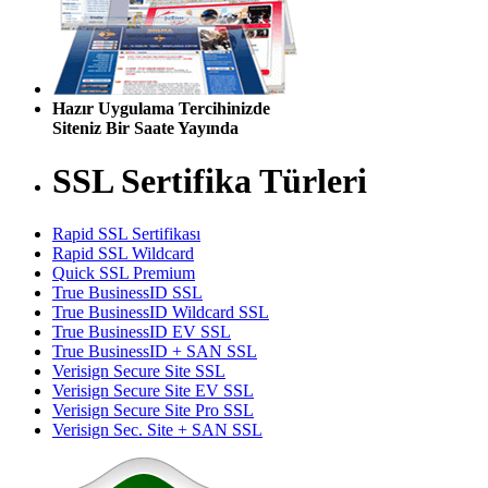
Hazır Uygulama Tercihinizde
Siteniz Bir Saate Yayında
SSL Sertifika Türleri
Rapid SSL Sertifikası
Rapid SSL Wildcard
Quick SSL Premium
True BusinessID SSL
True BusinessID Wildcard SSL
True BusinessID EV SSL
True BusinessID + SAN SSL
Verisign Secure Site SSL
Verisign Secure Site EV SSL
Verisign Secure Site Pro SSL
Verisign Sec. Site + SAN SSL