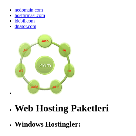
nedomain.com
hostfirmasi.com
idebil.com
dnssor.com
Web Hosting Paketleri
Windows Hostingler: