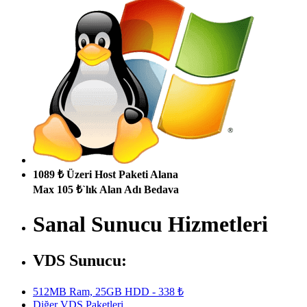
1089 ₺ Üzeri Host Paketi Alana
Max 105 ₺`lık Alan Adı Bedava
Sanal Sunucu Hizmetleri
VDS Sunucu:
512MB Ram, 25GB HDD - 338 ₺
Diğer VDS Paketleri