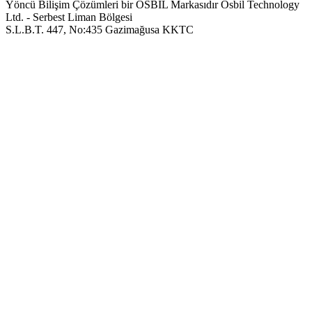
Yöncü Bilişim Çözümleri bir OSBIL Markasıdır
Osbil Technology
Ltd. - Serbest Liman Bölgesi
S.L.B.T. 447, No:435 Gazimağusa KKTC