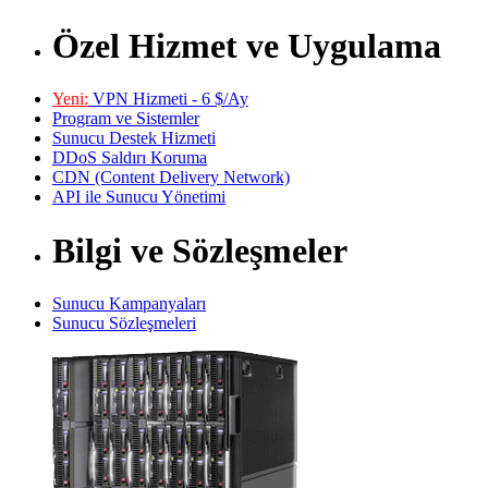
Özel Hizmet ve Uygulama
Yeni:
VPN Hizmeti - 6 $/Ay
Program ve Sistemler
Sunucu Destek Hizmeti
DDoS Saldırı Koruma
CDN (Content Delivery Network)
API ile Sunucu Yönetimi
Bilgi ve Sözleşmeler
Sunucu Kampanyaları
Sunucu Sözleşmeleri