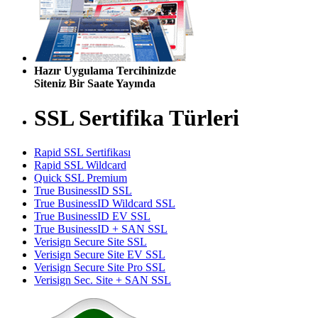
Hazır Uygulama Tercihinizde
Siteniz Bir Saate Yayında
SSL Sertifika Türleri
Rapid SSL Sertifikası
Rapid SSL Wildcard
Quick SSL Premium
True BusinessID SSL
True BusinessID Wildcard SSL
True BusinessID EV SSL
True BusinessID + SAN SSL
Verisign Secure Site SSL
Verisign Secure Site EV SSL
Verisign Secure Site Pro SSL
Verisign Sec. Site + SAN SSL