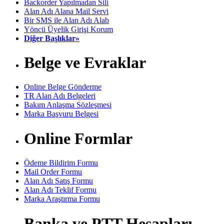
Backorder Yapılmadan Sili
Alan Adı Alana Mail Servi
Bir SMS ile Alan Adı Alab
Yöncü Üyelik Girişi Korum
Diğer Başlıklar»
Belge ve Evraklar
Online Belge Gönderme
TR Alan Adı Belgeleri
Bakım Anlaşma Sözleşmesi
Marka Başvuru Belgesi
Online Formlar
Ödeme Bildirim Formu
Mail Order Formu
Alan Adı Satış Formu
Alan Adı Teklif Formu
Marka Araştırma Formu
Banka ve PTT Hesapları