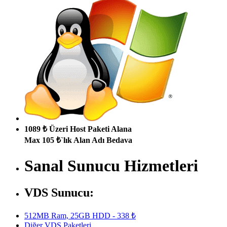
1089 ₺ Üzeri Host Paketi Alana
Max 105 ₺`lık Alan Adı Bedava
Sanal Sunucu Hizmetleri
VDS Sunucu:
512MB Ram, 25GB HDD - 338 ₺
Diğer VDS Paketleri