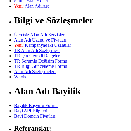
Satılık Alan Adları
Yeni:
Alan Adı Ara
Bilgi ve Sözleşmeler
Ücretsiz Alan Adı Servisleri
Alan Adı Uzantı ve Fiyatları
Yeni:
Kampanyadaki Uzantılar
TR Alan Adı Sözleşmesi
TR için Gerekli Belgeler
TR Sorumlu Değişim Formu
TR Bilgi Güncelleme Formu
Alan Adı Sözleşmeleri
Whois
Alan Adı Bayilik
Bayilik Başvuru Formu
Bayi API Bilgileri
Bayi Domain Fiyatları
Referanslar: