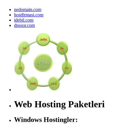
nedomain.com
hostfirmasi.com
idebil.com
dnssor.com
Web Hosting Paketleri
Windows Hostingler: