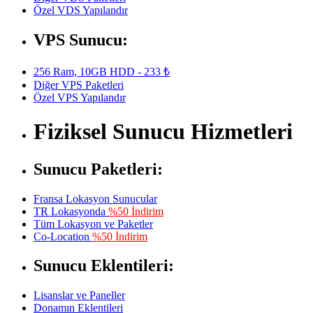
Özel VDS Yapılandır
VPS Sunucu:
256 Ram, 10GB HDD - 233 ₺
Diğer VPS Paketleri
Özel VPS Yapılandır
Fiziksel Sunucu Hizmetleri
Sunucu Paketleri:
Fransa Lokasyon Sunucular
TR Lokasyonda
%50 İndirim
Tüm Lokasyon ve Paketler
Co-Location
%50 İndirim
Sunucu Eklentileri:
Lisanslar ve Paneller
Donamın Eklentileri