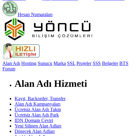
Hesap Numaraları
Alan Adı
Hosting
Sunucu
Marka
SSL
Projeler
SSS
Belgeler
BTS
Forum
Alan Adı Hizmeti
Kayıt, Backorder, Transfer
Alan Adı Kampanyaları
Ücretsiz Alan Adı Takip
Ücretsiz Alan Adı Park
IDN Domain Çeviri
Yeni Silinen Alan Adları
Düşecek Alan Adları