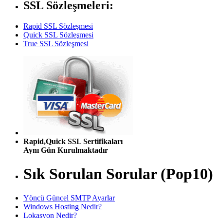
SSL Sözleşmeleri:
Rapid SSL Sözleşmesi
Quick SSL Sözleşmesi
True SSL Sözleşmesi
Rapid,Quick SSL Sertifikaları
Aynı Gün Kurulmaktadır
Sık Sorulan Sorular (Pop10)
Yöncü Güncel SMTP Ayarlar
Windows Hosting Nedir?
Lokasyon Nedir?