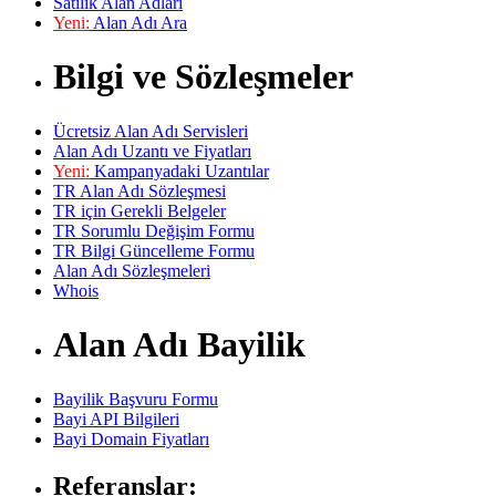
Satılık Alan Adları
Yeni:
Alan Adı Ara
Bilgi ve Sözleşmeler
Ücretsiz Alan Adı Servisleri
Alan Adı Uzantı ve Fiyatları
Yeni:
Kampanyadaki Uzantılar
TR Alan Adı Sözleşmesi
TR için Gerekli Belgeler
TR Sorumlu Değişim Formu
TR Bilgi Güncelleme Formu
Alan Adı Sözleşmeleri
Whois
Alan Adı Bayilik
Bayilik Başvuru Formu
Bayi API Bilgileri
Bayi Domain Fiyatları
Referanslar: