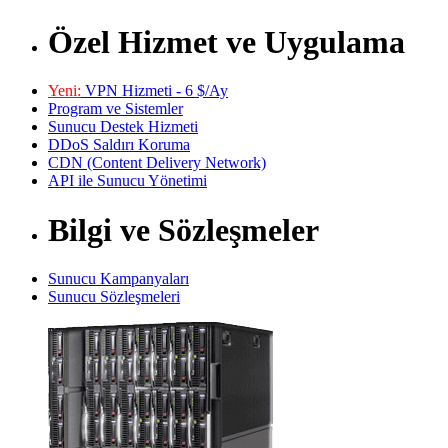
Özel Hizmet ve Uygulama
Yeni:
VPN Hizmeti - 6 $/Ay
Program ve Sistemler
Sunucu Destek Hizmeti
DDoS Saldırı Koruma
CDN (Content Delivery Network)
API ile Sunucu Yönetimi
Bilgi ve Sözleşmeler
Sunucu Kampanyaları
Sunucu Sözleşmeleri