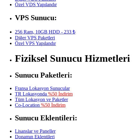
Özel VDS Yapılandır
VPS Sunucu:
256 Ram, 10GB HDD - 233 ₺
Diğer VPS Paketleri
Özel VPS Yapılandır
Fiziksel Sunucu Hizmetleri
Sunucu Paketleri:
Fransa Lokasyon Sunucular
TR Lokasyonda
%50 İndirim
Tüm Lokasyon ve Paketler
Co-Location
%50 İndirim
Sunucu Eklentileri:
Lisanslar ve Paneller
Donamın Eklentileri