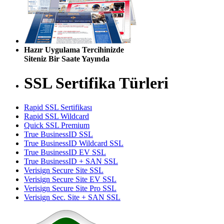
Hazır Uygulama Tercihinizde
Siteniz Bir Saate Yayında
SSL Sertifika Türleri
Rapid SSL Sertifikası
Rapid SSL Wildcard
Quick SSL Premium
True BusinessID SSL
True BusinessID Wildcard SSL
True BusinessID EV SSL
True BusinessID + SAN SSL
Verisign Secure Site SSL
Verisign Secure Site EV SSL
Verisign Secure Site Pro SSL
Verisign Sec. Site + SAN SSL