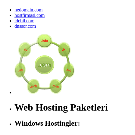
nedomain.com
hostfirmasi.com
idebil.com
dnssor.com
Web Hosting Paketleri
Windows Hostingler: