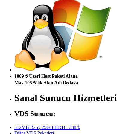
1089 ₺ Üzeri Host Paketi Alana
Max 105 ₺`lık Alan Adı Bedava
Sanal Sunucu Hizmetleri
VDS Sunucu:
512MB Ram, 25GB HDD - 338 ₺
Diğer VDS Paketleri