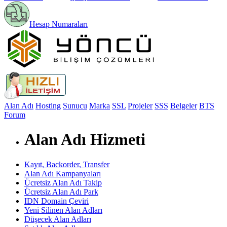
Hesap Numaraları
Alan Adı
Hosting
Sunucu
Marka
SSL
Projeler
SSS
Belgeler
BTS
Forum
Alan Adı Hizmeti
Kayıt, Backorder, Transfer
Alan Adı Kampanyaları
Ücretsiz Alan Adı Takip
Ücretsiz Alan Adı Park
IDN Domain Çeviri
Yeni Silinen Alan Adları
Düşecek Alan Adları