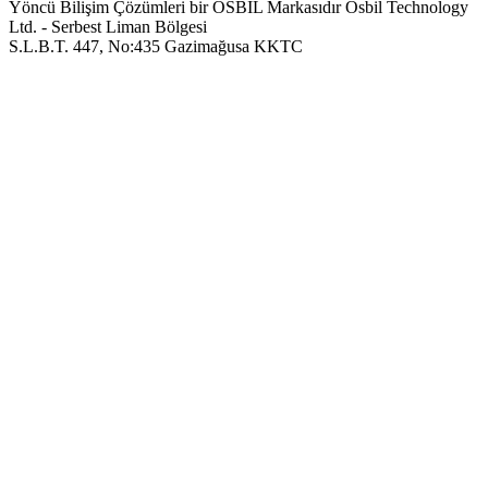
Yöncü Bilişim Çözümleri bir OSBIL Markasıdır
Osbil Technology
Ltd. - Serbest Liman Bölgesi
S.L.B.T. 447, No:435 Gazimağusa KKTC