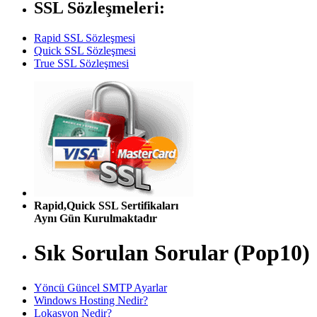
SSL Sözleşmeleri:
Rapid SSL Sözleşmesi
Quick SSL Sözleşmesi
True SSL Sözleşmesi
Rapid,Quick SSL Sertifikaları
Aynı Gün Kurulmaktadır
Sık Sorulan Sorular (Pop10)
Yöncü Güncel SMTP Ayarlar
Windows Hosting Nedir?
Lokasyon Nedir?