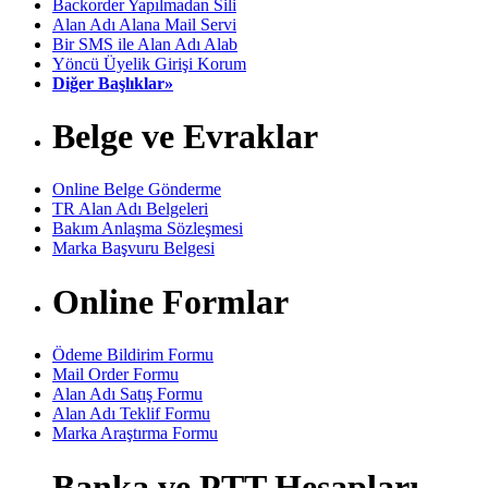
Backorder Yapılmadan Sili
Alan Adı Alana Mail Servi
Bir SMS ile Alan Adı Alab
Yöncü Üyelik Girişi Korum
Diğer Başlıklar»
Belge ve Evraklar
Online Belge Gönderme
TR Alan Adı Belgeleri
Bakım Anlaşma Sözleşmesi
Marka Başvuru Belgesi
Online Formlar
Ödeme Bildirim Formu
Mail Order Formu
Alan Adı Satış Formu
Alan Adı Teklif Formu
Marka Araştırma Formu
Banka ve PTT Hesapları