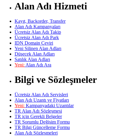
Alan Adı Hizmeti
Kayıt, Backorder, Transfer
Alan Adı Kampanyaları
Ücretsiz Alan Adı Takip
Ücretsiz Alan Adı Park
IDN Domain Çeviri
Yeni Silinen Alan Adları
Düşecek Alan Adları
Satılık Alan Adları
Yeni:
Alan Adı Ara
Bilgi ve Sözleşmeler
Ücretsiz Alan Adı Servisleri
Alan Adı Uzantı ve Fiyatları
Yeni:
Kampanyadaki Uzantılar
TR Alan Adı Sözleşmesi
TR için Gerekli Belgeler
TR Sorumlu Değişim Formu
TR Bilgi Güncelleme Formu
Alan Adı Sözleşmeleri