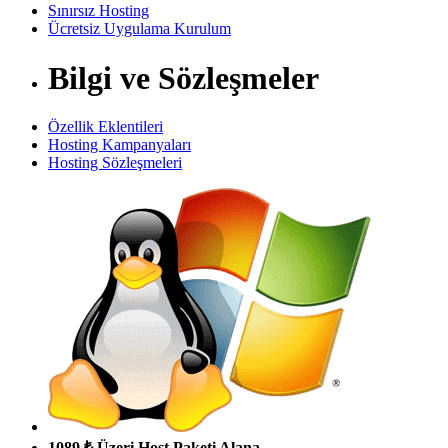
Sınırsız Hosting
Ücretsiz Uygulama Kurulum
Bilgi ve Sözleşmeler
Özellik Eklentileri
Hosting Kampanyaları
Hosting Sözleşmeleri
1089 ₺ Üzeri Host Paketi Alana