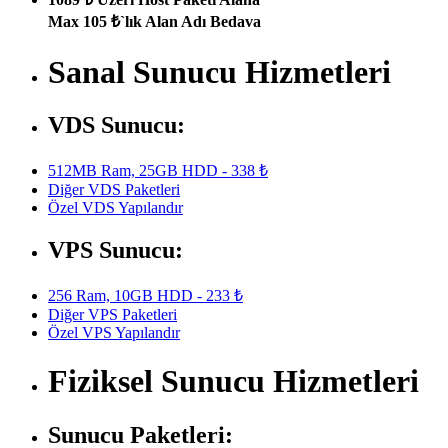
Max 105 ₺`lık Alan Adı Bedava
Sanal Sunucu Hizmetleri
VDS Sunucu:
512MB Ram, 25GB HDD - 338 ₺
Diğer VDS Paketleri
Özel VDS Yapılandır
VPS Sunucu:
256 Ram, 10GB HDD - 233 ₺
Diğer VPS Paketleri
Özel VPS Yapılandır
Fiziksel Sunucu Hizmetleri
Sunucu Paketleri: