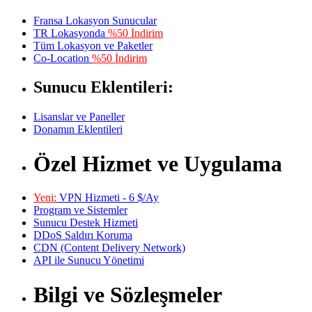
Fransa Lokasyon Sunucular
TR Lokasyonda
%50 İndirim
Tüm Lokasyon ve Paketler
Co-Location
%50 İndirim
Sunucu Eklentileri:
Lisanslar ve Paneller
Donamın Eklentileri
Özel Hizmet ve Uygulama
Yeni:
VPN Hizmeti - 6 $/Ay
Program ve Sistemler
Sunucu Destek Hizmeti
DDoS Saldırı Koruma
CDN (Content Delivery Network)
API ile Sunucu Yönetimi
Bilgi ve Sözleşmeler