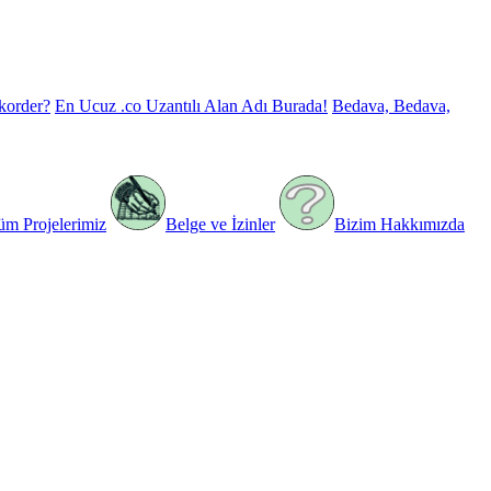
korder?
En Ucuz .co Uzantılı Alan Adı Burada!
Bedava, Bedava,
üm Projelerimiz
Belge ve İzinler
Bizim Hakkımızda