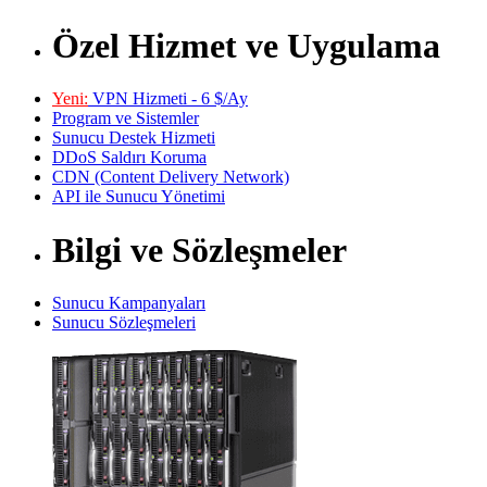
Özel Hizmet ve Uygulama
Yeni:
VPN Hizmeti - 6 $/Ay
Program ve Sistemler
Sunucu Destek Hizmeti
DDoS Saldırı Koruma
CDN (Content Delivery Network)
API ile Sunucu Yönetimi
Bilgi ve Sözleşmeler
Sunucu Kampanyaları
Sunucu Sözleşmeleri