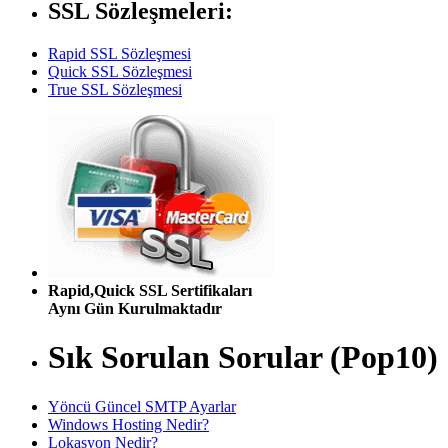
SSL Sözleşmeleri:
Rapid SSL Sözleşmesi
Quick SSL Sözleşmesi
True SSL Sözleşmesi
Rapid,Quick SSL Sertifikaları
Aynı Gün Kurulmaktadır
Sık Sorulan Sorular (Pop10)
Yöncü Güncel SMTP Ayarlar
Windows Hosting Nedir?
Lokasyon Nedir?