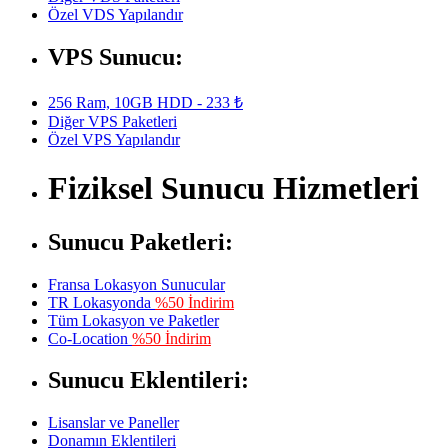
Özel VDS Yapılandır
VPS Sunucu:
256 Ram, 10GB HDD - 233 ₺
Diğer VPS Paketleri
Özel VPS Yapılandır
Fiziksel Sunucu Hizmetleri
Sunucu Paketleri:
Fransa Lokasyon Sunucular
TR Lokasyonda
%50 İndirim
Tüm Lokasyon ve Paketler
Co-Location
%50 İndirim
Sunucu Eklentileri:
Lisanslar ve Paneller
Donamın Eklentileri