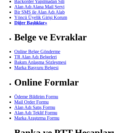
Backorder Yapılmadan Sili
Alan Adı Alana Mail Servi
Bir SMS ile Alan Adı Alab
Yöncü Üyelik Girişi Korum
Diğer Başlıklar»
Belge ve Evraklar
Online Belge Gönderme
TR Alan Adı Belgeleri
Bakım Anlaşma Sözleşmesi
Marka Başvuru Belgesi
Online Formlar
Ödeme Bildirim Formu
Mail Order Formu
Alan Adı Satış Formu
Alan Adı Teklif Formu
Marka Araştırma Formu
Banka ve PTT Hesapları