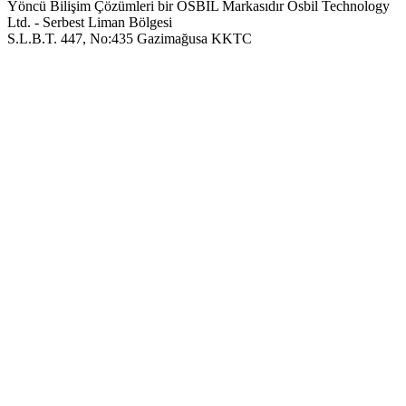
Yöncü Bilişim Çözümleri bir OSBIL Markasıdır
Osbil Technology
Ltd. - Serbest Liman Bölgesi
S.L.B.T. 447, No:435 Gazimağusa KKTC