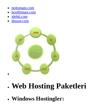
nedomain.com
hostfirmasi.com
idebil.com
dnssor.com
Web Hosting Paketleri
Windows Hostingler: