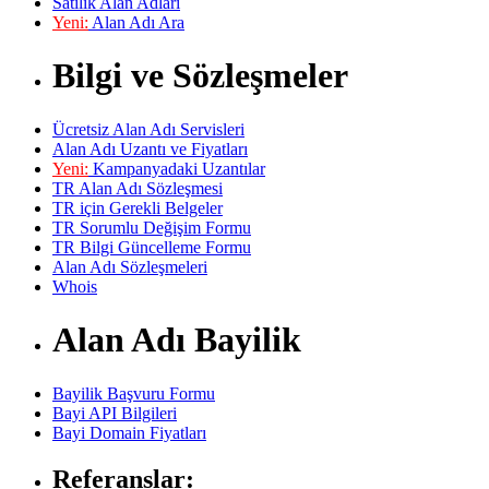
Satılık Alan Adları
Yeni:
Alan Adı Ara
Bilgi ve Sözleşmeler
Ücretsiz Alan Adı Servisleri
Alan Adı Uzantı ve Fiyatları
Yeni:
Kampanyadaki Uzantılar
TR Alan Adı Sözleşmesi
TR için Gerekli Belgeler
TR Sorumlu Değişim Formu
TR Bilgi Güncelleme Formu
Alan Adı Sözleşmeleri
Whois
Alan Adı Bayilik
Bayilik Başvuru Formu
Bayi API Bilgileri
Bayi Domain Fiyatları
Referanslar: