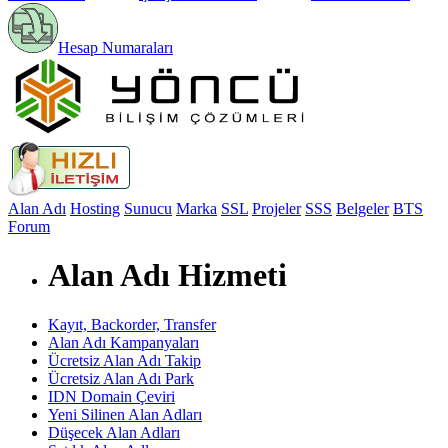
Hesap Numaraları
Alan Adı
Hosting
Sunucu
Marka
SSL
Projeler
SSS
Belgeler
BTS
Forum
Alan Adı Hizmeti
Kayıt, Backorder, Transfer
Alan Adı Kampanyaları
Ücretsiz Alan Adı Takip
Ücretsiz Alan Adı Park
IDN Domain Çeviri
Yeni Silinen Alan Adları
Düşecek Alan Adları