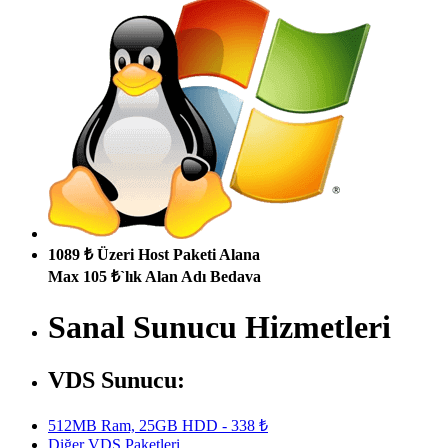
1089 ₺ Üzeri Host Paketi Alana
Max 105 ₺`lık Alan Adı Bedava
Sanal Sunucu Hizmetleri
VDS Sunucu:
512MB Ram, 25GB HDD - 338 ₺
Diğer VDS Paketleri