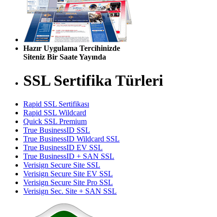
Hazır Uygulama Tercihinizde
Siteniz Bir Saate Yayında
SSL Sertifika Türleri
Rapid SSL Sertifikası
Rapid SSL Wildcard
Quick SSL Premium
True BusinessID SSL
True BusinessID Wildcard SSL
True BusinessID EV SSL
True BusinessID + SAN SSL
Verisign Secure Site SSL
Verisign Secure Site EV SSL
Verisign Secure Site Pro SSL
Verisign Sec. Site + SAN SSL