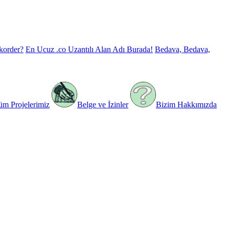
korder?
En Ucuz .co Uzantılı Alan Adı Burada!
Bedava, Bedava,
üm Projelerimiz
Belge ve İzinler
Bizim Hakkımızda