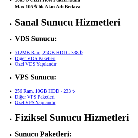
Max 105 ₺`lık Alan Adı Bedava
Sanal Sunucu Hizmetleri
VDS Sunucu:
512MB Ram, 25GB HDD - 338 ₺
Diğer VDS Paketleri
Özel VDS Yapılandır
VPS Sunucu:
256 Ram, 10GB HDD - 233 ₺
Diğer VPS Paketleri
Özel VPS Yapılandır
Fiziksel Sunucu Hizmetleri
Sunucu Paketleri: