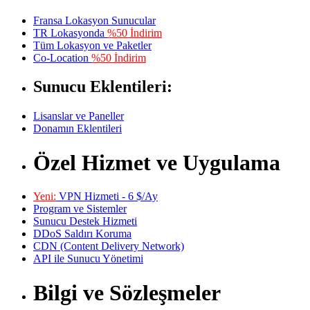
Fransa Lokasyon Sunucular
TR Lokasyonda
%50 İndirim
Tüm Lokasyon ve Paketler
Co-Location
%50 İndirim
Sunucu Eklentileri:
Lisanslar ve Paneller
Donamın Eklentileri
Özel Hizmet ve Uygulama
Yeni:
VPN Hizmeti - 6 $/Ay
Program ve Sistemler
Sunucu Destek Hizmeti
DDoS Saldırı Koruma
CDN (Content Delivery Network)
API ile Sunucu Yönetimi
Bilgi ve Sözleşmeler