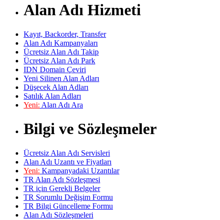
Alan Adı Hizmeti
Kayıt, Backorder, Transfer
Alan Adı Kampanyaları
Ücretsiz Alan Adı Takip
Ücretsiz Alan Adı Park
IDN Domain Çeviri
Yeni Silinen Alan Adları
Düşecek Alan Adları
Satılık Alan Adları
Yeni:
Alan Adı Ara
Bilgi ve Sözleşmeler
Ücretsiz Alan Adı Servisleri
Alan Adı Uzantı ve Fiyatları
Yeni:
Kampanyadaki Uzantılar
TR Alan Adı Sözleşmesi
TR için Gerekli Belgeler
TR Sorumlu Değişim Formu
TR Bilgi Güncelleme Formu
Alan Adı Sözleşmeleri