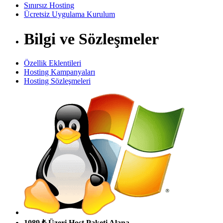
Sınırsız Hosting
Ücretsiz Uygulama Kurulum
Bilgi ve Sözleşmeler
Özellik Eklentileri
Hosting Kampanyaları
Hosting Sözleşmeleri
1089 ₺ Üzeri Host Paketi Alana