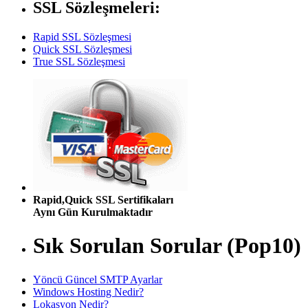
SSL Sözleşmeleri:
Rapid SSL Sözleşmesi
Quick SSL Sözleşmesi
True SSL Sözleşmesi
Rapid,Quick SSL Sertifikaları
Aynı Gün Kurulmaktadır
Sık Sorulan Sorular (Pop10)
Yöncü Güncel SMTP Ayarlar
Windows Hosting Nedir?
Lokasyon Nedir?