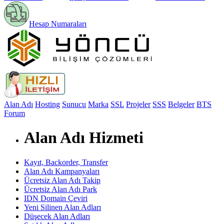
Hesap Numaraları
Alan Adı
Hosting
Sunucu
Marka
SSL
Projeler
SSS
Belgeler
BTS
Forum
Alan Adı Hizmeti
Kayıt, Backorder, Transfer
Alan Adı Kampanyaları
Ücretsiz Alan Adı Takip
Ücretsiz Alan Adı Park
IDN Domain Çeviri
Yeni Silinen Alan Adları
Düşecek Alan Adları