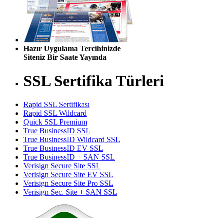
Hazır Uygulama Tercihinizde
Siteniz Bir Saate Yayında
SSL Sertifika Türleri
Rapid SSL Sertifikası
Rapid SSL Wildcard
Quick SSL Premium
True BusinessID SSL
True BusinessID Wildcard SSL
True BusinessID EV SSL
True BusinessID + SAN SSL
Verisign Secure Site SSL
Verisign Secure Site EV SSL
Verisign Secure Site Pro SSL
Verisign Sec. Site + SAN SSL