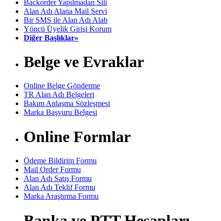
Backorder Yapılmadan Sili
Alan Adı Alana Mail Servi
Bir SMS ile Alan Adı Alab
Yöncü Üyelik Girişi Korum
Diğer Başlıklar»
Belge ve Evraklar
Online Belge Gönderme
TR Alan Adı Belgeleri
Bakım Anlaşma Sözleşmesi
Marka Başvuru Belgesi
Online Formlar
Ödeme Bildirim Formu
Mail Order Formu
Alan Adı Satış Formu
Alan Adı Teklif Formu
Marka Araştırma Formu
Banka ve PTT Hesapları