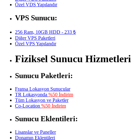
Özel VDS Yapılandır
VPS Sunucu:
256 Ram, 10GB HDD - 233 ₺
Diğer VPS Paketleri
Özel VPS Yapılandır
Fiziksel Sunucu Hizmetleri
Sunucu Paketleri:
Fransa Lokasyon Sunucular
TR Lokasyonda
%50 İndirim
Tüm Lokasyon ve Paketler
Co-Location
%50 İndirim
Sunucu Eklentileri:
Lisanslar ve Paneller
Donamın Eklentileri