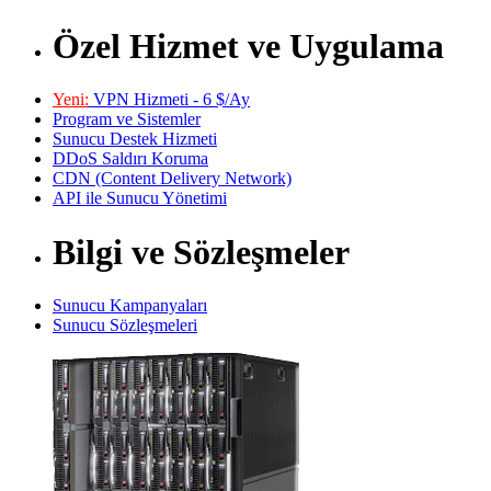
Özel Hizmet ve Uygulama
Yeni:
VPN Hizmeti - 6 $/Ay
Program ve Sistemler
Sunucu Destek Hizmeti
DDoS Saldırı Koruma
CDN (Content Delivery Network)
API ile Sunucu Yönetimi
Bilgi ve Sözleşmeler
Sunucu Kampanyaları
Sunucu Sözleşmeleri