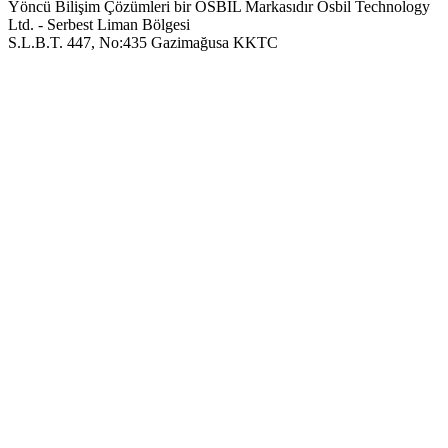
Yöncü Bilişim Çözümleri bir OSBIL Markasıdır
Osbil Technology
Ltd. - Serbest Liman Bölgesi
S.L.B.T. 447, No:435 Gazimağusa KKTC