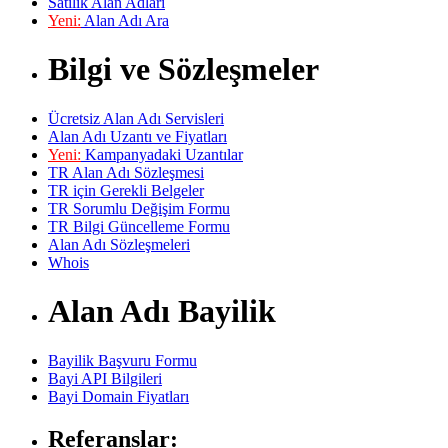
Satılık Alan Adları
Yeni:
Alan Adı Ara
Bilgi ve Sözleşmeler
Ücretsiz Alan Adı Servisleri
Alan Adı Uzantı ve Fiyatları
Yeni:
Kampanyadaki Uzantılar
TR Alan Adı Sözleşmesi
TR için Gerekli Belgeler
TR Sorumlu Değişim Formu
TR Bilgi Güncelleme Formu
Alan Adı Sözleşmeleri
Whois
Alan Adı Bayilik
Bayilik Başvuru Formu
Bayi API Bilgileri
Bayi Domain Fiyatları
Referanslar: