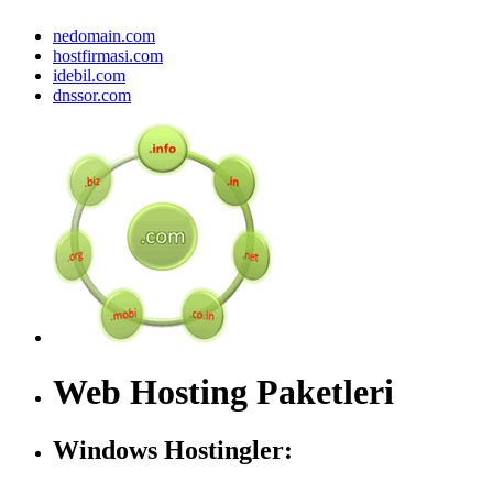
nedomain.com
hostfirmasi.com
idebil.com
dnssor.com
Web Hosting Paketleri
Windows Hostingler: