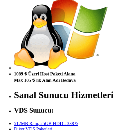
1089 ₺ Üzeri Host Paketi Alana
Max 105 ₺`lık Alan Adı Bedava
Sanal Sunucu Hizmetleri
VDS Sunucu:
512MB Ram, 25GB HDD - 338 ₺
Diğer VDS Paketleri