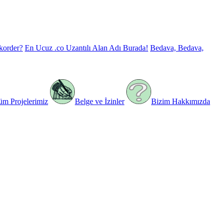
korder?
En Ucuz .co Uzantılı Alan Adı Burada!
Bedava, Bedava,
üm Projelerimiz
Belge ve İzinler
Bizim Hakkımızda