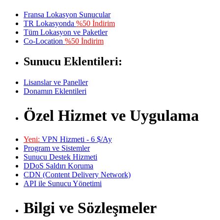
Fransa Lokasyon Sunucular
TR Lokasyonda
%50 İndirim
Tüm Lokasyon ve Paketler
Co-Location
%50 İndirim
Sunucu Eklentileri:
Lisanslar ve Paneller
Donamın Eklentileri
Özel Hizmet ve Uygulama
Yeni:
VPN Hizmeti - 6 $/Ay
Program ve Sistemler
Sunucu Destek Hizmeti
DDoS Saldırı Koruma
CDN (Content Delivery Network)
API ile Sunucu Yönetimi
Bilgi ve Sözleşmeler