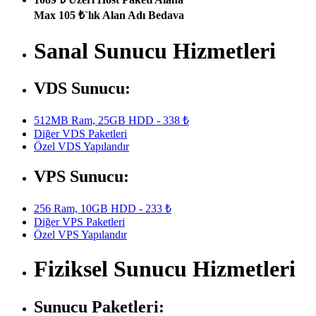
Max 105 ₺`lık Alan Adı Bedava
Sanal Sunucu Hizmetleri
VDS Sunucu:
512MB Ram, 25GB HDD - 338 ₺
Diğer VDS Paketleri
Özel VDS Yapılandır
VPS Sunucu:
256 Ram, 10GB HDD - 233 ₺
Diğer VPS Paketleri
Özel VPS Yapılandır
Fiziksel Sunucu Hizmetleri
Sunucu Paketleri: