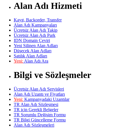
Alan Adı Hizmeti
Kayıt, Backorder, Transfer
Alan Adı Kampanyaları
Ücretsiz Alan Adı Takip
Ücretsiz Alan Adı Park
IDN Domain Çeviri
Yeni Silinen Alan Adları
Düşecek Alan Adları
Satılık Alan Adları
Yeni:
Alan Adı Ara
Bilgi ve Sözleşmeler
Ücretsiz Alan Adı Servisleri
Alan Adı Uzantı ve Fiyatları
Yeni:
Kampanyadaki Uzantılar
TR Alan Adı Sözleşmesi
TR için Gerekli Belgeler
TR Sorumlu Değişim Formu
TR Bilgi Güncelleme Formu
Alan Adı Sözleşmeleri