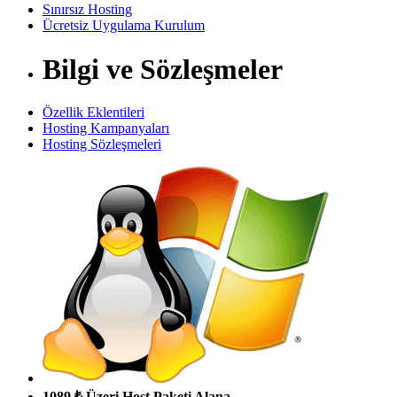
Sınırsız Hosting
Ücretsiz Uygulama Kurulum
Bilgi ve Sözleşmeler
Özellik Eklentileri
Hosting Kampanyaları
Hosting Sözleşmeleri
1089 ₺ Üzeri Host Paketi Alana