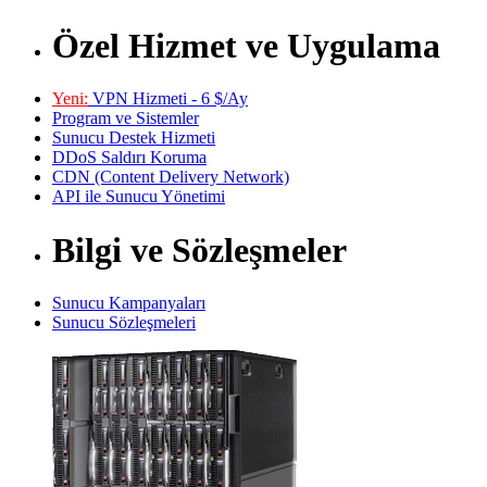
Özel Hizmet ve Uygulama
Yeni:
VPN Hizmeti - 6 $/Ay
Program ve Sistemler
Sunucu Destek Hizmeti
DDoS Saldırı Koruma
CDN (Content Delivery Network)
API ile Sunucu Yönetimi
Bilgi ve Sözleşmeler
Sunucu Kampanyaları
Sunucu Sözleşmeleri