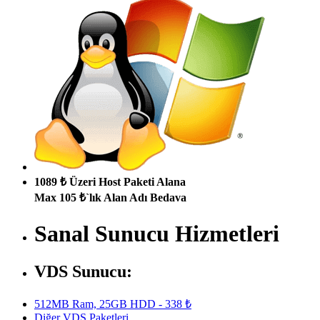
1089 ₺ Üzeri Host Paketi Alana
Max 105 ₺`lık Alan Adı Bedava
Sanal Sunucu Hizmetleri
VDS Sunucu:
512MB Ram, 25GB HDD - 338 ₺
Diğer VDS Paketleri