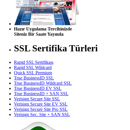
Hazır Uygulama Tercihinizde
Siteniz Bir Saate Yayında
SSL Sertifika Türleri
Rapid SSL Sertifikası
Rapid SSL Wildcard
Quick SSL Premium
True BusinessID SSL
True BusinessID Wildcard SSL
True BusinessID EV SSL
True BusinessID + SAN SSL
Verisign Secure Site SSL
Verisign Secure Site EV SSL
Verisign Secure Site Pro SSL
Verisign Sec. Site + SAN SSL