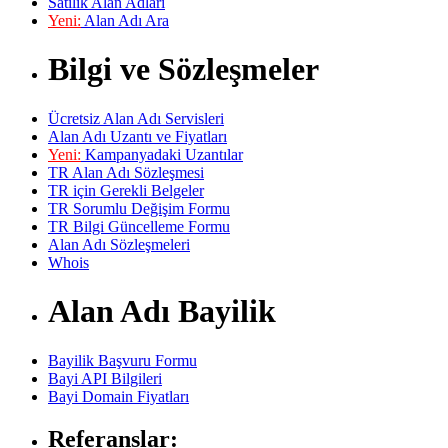
Satılık Alan Adları
Yeni:
Alan Adı Ara
Bilgi ve Sözleşmeler
Ücretsiz Alan Adı Servisleri
Alan Adı Uzantı ve Fiyatları
Yeni:
Kampanyadaki Uzantılar
TR Alan Adı Sözleşmesi
TR için Gerekli Belgeler
TR Sorumlu Değişim Formu
TR Bilgi Güncelleme Formu
Alan Adı Sözleşmeleri
Whois
Alan Adı Bayilik
Bayilik Başvuru Formu
Bayi API Bilgileri
Bayi Domain Fiyatları
Referanslar: