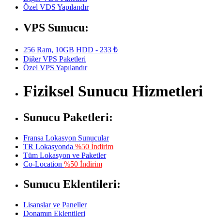
Özel VDS Yapılandır
VPS Sunucu:
256 Ram, 10GB HDD - 233 ₺
Diğer VPS Paketleri
Özel VPS Yapılandır
Fiziksel Sunucu Hizmetleri
Sunucu Paketleri:
Fransa Lokasyon Sunucular
TR Lokasyonda
%50 İndirim
Tüm Lokasyon ve Paketler
Co-Location
%50 İndirim
Sunucu Eklentileri:
Lisanslar ve Paneller
Donamın Eklentileri