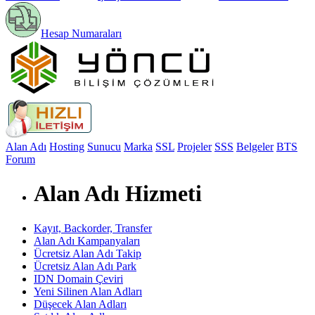
Hesap Numaraları
Alan Adı
Hosting
Sunucu
Marka
SSL
Projeler
SSS
Belgeler
BTS
Forum
Alan Adı Hizmeti
Kayıt, Backorder, Transfer
Alan Adı Kampanyaları
Ücretsiz Alan Adı Takip
Ücretsiz Alan Adı Park
IDN Domain Çeviri
Yeni Silinen Alan Adları
Düşecek Alan Adları