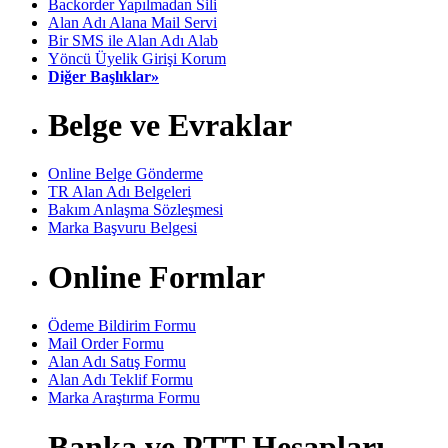
Backorder Yapılmadan Sili
Alan Adı Alana Mail Servi
Bir SMS ile Alan Adı Alab
Yöncü Üyelik Girişi Korum
Diğer Başlıklar»
Belge ve Evraklar
Online Belge Gönderme
TR Alan Adı Belgeleri
Bakım Anlaşma Sözleşmesi
Marka Başvuru Belgesi
Online Formlar
Ödeme Bildirim Formu
Mail Order Formu
Alan Adı Satış Formu
Alan Adı Teklif Formu
Marka Araştırma Formu
Banka ve PTT Hesapları