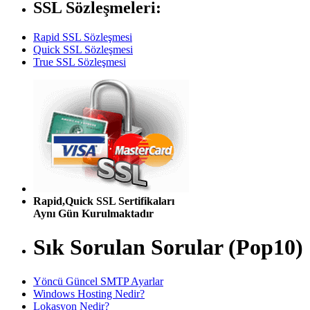
SSL Sözleşmeleri:
Rapid SSL Sözleşmesi
Quick SSL Sözleşmesi
True SSL Sözleşmesi
Rapid,Quick SSL Sertifikaları
Aynı Gün Kurulmaktadır
Sık Sorulan Sorular (Pop10)
Yöncü Güncel SMTP Ayarlar
Windows Hosting Nedir?
Lokasyon Nedir?