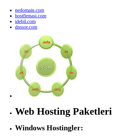
nedomain.com
hostfirmasi.com
idebil.com
dnssor.com
Web Hosting Paketleri
Windows Hostingler: