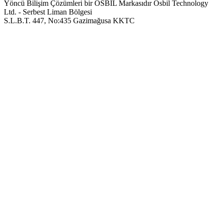
Yöncü Bilişim Çözümleri bir OSBIL Markasıdır
Osbil Technology
Ltd. - Serbest Liman Bölgesi
S.L.B.T. 447, No:435 Gazimağusa KKTC