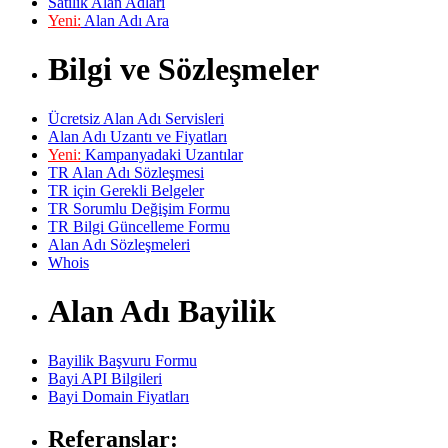
Satılık Alan Adları
Yeni:
Alan Adı Ara
Bilgi ve Sözleşmeler
Ücretsiz Alan Adı Servisleri
Alan Adı Uzantı ve Fiyatları
Yeni:
Kampanyadaki Uzantılar
TR Alan Adı Sözleşmesi
TR için Gerekli Belgeler
TR Sorumlu Değişim Formu
TR Bilgi Güncelleme Formu
Alan Adı Sözleşmeleri
Whois
Alan Adı Bayilik
Bayilik Başvuru Formu
Bayi API Bilgileri
Bayi Domain Fiyatları
Referanslar: