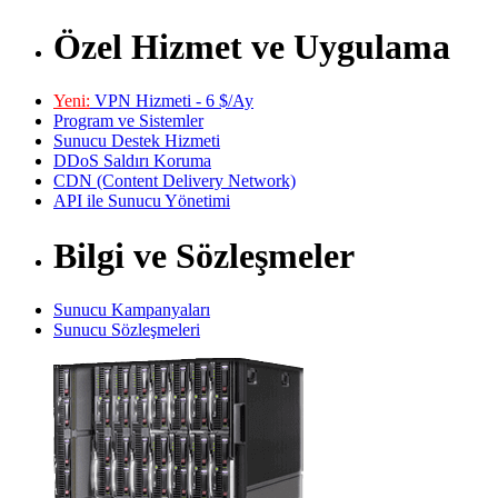
Özel Hizmet ve Uygulama
Yeni:
VPN Hizmeti - 6 $/Ay
Program ve Sistemler
Sunucu Destek Hizmeti
DDoS Saldırı Koruma
CDN (Content Delivery Network)
API ile Sunucu Yönetimi
Bilgi ve Sözleşmeler
Sunucu Kampanyaları
Sunucu Sözleşmeleri