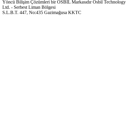
Yöncü Bilişim Çözümleri bir OSBIL Markasıdır
Osbil Technology
Ltd. - Serbest Liman Bölgesi
S.L.B.T. 447, No:435 Gazimağusa KKTC