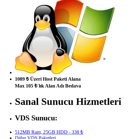
1089 ₺ Üzeri Host Paketi Alana
Max 105 ₺`lık Alan Adı Bedava
Sanal Sunucu Hizmetleri
VDS Sunucu:
512MB Ram, 25GB HDD - 338 ₺
Diğer VDS Paketleri