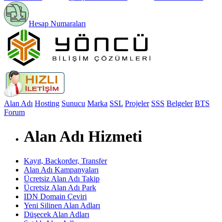
Hesap Numaraları
Alan Adı
Hosting
Sunucu
Marka
SSL
Projeler
SSS
Belgeler
BTS
Forum
Alan Adı Hizmeti
Kayıt, Backorder, Transfer
Alan Adı Kampanyaları
Ücretsiz Alan Adı Takip
Ücretsiz Alan Adı Park
IDN Domain Çeviri
Yeni Silinen Alan Adları
Düşecek Alan Adları