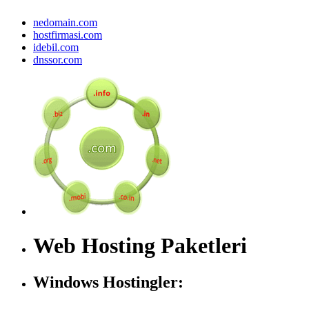
nedomain.com
hostfirmasi.com
idebil.com
dnssor.com
Web Hosting Paketleri
Windows Hostingler: