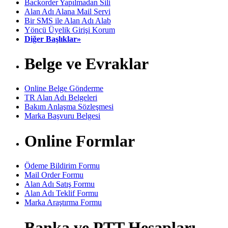
Backorder Yapılmadan Sili
Alan Adı Alana Mail Servi
Bir SMS ile Alan Adı Alab
Yöncü Üyelik Girişi Korum
Diğer Başlıklar»
Belge ve Evraklar
Online Belge Gönderme
TR Alan Adı Belgeleri
Bakım Anlaşma Sözleşmesi
Marka Başvuru Belgesi
Online Formlar
Ödeme Bildirim Formu
Mail Order Formu
Alan Adı Satış Formu
Alan Adı Teklif Formu
Marka Araştırma Formu
Banka ve PTT Hesapları