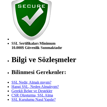
SSL Sertifikaları Minimum
10.000$ Güvenlik Sunmaktadır
Bilgi ve Sözleşmeler
Bilinmesi Gerekenler:
SSL Nedir, Almalı mıyım?
Hangi SSL, Neden Almalıyım?
Gerekli Belge ve Destekler
CSR Oluşturma, SSL Alma
SSL Kurulumu Nasıl Yapılır?