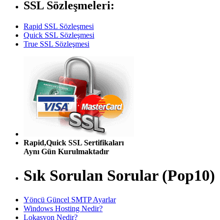
SSL Sözleşmeleri:
Rapid SSL Sözleşmesi
Quick SSL Sözleşmesi
True SSL Sözleşmesi
Rapid,Quick SSL Sertifikaları
Aynı Gün Kurulmaktadır
Sık Sorulan Sorular (Pop10)
Yöncü Güncel SMTP Ayarlar
Windows Hosting Nedir?
Lokasyon Nedir?