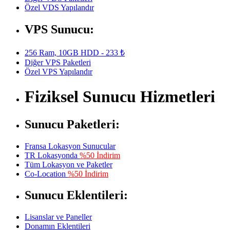
Özel VDS Yapılandır
VPS Sunucu:
256 Ram, 10GB HDD - 233 ₺
Diğer VPS Paketleri
Özel VPS Yapılandır
Fiziksel Sunucu Hizmetleri
Sunucu Paketleri:
Fransa Lokasyon Sunucular
TR Lokasyonda
%50 İndirim
Tüm Lokasyon ve Paketler
Co-Location
%50 İndirim
Sunucu Eklentileri:
Lisanslar ve Paneller
Donamın Eklentileri