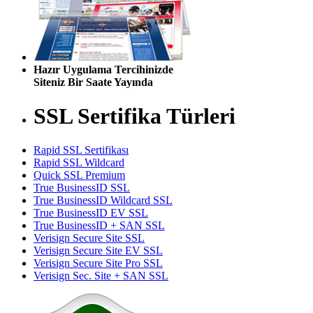
Hazır Uygulama Tercihinizde
Siteniz Bir Saate Yayında
SSL Sertifika Türleri
Rapid SSL Sertifikası
Rapid SSL Wildcard
Quick SSL Premium
True BusinessID SSL
True BusinessID Wildcard SSL
True BusinessID EV SSL
True BusinessID + SAN SSL
Verisign Secure Site SSL
Verisign Secure Site EV SSL
Verisign Secure Site Pro SSL
Verisign Sec. Site + SAN SSL