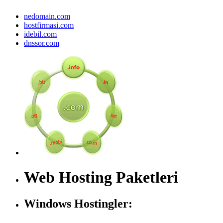
nedomain.com
hostfirmasi.com
idebil.com
dnssor.com
Web Hosting Paketleri
Windows Hostingler: