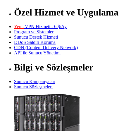
Özel Hizmet ve Uygulama
Yeni:
VPN Hizmeti - 6 $/Ay
Program ve Sistemler
Sunucu Destek Hizmeti
DDoS Saldırı Koruma
CDN (Content Delivery Network)
API ile Sunucu Yönetimi
Bilgi ve Sözleşmeler
Sunucu Kampanyaları
Sunucu Sözleşmeleri