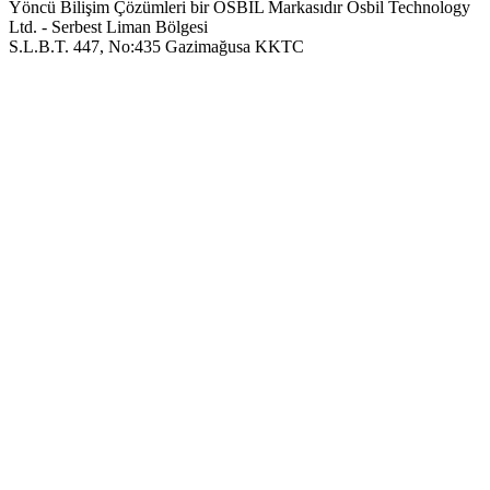
Yöncü Bilişim Çözümleri bir OSBIL Markasıdır
Osbil Technology
Ltd. - Serbest Liman Bölgesi
S.L.B.T. 447, No:435 Gazimağusa KKTC