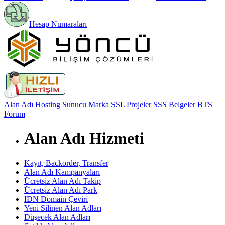
Hesap Numaraları
Alan Adı
Hosting
Sunucu
Marka
SSL
Projeler
SSS
Belgeler
BTS
Forum
Alan Adı Hizmeti
Kayıt, Backorder, Transfer
Alan Adı Kampanyaları
Ücretsiz Alan Adı Takip
Ücretsiz Alan Adı Park
IDN Domain Çeviri
Yeni Silinen Alan Adları
Düşecek Alan Adları