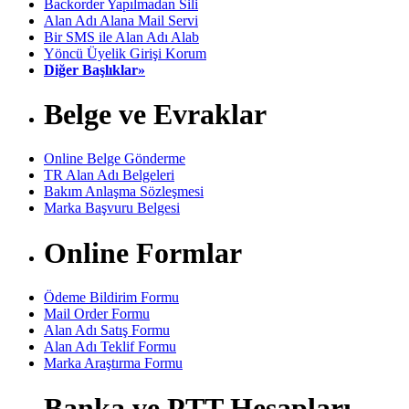
Backorder Yapılmadan Sili
Alan Adı Alana Mail Servi
Bir SMS ile Alan Adı Alab
Yöncü Üyelik Girişi Korum
Diğer Başlıklar»
Belge ve Evraklar
Online Belge Gönderme
TR Alan Adı Belgeleri
Bakım Anlaşma Sözleşmesi
Marka Başvuru Belgesi
Online Formlar
Ödeme Bildirim Formu
Mail Order Formu
Alan Adı Satış Formu
Alan Adı Teklif Formu
Marka Araştırma Formu
Banka ve PTT Hesapları