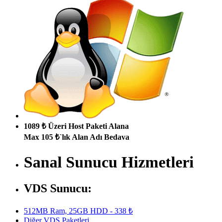
1089 ₺ Üzeri Host Paketi Alana
Max 105 ₺`lık Alan Adı Bedava
Sanal Sunucu Hizmetleri
VDS Sunucu:
512MB Ram, 25GB HDD - 338 ₺
Diğer VDS Paketleri