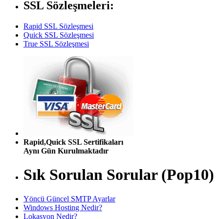
SSL Sözleşmeleri:
Rapid SSL Sözleşmesi
Quick SSL Sözleşmesi
True SSL Sözleşmesi
Rapid,Quick SSL Sertifikaları
Aynı Gün Kurulmaktadır
Sık Sorulan Sorular (Pop10)
Yöncü Güncel SMTP Ayarlar
Windows Hosting Nedir?
Lokasyon Nedir?