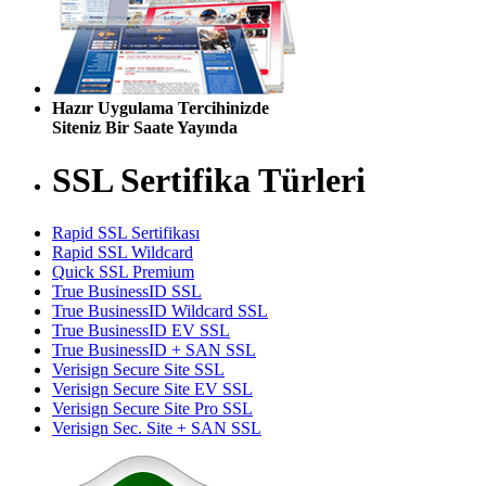
Hazır Uygulama Tercihinizde
Siteniz Bir Saate Yayında
SSL Sertifika Türleri
Rapid SSL Sertifikası
Rapid SSL Wildcard
Quick SSL Premium
True BusinessID SSL
True BusinessID Wildcard SSL
True BusinessID EV SSL
True BusinessID + SAN SSL
Verisign Secure Site SSL
Verisign Secure Site EV SSL
Verisign Secure Site Pro SSL
Verisign Sec. Site + SAN SSL