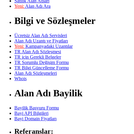
Satılık Alan Adları
Yeni:
Alan Adı Ara
Bilgi ve Sözleşmeler
Ücretsiz Alan Adı Servisleri
Alan Adı Uzantı ve Fiyatları
Yeni:
Kampanyadaki Uzantılar
TR Alan Adı Sözleşmesi
TR için Gerekli Belgeler
TR Sorumlu Değişim Formu
TR Bilgi Güncelleme Formu
Alan Adı Sözleşmeleri
Whois
Alan Adı Bayilik
Bayilik Başvuru Formu
Bayi API Bilgileri
Bayi Domain Fiyatları
Referanslar: