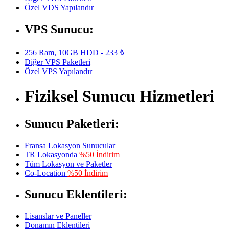
Özel VDS Yapılandır
VPS Sunucu:
256 Ram, 10GB HDD - 233 ₺
Diğer VPS Paketleri
Özel VPS Yapılandır
Fiziksel Sunucu Hizmetleri
Sunucu Paketleri:
Fransa Lokasyon Sunucular
TR Lokasyonda
%50 İndirim
Tüm Lokasyon ve Paketler
Co-Location
%50 İndirim
Sunucu Eklentileri:
Lisanslar ve Paneller
Donamın Eklentileri