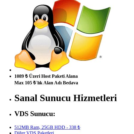
1089 ₺ Üzeri Host Paketi Alana
Max 105 ₺`lık Alan Adı Bedava
Sanal Sunucu Hizmetleri
VDS Sunucu:
512MB Ram, 25GB HDD - 338 ₺
Diğer VDS Paketleri