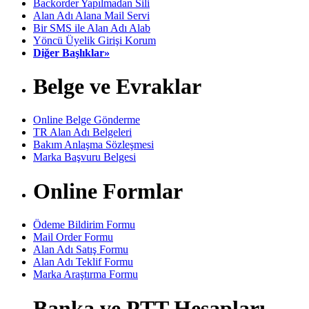
Backorder Yapılmadan Sili
Alan Adı Alana Mail Servi
Bir SMS ile Alan Adı Alab
Yöncü Üyelik Girişi Korum
Diğer Başlıklar»
Belge ve Evraklar
Online Belge Gönderme
TR Alan Adı Belgeleri
Bakım Anlaşma Sözleşmesi
Marka Başvuru Belgesi
Online Formlar
Ödeme Bildirim Formu
Mail Order Formu
Alan Adı Satış Formu
Alan Adı Teklif Formu
Marka Araştırma Formu
Banka ve PTT Hesapları