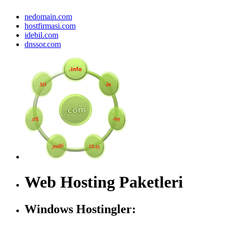
nedomain.com
hostfirmasi.com
idebil.com
dnssor.com
Web Hosting Paketleri
Windows Hostingler: