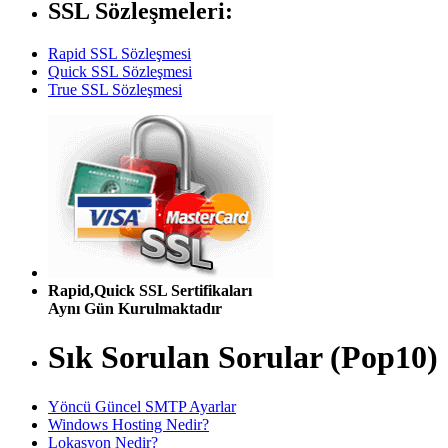
SSL Sözleşmeleri:
Rapid SSL Sözleşmesi
Quick SSL Sözleşmesi
True SSL Sözleşmesi
Rapid,Quick SSL Sertifikaları
Aynı Gün Kurulmaktadır
Sık Sorulan Sorular (Pop10)
Yöncü Güncel SMTP Ayarlar
Windows Hosting Nedir?
Lokasyon Nedir?