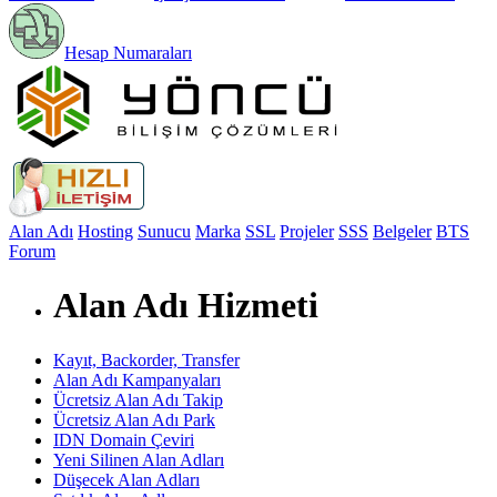
Hesap Numaraları
Alan Adı
Hosting
Sunucu
Marka
SSL
Projeler
SSS
Belgeler
BTS
Forum
Alan Adı Hizmeti
Kayıt, Backorder, Transfer
Alan Adı Kampanyaları
Ücretsiz Alan Adı Takip
Ücretsiz Alan Adı Park
IDN Domain Çeviri
Yeni Silinen Alan Adları
Düşecek Alan Adları