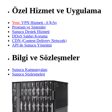
Özel Hizmet ve Uygulama
Yeni:
VPN Hizmeti - 6 $/Ay
Program ve Sistemler
Sunucu Destek Hizmeti
DDoS Saldırı Koruma
CDN (Content Delivery Network)
API ile Sunucu Yönetimi
Bilgi ve Sözleşmeler
Sunucu Kampanyaları
Sunucu Sözleşmeleri