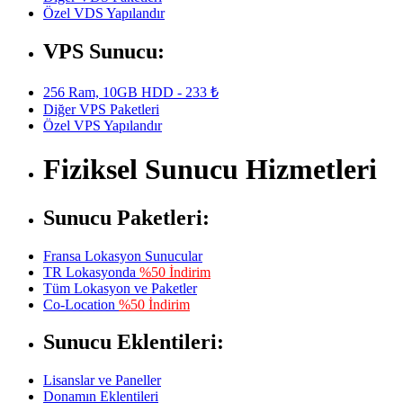
Özel VDS Yapılandır
VPS Sunucu:
256 Ram, 10GB HDD - 233 ₺
Diğer VPS Paketleri
Özel VPS Yapılandır
Fiziksel Sunucu Hizmetleri
Sunucu Paketleri:
Fransa Lokasyon Sunucular
TR Lokasyonda
%50 İndirim
Tüm Lokasyon ve Paketler
Co-Location
%50 İndirim
Sunucu Eklentileri:
Lisanslar ve Paneller
Donamın Eklentileri