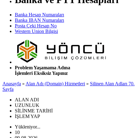
Banka Hesap Numaraları
Banka IBAN Numaraları
Posta Çeki Hesap No
Western Union Bilgisi
Problem Yaşamama Adına
İşlemleri Eksiksiz Yapınız
Anasayfa
»
Alan Adı (Domain) Hizmetleri
»
Silinen Alan Adları 70.
Sayfa
ALAN ADI
UZUNLUK
SİLİNME TARİHİ
İŞLEM YAP
Yükleniyor...
10
09-08-2026