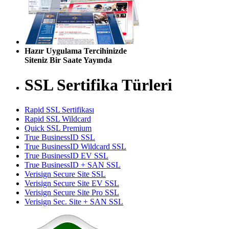
Hazır Uygulama Tercihinizde
Siteniz Bir Saate Yayında
SSL Sertifika Türleri
Rapid SSL Sertifikası
Rapid SSL Wildcard
Quick SSL Premium
True BusinessID SSL
True BusinessID Wildcard SSL
True BusinessID EV SSL
True BusinessID + SAN SSL
Verisign Secure Site SSL
Verisign Secure Site EV SSL
Verisign Secure Site Pro SSL
Verisign Sec. Site + SAN SSL