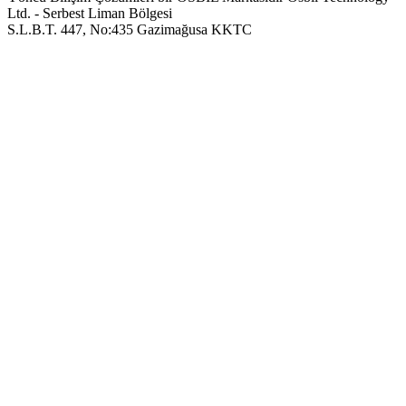
Ltd. - Serbest Liman Bölgesi
S.L.B.T. 447, No:435 Gazimağusa KKTC