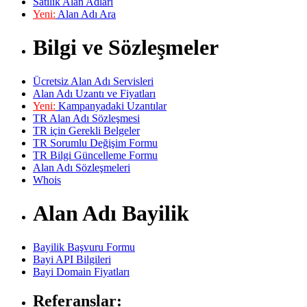
Satılık Alan Adları
Yeni:
Alan Adı Ara
Bilgi ve Sözleşmeler
Ücretsiz Alan Adı Servisleri
Alan Adı Uzantı ve Fiyatları
Yeni:
Kampanyadaki Uzantılar
TR Alan Adı Sözleşmesi
TR için Gerekli Belgeler
TR Sorumlu Değişim Formu
TR Bilgi Güncelleme Formu
Alan Adı Sözleşmeleri
Whois
Alan Adı Bayilik
Bayilik Başvuru Formu
Bayi API Bilgileri
Bayi Domain Fiyatları
Referanslar: