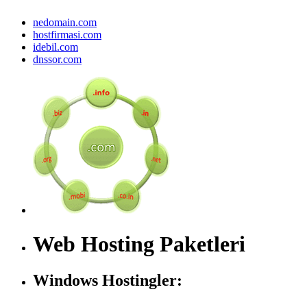
nedomain.com
hostfirmasi.com
idebil.com
dnssor.com
Web Hosting Paketleri
Windows Hostingler: