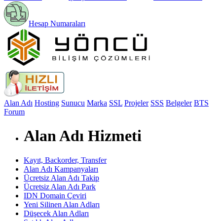
Hesap Numaraları
Alan Adı
Hosting
Sunucu
Marka
SSL
Projeler
SSS
Belgeler
BTS
Forum
Alan Adı Hizmeti
Kayıt, Backorder, Transfer
Alan Adı Kampanyaları
Ücretsiz Alan Adı Takip
Ücretsiz Alan Adı Park
IDN Domain Çeviri
Yeni Silinen Alan Adları
Düşecek Alan Adları