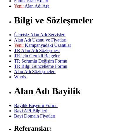
Satılık Alan Adları
Yeni:
Alan Adı Ara
Bilgi ve Sözleşmeler
Ücretsiz Alan Adı Servisleri
Alan Adı Uzantı ve Fiyatları
Yeni:
Kampanyadaki Uzantılar
TR Alan Adı Sözleşmesi
TR için Gerekli Belgeler
TR Sorumlu Değişim Formu
TR Bilgi Güncelleme Formu
Alan Adı Sözleşmeleri
Whois
Alan Adı Bayilik
Bayilik Başvuru Formu
Bayi API Bilgileri
Bayi Domain Fiyatları
Referanslar: