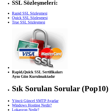
SSL Sözleşmeleri:
Rapid SSL Sözleşmesi
Quick SSL Sözleşmesi
True SSL Sözleşmesi
Rapid,Quick SSL Sertifikaları
Aynı Gün Kurulmaktadır
Sık Sorulan Sorular (Pop10)
Yöncü Güncel SMTP Ayarlar
Windows Hosting Nedir?
Lokasyon Nedir?