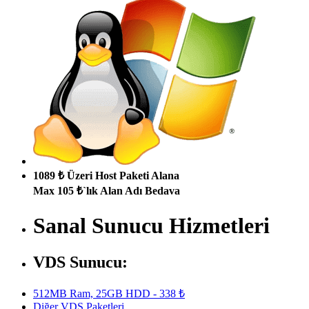
1089 ₺ Üzeri Host Paketi Alana
Max 105 ₺`lık Alan Adı Bedava
Sanal Sunucu Hizmetleri
VDS Sunucu:
512MB Ram, 25GB HDD - 338 ₺
Diğer VDS Paketleri