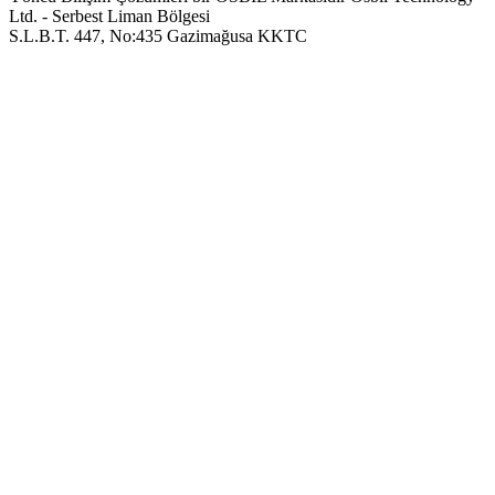
Ltd. - Serbest Liman Bölgesi
S.L.B.T. 447, No:435 Gazimağusa KKTC