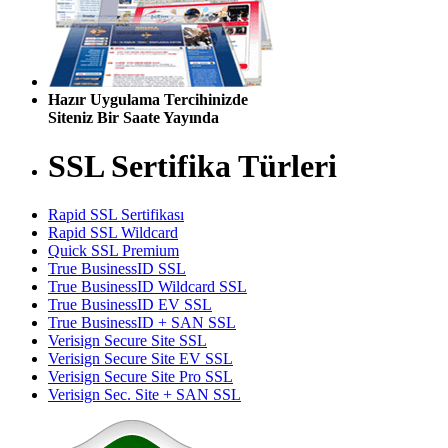
Hazır Uygulama Tercihinizde
Siteniz Bir Saate Yayında
SSL Sertifika Türleri
Rapid SSL Sertifikası
Rapid SSL Wildcard
Quick SSL Premium
True BusinessID SSL
True BusinessID Wildcard SSL
True BusinessID EV SSL
True BusinessID + SAN SSL
Verisign Secure Site SSL
Verisign Secure Site EV SSL
Verisign Secure Site Pro SSL
Verisign Sec. Site + SAN SSL