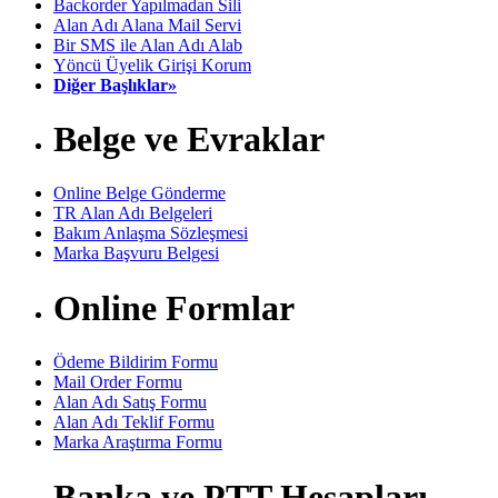
Backorder Yapılmadan Sili
Alan Adı Alana Mail Servi
Bir SMS ile Alan Adı Alab
Yöncü Üyelik Girişi Korum
Diğer Başlıklar»
Belge ve Evraklar
Online Belge Gönderme
TR Alan Adı Belgeleri
Bakım Anlaşma Sözleşmesi
Marka Başvuru Belgesi
Online Formlar
Ödeme Bildirim Formu
Mail Order Formu
Alan Adı Satış Formu
Alan Adı Teklif Formu
Marka Araştırma Formu
Banka ve PTT Hesapları