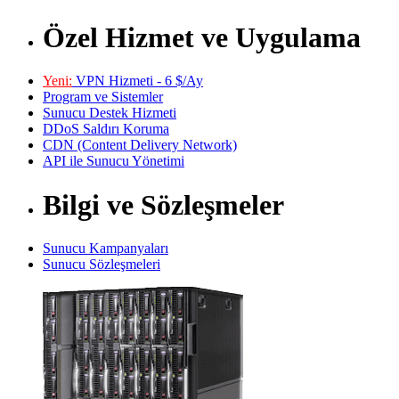
Özel Hizmet ve Uygulama
Yeni:
VPN Hizmeti - 6 $/Ay
Program ve Sistemler
Sunucu Destek Hizmeti
DDoS Saldırı Koruma
CDN (Content Delivery Network)
API ile Sunucu Yönetimi
Bilgi ve Sözleşmeler
Sunucu Kampanyaları
Sunucu Sözleşmeleri