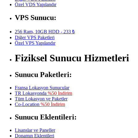
Özel VDS Yapılandır
VPS Sunucu:
256 Ram, 10GB HDD - 233 ₺
Diğer VPS Paketleri
Özel VPS Yapılandır
Fiziksel Sunucu Hizmetleri
Sunucu Paketleri:
Fransa Lokasyon Sunucular
TR Lokasyonda
%50 İndirim
Tüm Lokasyon ve Paketler
Co-Location
%50 İndirim
Sunucu Eklentileri:
Lisanslar ve Paneller
Donamın Eklentileri