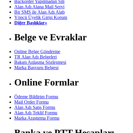
Backorder Yapılmadan Sili
Alan Adı Alana Mail Servi
Bir SMS ile Alan Adı Alab
Yöncü Üyelik Girişi Korum
Diğer Başlıklar»
Belge ve Evraklar
Online Belge Gönderme
TR Alan Adı Belgeleri
Bakım Anlaşma Sözleşmesi
Marka Başvuru Belgesi
Online Formlar
Ödeme Bildirim Formu
Mail Order Formu
Alan Adı Satış Formu
Alan Adı Teklif Formu
Marka Araştırma Formu
Banka ve PTT Hesapları