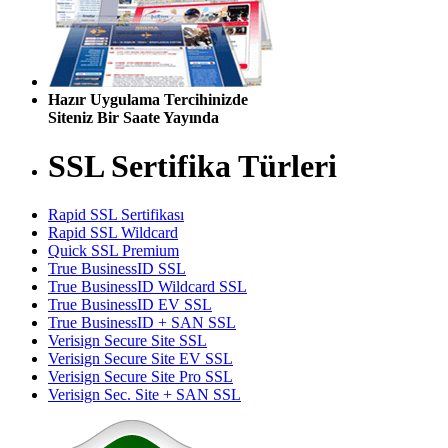
Hazır Uygulama Tercihinizde
Siteniz Bir Saate Yayında
SSL Sertifika Türleri
Rapid SSL Sertifikası
Rapid SSL Wildcard
Quick SSL Premium
True BusinessID SSL
True BusinessID Wildcard SSL
True BusinessID EV SSL
True BusinessID + SAN SSL
Verisign Secure Site SSL
Verisign Secure Site EV SSL
Verisign Secure Site Pro SSL
Verisign Sec. Site + SAN SSL