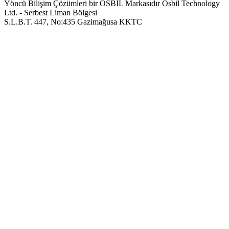
Yöncü Bilişim Çözümleri bir OSBIL Markasıdır
Osbil Technology
Ltd. - Serbest Liman Bölgesi
S.L.B.T. 447, No:435 Gazimağusa KKTC