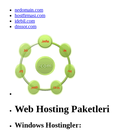
nedomain.com
hostfirmasi.com
idebil.com
dnssor.com
Web Hosting Paketleri
Windows Hostingler: