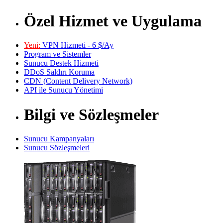
Özel Hizmet ve Uygulama
Yeni:
VPN Hizmeti - 6 $/Ay
Program ve Sistemler
Sunucu Destek Hizmeti
DDoS Saldırı Koruma
CDN (Content Delivery Network)
API ile Sunucu Yönetimi
Bilgi ve Sözleşmeler
Sunucu Kampanyaları
Sunucu Sözleşmeleri