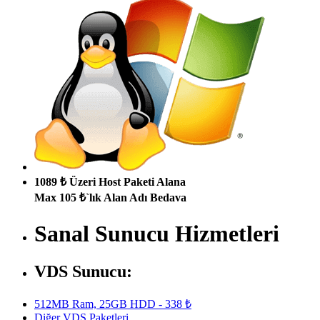
1089 ₺ Üzeri Host Paketi Alana
Max 105 ₺`lık Alan Adı Bedava
Sanal Sunucu Hizmetleri
VDS Sunucu:
512MB Ram, 25GB HDD - 338 ₺
Diğer VDS Paketleri