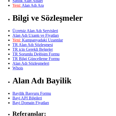
Satılık Alan Adları
Yeni:
Alan Adı Ara
Bilgi ve Sözleşmeler
Ücretsiz Alan Adı Servisleri
Alan Adı Uzantı ve Fiyatları
Yeni:
Kampanyadaki Uzantılar
TR Alan Adı Sözleşmesi
TR için Gerekli Belgeler
TR Sorumlu Değişim Formu
TR Bilgi Güncelleme Formu
Alan Adı Sözleşmeleri
Whois
Alan Adı Bayilik
Bayilik Başvuru Formu
Bayi API Bilgileri
Bayi Domain Fiyatları
Referanslar: