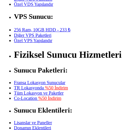
Özel VDS Yapılandır
VPS Sunucu:
256 Ram, 10GB HDD - 233 ₺
Diğer VPS Paketleri
Özel VPS Yapılandır
Fiziksel Sunucu Hizmetleri
Sunucu Paketleri:
Fransa Lokasyon Sunucular
TR Lokasyonda
%50 İndirim
Tüm Lokasyon ve Paketler
Co-Location
%50 İndirim
Sunucu Eklentileri:
Lisanslar ve Paneller
Donamın Eklentileri