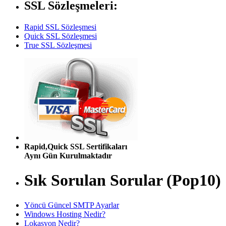
SSL Sözleşmeleri:
Rapid SSL Sözleşmesi
Quick SSL Sözleşmesi
True SSL Sözleşmesi
Rapid,Quick SSL Sertifikaları
Aynı Gün Kurulmaktadır
Sık Sorulan Sorular (Pop10)
Yöncü Güncel SMTP Ayarlar
Windows Hosting Nedir?
Lokasyon Nedir?