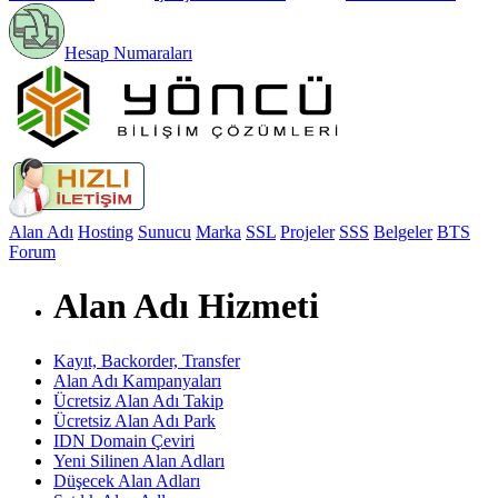
Hesap Numaraları
Alan Adı
Hosting
Sunucu
Marka
SSL
Projeler
SSS
Belgeler
BTS
Forum
Alan Adı Hizmeti
Kayıt, Backorder, Transfer
Alan Adı Kampanyaları
Ücretsiz Alan Adı Takip
Ücretsiz Alan Adı Park
IDN Domain Çeviri
Yeni Silinen Alan Adları
Düşecek Alan Adları