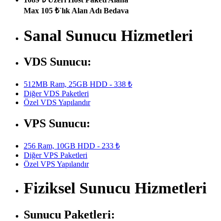
Max 105 ₺`lık Alan Adı Bedava
Sanal Sunucu Hizmetleri
VDS Sunucu:
512MB Ram, 25GB HDD - 338 ₺
Diğer VDS Paketleri
Özel VDS Yapılandır
VPS Sunucu:
256 Ram, 10GB HDD - 233 ₺
Diğer VPS Paketleri
Özel VPS Yapılandır
Fiziksel Sunucu Hizmetleri
Sunucu Paketleri: