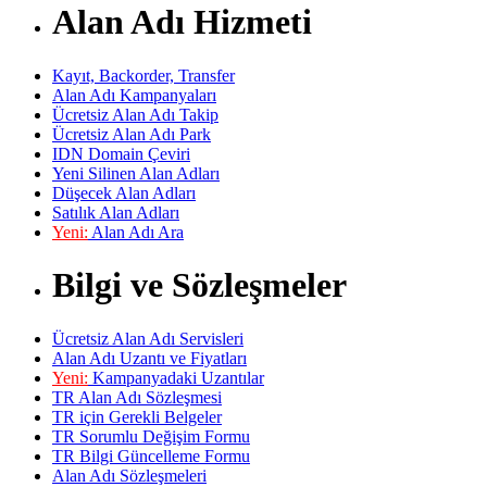
Alan Adı Hizmeti
Kayıt, Backorder, Transfer
Alan Adı Kampanyaları
Ücretsiz Alan Adı Takip
Ücretsiz Alan Adı Park
IDN Domain Çeviri
Yeni Silinen Alan Adları
Düşecek Alan Adları
Satılık Alan Adları
Yeni:
Alan Adı Ara
Bilgi ve Sözleşmeler
Ücretsiz Alan Adı Servisleri
Alan Adı Uzantı ve Fiyatları
Yeni:
Kampanyadaki Uzantılar
TR Alan Adı Sözleşmesi
TR için Gerekli Belgeler
TR Sorumlu Değişim Formu
TR Bilgi Güncelleme Formu
Alan Adı Sözleşmeleri