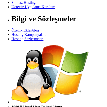
Sınırsız Hosting
Ücretsiz Uygulama Kurulum
Bilgi ve Sözleşmeler
Özellik Eklentileri
Hosting Kampanyaları
Hosting Sözleşmeleri
1089 ₺ Üzeri Host Paketi Alana