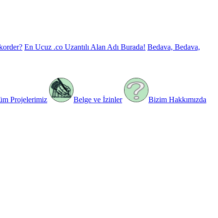
korder?
En Ucuz .co Uzantılı Alan Adı Burada!
Bedava, Bedava,
üm Projelerimiz
Belge ve İzinler
Bizim Hakkımızda