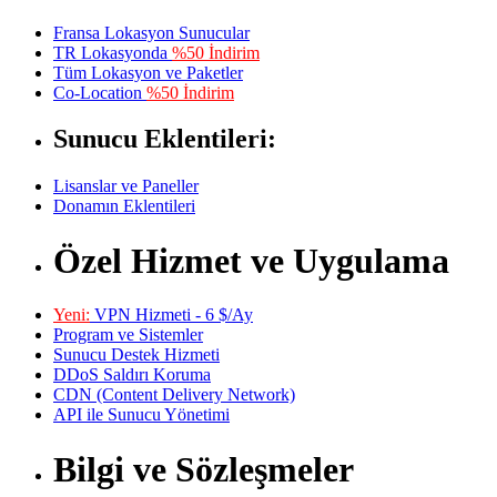
Fransa Lokasyon Sunucular
TR Lokasyonda
%50 İndirim
Tüm Lokasyon ve Paketler
Co-Location
%50 İndirim
Sunucu Eklentileri:
Lisanslar ve Paneller
Donamın Eklentileri
Özel Hizmet ve Uygulama
Yeni:
VPN Hizmeti - 6 $/Ay
Program ve Sistemler
Sunucu Destek Hizmeti
DDoS Saldırı Koruma
CDN (Content Delivery Network)
API ile Sunucu Yönetimi
Bilgi ve Sözleşmeler