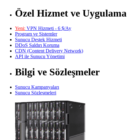
Özel Hizmet ve Uygulama
Yeni:
VPN Hizmeti - 6 $/Ay
Program ve Sistemler
Sunucu Destek Hizmeti
DDoS Saldırı Koruma
CDN (Content Delivery Network)
API ile Sunucu Yönetimi
Bilgi ve Sözleşmeler
Sunucu Kampanyaları
Sunucu Sözleşmeleri