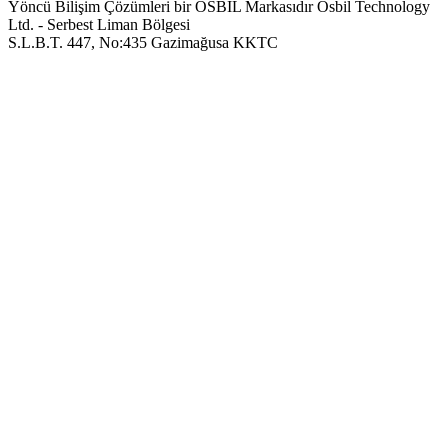
Yöncü Bilişim Çözümleri bir OSBIL Markasıdır
Osbil Technology
Ltd. - Serbest Liman Bölgesi
S.L.B.T. 447, No:435 Gazimağusa KKTC