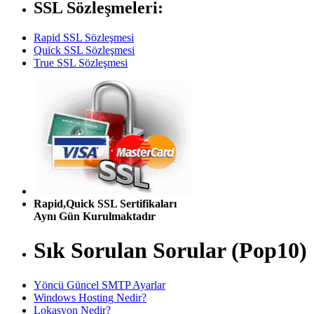
SSL Sözleşmeleri:
Rapid SSL Sözleşmesi
Quick SSL Sözleşmesi
True SSL Sözleşmesi
Rapid,Quick SSL Sertifikaları
Aynı Gün Kurulmaktadır
Sık Sorulan Sorular (Pop10)
Yöncü Güncel SMTP Ayarlar
Windows Hosting Nedir?
Lokasyon Nedir?