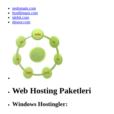
nedomain.com
hostfirmasi.com
idebil.com
dnssor.com
Web Hosting Paketleri
Windows Hostingler: