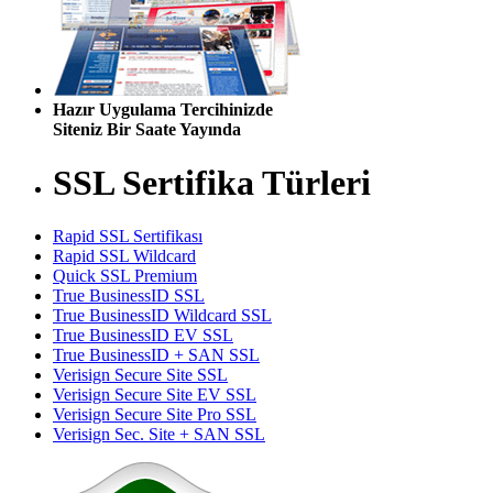
Hazır Uygulama Tercihinizde
Siteniz Bir Saate Yayında
SSL Sertifika Türleri
Rapid SSL Sertifikası
Rapid SSL Wildcard
Quick SSL Premium
True BusinessID SSL
True BusinessID Wildcard SSL
True BusinessID EV SSL
True BusinessID + SAN SSL
Verisign Secure Site SSL
Verisign Secure Site EV SSL
Verisign Secure Site Pro SSL
Verisign Sec. Site + SAN SSL