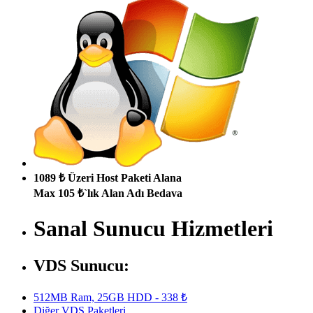
1089 ₺ Üzeri Host Paketi Alana
Max 105 ₺`lık Alan Adı Bedava
Sanal Sunucu Hizmetleri
VDS Sunucu:
512MB Ram, 25GB HDD - 338 ₺
Diğer VDS Paketleri