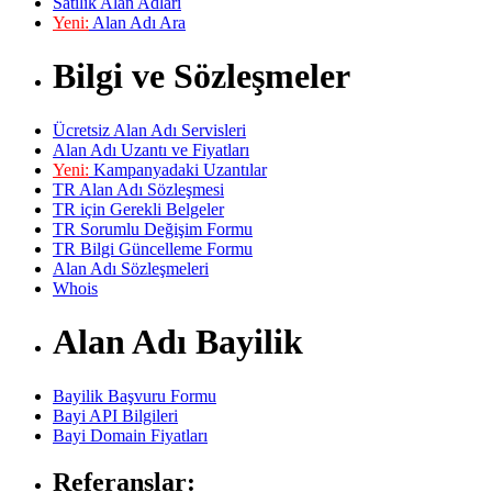
Satılık Alan Adları
Yeni:
Alan Adı Ara
Bilgi ve Sözleşmeler
Ücretsiz Alan Adı Servisleri
Alan Adı Uzantı ve Fiyatları
Yeni:
Kampanyadaki Uzantılar
TR Alan Adı Sözleşmesi
TR için Gerekli Belgeler
TR Sorumlu Değişim Formu
TR Bilgi Güncelleme Formu
Alan Adı Sözleşmeleri
Whois
Alan Adı Bayilik
Bayilik Başvuru Formu
Bayi API Bilgileri
Bayi Domain Fiyatları
Referanslar: