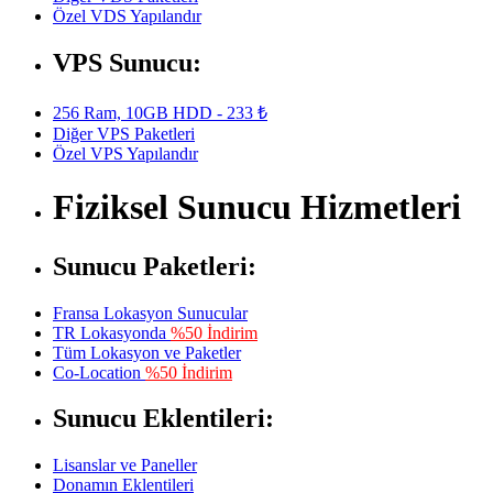
Özel VDS Yapılandır
VPS Sunucu:
256 Ram, 10GB HDD - 233 ₺
Diğer VPS Paketleri
Özel VPS Yapılandır
Fiziksel Sunucu Hizmetleri
Sunucu Paketleri:
Fransa Lokasyon Sunucular
TR Lokasyonda
%50 İndirim
Tüm Lokasyon ve Paketler
Co-Location
%50 İndirim
Sunucu Eklentileri:
Lisanslar ve Paneller
Donamın Eklentileri