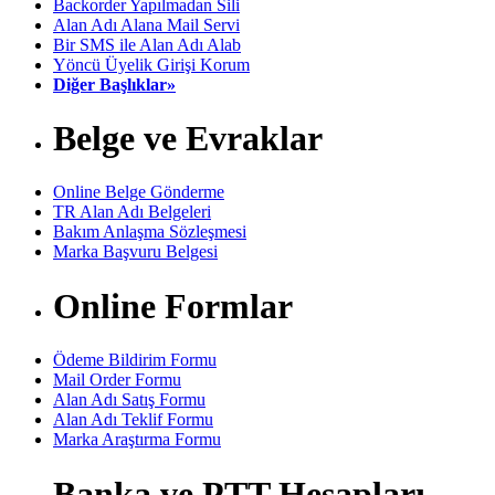
Backorder Yapılmadan Sili
Alan Adı Alana Mail Servi
Bir SMS ile Alan Adı Alab
Yöncü Üyelik Girişi Korum
Diğer Başlıklar»
Belge ve Evraklar
Online Belge Gönderme
TR Alan Adı Belgeleri
Bakım Anlaşma Sözleşmesi
Marka Başvuru Belgesi
Online Formlar
Ödeme Bildirim Formu
Mail Order Formu
Alan Adı Satış Formu
Alan Adı Teklif Formu
Marka Araştırma Formu
Banka ve PTT Hesapları