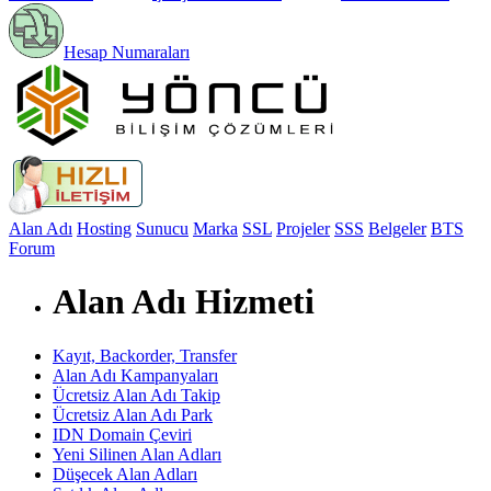
Hesap Numaraları
Alan Adı
Hosting
Sunucu
Marka
SSL
Projeler
SSS
Belgeler
BTS
Forum
Alan Adı Hizmeti
Kayıt, Backorder, Transfer
Alan Adı Kampanyaları
Ücretsiz Alan Adı Takip
Ücretsiz Alan Adı Park
IDN Domain Çeviri
Yeni Silinen Alan Adları
Düşecek Alan Adları