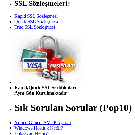
SSL Sözleşmeleri:
Rapid SSL Sözleşmesi
Quick SSL Sözleşmesi
True SSL Sözleşmesi
Rapid,Quick SSL Sertifikaları
Aynı Gün Kurulmaktadır
Sık Sorulan Sorular (Pop10)
Yöncü Güncel SMTP Ayarlar
Windows Hosting Nedir?
Lokasyon Nedir?