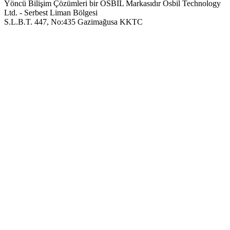
Yöncü Bilişim Çözümleri bir OSBIL Markasıdır
Osbil Technology
Ltd. - Serbest Liman Bölgesi
S.L.B.T. 447, No:435 Gazimağusa KKTC