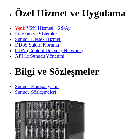
Özel Hizmet ve Uygulama
Yeni:
VPN Hizmeti - 6 $/Ay
Program ve Sistemler
Sunucu Destek Hizmeti
DDoS Saldırı Koruma
CDN (Content Delivery Network)
API ile Sunucu Yönetimi
Bilgi ve Sözleşmeler
Sunucu Kampanyaları
Sunucu Sözleşmeleri