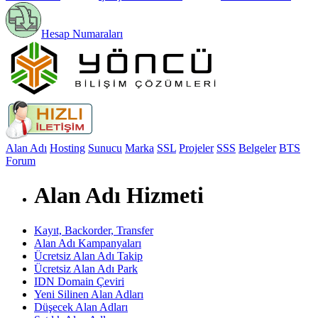
Hesap Numaraları
Alan Adı
Hosting
Sunucu
Marka
SSL
Projeler
SSS
Belgeler
BTS
Forum
Alan Adı Hizmeti
Kayıt, Backorder, Transfer
Alan Adı Kampanyaları
Ücretsiz Alan Adı Takip
Ücretsiz Alan Adı Park
IDN Domain Çeviri
Yeni Silinen Alan Adları
Düşecek Alan Adları