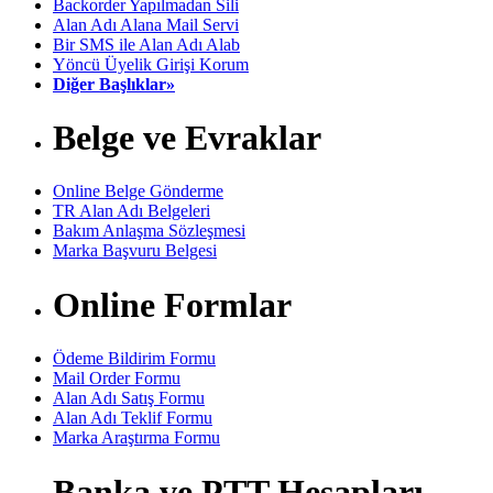
Backorder Yapılmadan Sili
Alan Adı Alana Mail Servi
Bir SMS ile Alan Adı Alab
Yöncü Üyelik Girişi Korum
Diğer Başlıklar»
Belge ve Evraklar
Online Belge Gönderme
TR Alan Adı Belgeleri
Bakım Anlaşma Sözleşmesi
Marka Başvuru Belgesi
Online Formlar
Ödeme Bildirim Formu
Mail Order Formu
Alan Adı Satış Formu
Alan Adı Teklif Formu
Marka Araştırma Formu
Banka ve PTT Hesapları