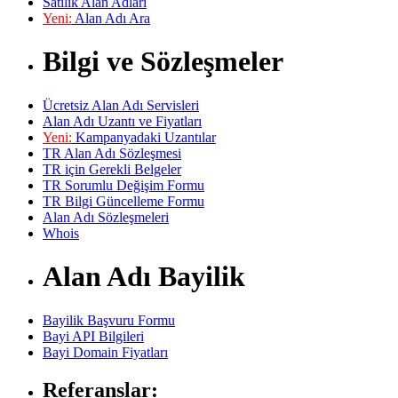
Satılık Alan Adları
Yeni:
Alan Adı Ara
Bilgi ve Sözleşmeler
Ücretsiz Alan Adı Servisleri
Alan Adı Uzantı ve Fiyatları
Yeni:
Kampanyadaki Uzantılar
TR Alan Adı Sözleşmesi
TR için Gerekli Belgeler
TR Sorumlu Değişim Formu
TR Bilgi Güncelleme Formu
Alan Adı Sözleşmeleri
Whois
Alan Adı Bayilik
Bayilik Başvuru Formu
Bayi API Bilgileri
Bayi Domain Fiyatları
Referanslar: