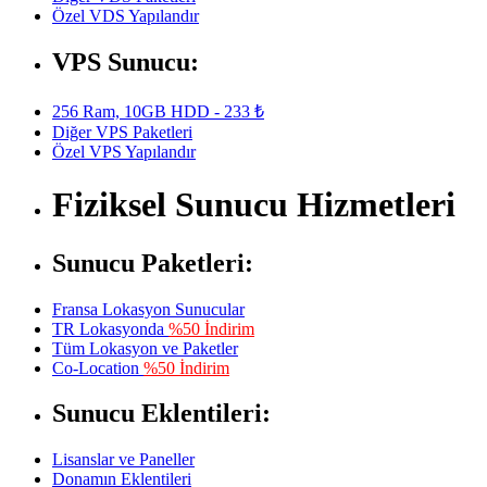
Özel VDS Yapılandır
VPS Sunucu:
256 Ram, 10GB HDD - 233 ₺
Diğer VPS Paketleri
Özel VPS Yapılandır
Fiziksel Sunucu Hizmetleri
Sunucu Paketleri:
Fransa Lokasyon Sunucular
TR Lokasyonda
%50 İndirim
Tüm Lokasyon ve Paketler
Co-Location
%50 İndirim
Sunucu Eklentileri:
Lisanslar ve Paneller
Donamın Eklentileri