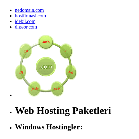
nedomain.com
hostfirmasi.com
idebil.com
dnssor.com
Web Hosting Paketleri
Windows Hostingler: