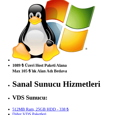
1089 ₺ Üzeri Host Paketi Alana
Max 105 ₺`lık Alan Adı Bedava
Sanal Sunucu Hizmetleri
VDS Sunucu:
512MB Ram, 25GB HDD - 338 ₺
Diğer VDS Paketleri