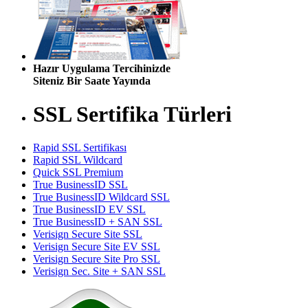
Hazır Uygulama Tercihinizde
Siteniz Bir Saate Yayında
SSL Sertifika Türleri
Rapid SSL Sertifikası
Rapid SSL Wildcard
Quick SSL Premium
True BusinessID SSL
True BusinessID Wildcard SSL
True BusinessID EV SSL
True BusinessID + SAN SSL
Verisign Secure Site SSL
Verisign Secure Site EV SSL
Verisign Secure Site Pro SSL
Verisign Sec. Site + SAN SSL