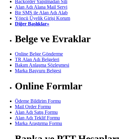
Backorder Yapılmadan Sili
Alan Adı Alana Mail Servi
Bir SMS ile Alan Adı Alab
Yöncü Üyelik Girişi Korum
Diğer Başlıklar»
Belge ve Evraklar
Online Belge Gönderme
TR Alan Adı Belgeleri
Bakım Anlaşma Sözleşmesi
Marka Başvuru Belgesi
Online Formlar
Ödeme Bildirim Formu
Mail Order Formu
Alan Adı Satış Formu
Alan Adı Teklif Formu
Marka Araştırma Formu
Banka ve PTT Hesapları