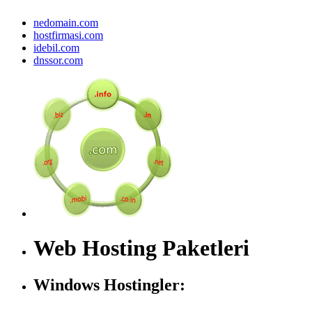
nedomain.com
hostfirmasi.com
idebil.com
dnssor.com
Web Hosting Paketleri
Windows Hostingler: