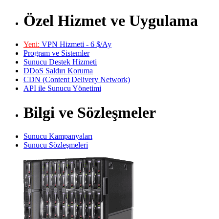
Özel Hizmet ve Uygulama
Yeni:
VPN Hizmeti - 6 $/Ay
Program ve Sistemler
Sunucu Destek Hizmeti
DDoS Saldırı Koruma
CDN (Content Delivery Network)
API ile Sunucu Yönetimi
Bilgi ve Sözleşmeler
Sunucu Kampanyaları
Sunucu Sözleşmeleri