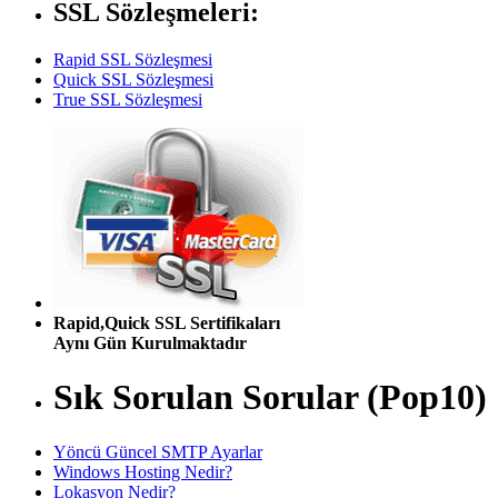
SSL Sözleşmeleri:
Rapid SSL Sözleşmesi
Quick SSL Sözleşmesi
True SSL Sözleşmesi
Rapid,Quick SSL Sertifikaları
Aynı Gün Kurulmaktadır
Sık Sorulan Sorular (Pop10)
Yöncü Güncel SMTP Ayarlar
Windows Hosting Nedir?
Lokasyon Nedir?