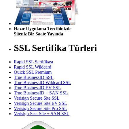
Hazır Uygulama Tercihinizde
Siteniz Bir Saate Yayında
SSL Sertifika Türleri
Rapid SSL Sertifikası
Rapid SSL Wildcard
Quick SSL Premium
True BusinessID SSL
True BusinessID Wildcard SSL
True BusinessID EV SSL
True BusinessID + SAN SSL
Verisign Secure Site SSL
Verisign Secure Site EV SSL
Verisign Secure Site Pro SSL
Verisign Sec. Site + SAN SSL