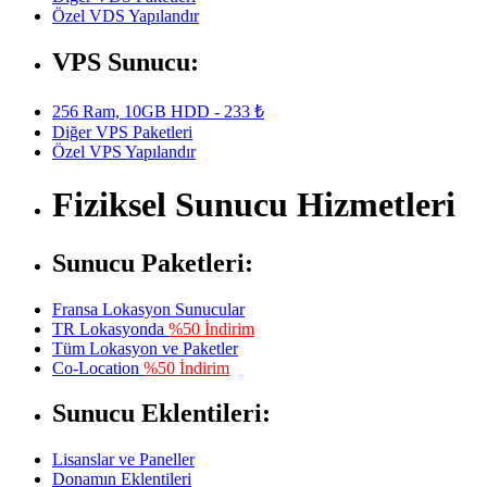
Özel VDS Yapılandır
VPS Sunucu:
256 Ram, 10GB HDD - 233 ₺
Diğer VPS Paketleri
Özel VPS Yapılandır
Fiziksel Sunucu Hizmetleri
Sunucu Paketleri:
Fransa Lokasyon Sunucular
TR Lokasyonda
%50 İndirim
Tüm Lokasyon ve Paketler
Co-Location
%50 İndirim
Sunucu Eklentileri:
Lisanslar ve Paneller
Donamın Eklentileri