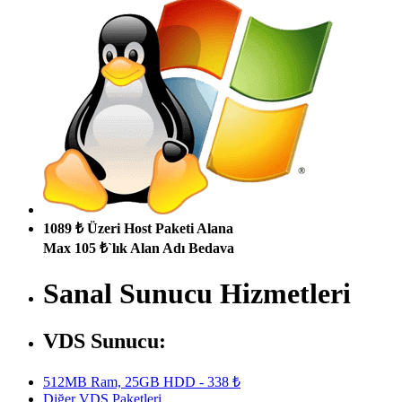
1089 ₺ Üzeri Host Paketi Alana
Max 105 ₺`lık Alan Adı Bedava
Sanal Sunucu Hizmetleri
VDS Sunucu:
512MB Ram, 25GB HDD - 338 ₺
Diğer VDS Paketleri