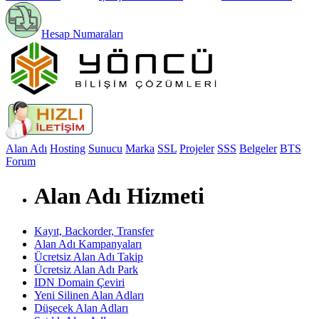
Hesap Numaraları
Alan Adı
Hosting
Sunucu
Marka
SSL
Projeler
SSS
Belgeler
BTS
Forum
Alan Adı Hizmeti
Kayıt, Backorder, Transfer
Alan Adı Kampanyaları
Ücretsiz Alan Adı Takip
Ücretsiz Alan Adı Park
IDN Domain Çeviri
Yeni Silinen Alan Adları
Düşecek Alan Adları