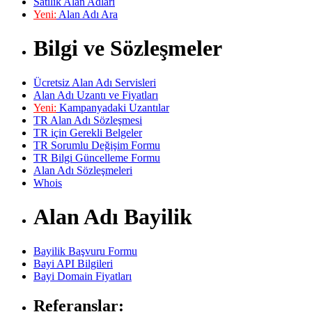
Satılık Alan Adları
Yeni:
Alan Adı Ara
Bilgi ve Sözleşmeler
Ücretsiz Alan Adı Servisleri
Alan Adı Uzantı ve Fiyatları
Yeni:
Kampanyadaki Uzantılar
TR Alan Adı Sözleşmesi
TR için Gerekli Belgeler
TR Sorumlu Değişim Formu
TR Bilgi Güncelleme Formu
Alan Adı Sözleşmeleri
Whois
Alan Adı Bayilik
Bayilik Başvuru Formu
Bayi API Bilgileri
Bayi Domain Fiyatları
Referanslar: