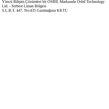
Yöncü Bilişim Çözümleri bir OSBIL Markasıdır
Osbil Technology
Ltd. - Serbest Liman Bölgesi
S.L.B.T. 447, No:435 Gazimağusa KKTC