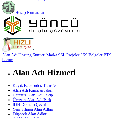
Hesap Numaraları
Alan Adı
Hosting
Sunucu
Marka
SSL
Projeler
SSS
Belgeler
BTS
Forum
Alan Adı Hizmeti
Kayıt, Backorder, Transfer
Alan Adı Kampanyaları
Ücretsiz Alan Adı Takip
Ücretsiz Alan Adı Park
IDN Domain Çeviri
Yeni Silinen Alan Adları
Düşecek Alan Adları