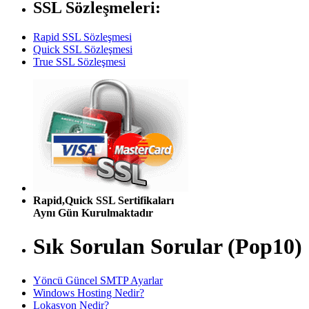
SSL Sözleşmeleri:
Rapid SSL Sözleşmesi
Quick SSL Sözleşmesi
True SSL Sözleşmesi
Rapid,Quick SSL Sertifikaları
Aynı Gün Kurulmaktadır
Sık Sorulan Sorular (Pop10)
Yöncü Güncel SMTP Ayarlar
Windows Hosting Nedir?
Lokasyon Nedir?