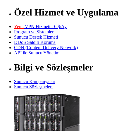
Özel Hizmet ve Uygulama
Yeni:
VPN Hizmeti - 6 $/Ay
Program ve Sistemler
Sunucu Destek Hizmeti
DDoS Saldırı Koruma
CDN (Content Delivery Network)
API ile Sunucu Yönetimi
Bilgi ve Sözleşmeler
Sunucu Kampanyaları
Sunucu Sözleşmeleri