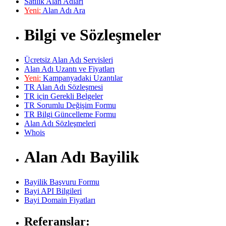
Satılık Alan Adları
Yeni:
Alan Adı Ara
Bilgi ve Sözleşmeler
Ücretsiz Alan Adı Servisleri
Alan Adı Uzantı ve Fiyatları
Yeni:
Kampanyadaki Uzantılar
TR Alan Adı Sözleşmesi
TR için Gerekli Belgeler
TR Sorumlu Değişim Formu
TR Bilgi Güncelleme Formu
Alan Adı Sözleşmeleri
Whois
Alan Adı Bayilik
Bayilik Başvuru Formu
Bayi API Bilgileri
Bayi Domain Fiyatları
Referanslar: