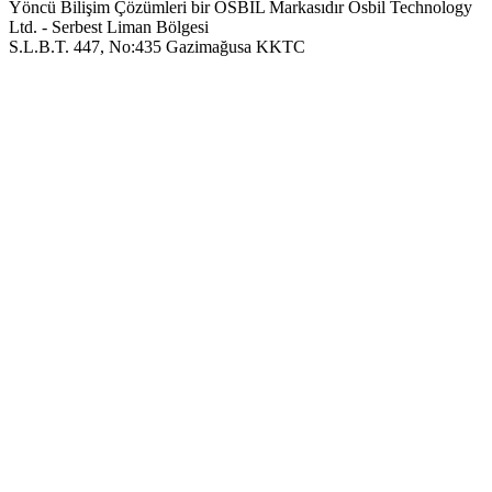
Yöncü Bilişim Çözümleri bir OSBIL Markasıdır
Osbil Technology
Ltd. - Serbest Liman Bölgesi
S.L.B.T. 447, No:435 Gazimağusa KKTC