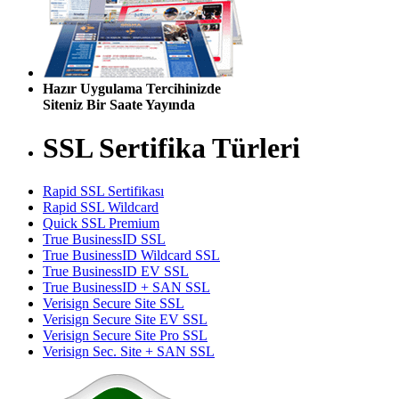
Hazır Uygulama Tercihinizde
Siteniz Bir Saate Yayında
SSL Sertifika Türleri
Rapid SSL Sertifikası
Rapid SSL Wildcard
Quick SSL Premium
True BusinessID SSL
True BusinessID Wildcard SSL
True BusinessID EV SSL
True BusinessID + SAN SSL
Verisign Secure Site SSL
Verisign Secure Site EV SSL
Verisign Secure Site Pro SSL
Verisign Sec. Site + SAN SSL