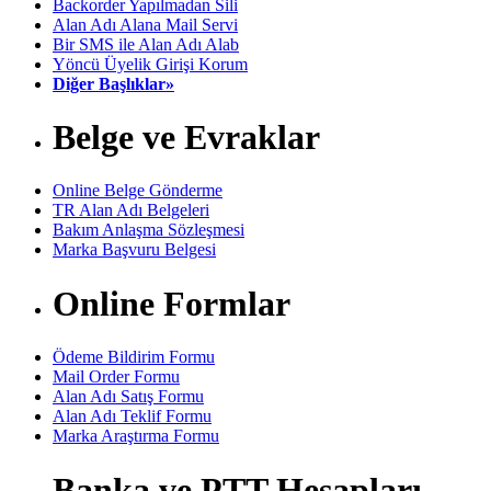
Backorder Yapılmadan Sili
Alan Adı Alana Mail Servi
Bir SMS ile Alan Adı Alab
Yöncü Üyelik Girişi Korum
Diğer Başlıklar»
Belge ve Evraklar
Online Belge Gönderme
TR Alan Adı Belgeleri
Bakım Anlaşma Sözleşmesi
Marka Başvuru Belgesi
Online Formlar
Ödeme Bildirim Formu
Mail Order Formu
Alan Adı Satış Formu
Alan Adı Teklif Formu
Marka Araştırma Formu
Banka ve PTT Hesapları