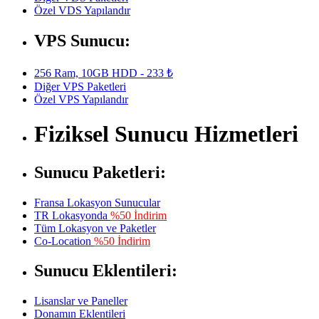
Özel VDS Yapılandır
VPS Sunucu:
256 Ram, 10GB HDD - 233 ₺
Diğer VPS Paketleri
Özel VPS Yapılandır
Fiziksel Sunucu Hizmetleri
Sunucu Paketleri:
Fransa Lokasyon Sunucular
TR Lokasyonda
%50 İndirim
Tüm Lokasyon ve Paketler
Co-Location
%50 İndirim
Sunucu Eklentileri:
Lisanslar ve Paneller
Donamın Eklentileri