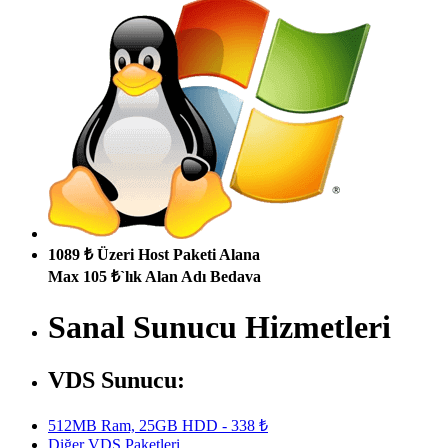
1089 ₺ Üzeri Host Paketi Alana
Max 105 ₺`lık Alan Adı Bedava
Sanal Sunucu Hizmetleri
VDS Sunucu:
512MB Ram, 25GB HDD - 338 ₺
Diğer VDS Paketleri