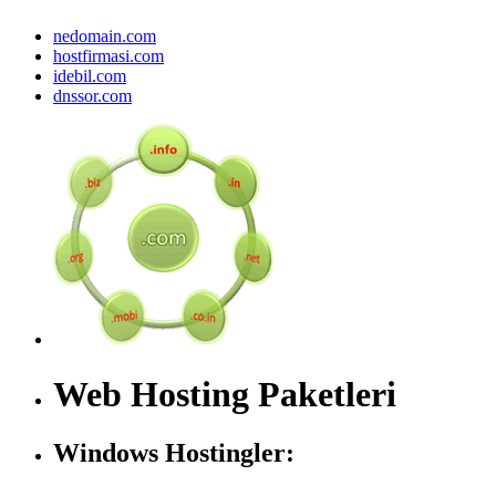
nedomain.com
hostfirmasi.com
idebil.com
dnssor.com
Web Hosting Paketleri
Windows Hostingler: