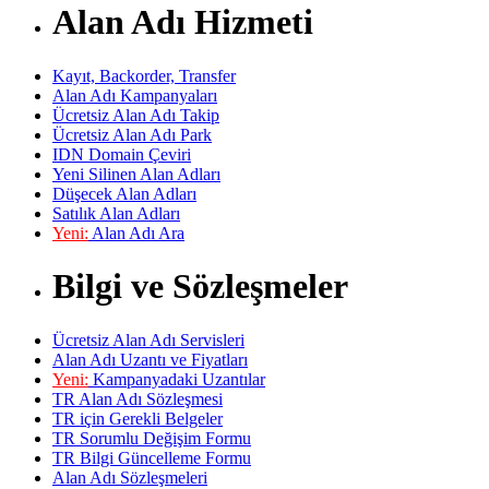
Alan Adı Hizmeti
Kayıt, Backorder, Transfer
Alan Adı Kampanyaları
Ücretsiz Alan Adı Takip
Ücretsiz Alan Adı Park
IDN Domain Çeviri
Yeni Silinen Alan Adları
Düşecek Alan Adları
Satılık Alan Adları
Yeni:
Alan Adı Ara
Bilgi ve Sözleşmeler
Ücretsiz Alan Adı Servisleri
Alan Adı Uzantı ve Fiyatları
Yeni:
Kampanyadaki Uzantılar
TR Alan Adı Sözleşmesi
TR için Gerekli Belgeler
TR Sorumlu Değişim Formu
TR Bilgi Güncelleme Formu
Alan Adı Sözleşmeleri