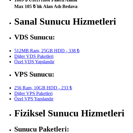
Max 105 ₺`lık Alan Adı Bedava
Sanal Sunucu Hizmetleri
VDS Sunucu:
512MB Ram, 25GB HDD - 338 ₺
Diğer VDS Paketleri
Özel VDS Yapılandır
VPS Sunucu:
256 Ram, 10GB HDD - 233 ₺
Diğer VPS Paketleri
Özel VPS Yapılandır
Fiziksel Sunucu Hizmetleri
Sunucu Paketleri: