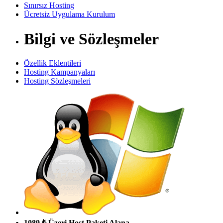
Sınırsız Hosting
Ücretsiz Uygulama Kurulum
Bilgi ve Sözleşmeler
Özellik Eklentileri
Hosting Kampanyaları
Hosting Sözleşmeleri
1089 ₺ Üzeri Host Paketi Alana