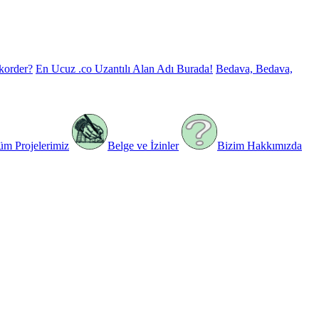
korder?
En Ucuz .co Uzantılı Alan Adı Burada!
Bedava, Bedava,
üm Projelerimiz
Belge ve İzinler
Bizim Hakkımızda