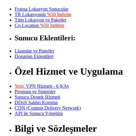
Fransa Lokasyon Sunucular
TR Lokasyonda
%50 İndirim
Tüm Lokasyon ve Paketler
Co-Location
%50 İndirim
Sunucu Eklentileri:
Lisanslar ve Paneller
Donamın Eklentileri
Özel Hizmet ve Uygulama
Yeni:
VPN Hizmeti - 6 $/Ay
Program ve Sistemler
Sunucu Destek Hizmeti
DDoS Saldırı Koruma
CDN (Content Delivery Network)
API ile Sunucu Yönetimi
Bilgi ve Sözleşmeler