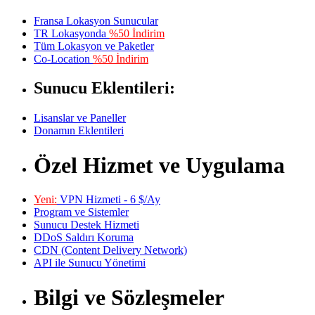
Fransa Lokasyon Sunucular
TR Lokasyonda
%50 İndirim
Tüm Lokasyon ve Paketler
Co-Location
%50 İndirim
Sunucu Eklentileri:
Lisanslar ve Paneller
Donamın Eklentileri
Özel Hizmet ve Uygulama
Yeni:
VPN Hizmeti - 6 $/Ay
Program ve Sistemler
Sunucu Destek Hizmeti
DDoS Saldırı Koruma
CDN (Content Delivery Network)
API ile Sunucu Yönetimi
Bilgi ve Sözleşmeler