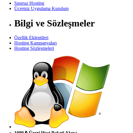
Sınırsız Hosting
Ücretsiz Uygulama Kurulum
Bilgi ve Sözleşmeler
Özellik Eklentileri
Hosting Kampanyaları
Hosting Sözleşmeleri
1089 ₺ Üzeri Host Paketi Alana