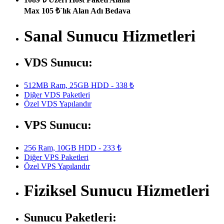
Max 105 ₺`lık Alan Adı Bedava
Sanal Sunucu Hizmetleri
VDS Sunucu:
512MB Ram, 25GB HDD - 338 ₺
Diğer VDS Paketleri
Özel VDS Yapılandır
VPS Sunucu:
256 Ram, 10GB HDD - 233 ₺
Diğer VPS Paketleri
Özel VPS Yapılandır
Fiziksel Sunucu Hizmetleri
Sunucu Paketleri: