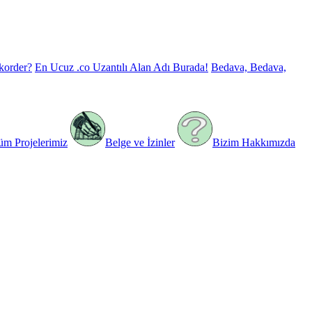
korder?
En Ucuz .co Uzantılı Alan Adı Burada!
Bedava, Bedava,
üm Projelerimiz
Belge ve İzinler
Bizim Hakkımızda