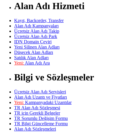
Alan Adı Hizmeti
Kayıt, Backorder, Transfer
Alan Adı Kampanyaları
Ücretsiz Alan Adı Takip
Ücretsiz Alan Adı Park
IDN Domain Çeviri
Yeni Silinen Alan Adları
Düşecek Alan Adları
Satılık Alan Adları
Yeni:
Alan Adı Ara
Bilgi ve Sözleşmeler
Ücretsiz Alan Adı Servisleri
Alan Adı Uzantı ve Fiyatları
Yeni:
Kampanyadaki Uzantılar
TR Alan Adı Sözleşmesi
TR için Gerekli Belgeler
TR Sorumlu Değişim Formu
TR Bilgi Güncelleme Formu
Alan Adı Sözleşmeleri