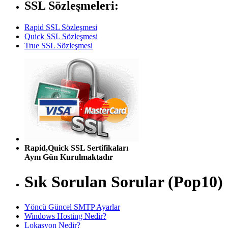
SSL Sözleşmeleri:
Rapid SSL Sözleşmesi
Quick SSL Sözleşmesi
True SSL Sözleşmesi
Rapid,Quick SSL Sertifikaları
Aynı Gün Kurulmaktadır
Sık Sorulan Sorular (Pop10)
Yöncü Güncel SMTP Ayarlar
Windows Hosting Nedir?
Lokasyon Nedir?