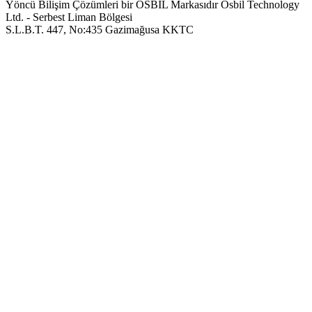
Yöncü Bilişim Çözümleri bir OSBIL Markasıdır
Osbil Technology
Ltd. - Serbest Liman Bölgesi
S.L.B.T. 447, No:435 Gazimağusa KKTC