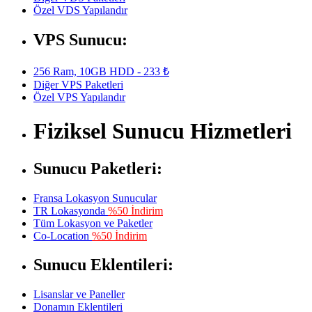
Özel VDS Yapılandır
VPS Sunucu:
256 Ram, 10GB HDD - 233 ₺
Diğer VPS Paketleri
Özel VPS Yapılandır
Fiziksel Sunucu Hizmetleri
Sunucu Paketleri:
Fransa Lokasyon Sunucular
TR Lokasyonda
%50 İndirim
Tüm Lokasyon ve Paketler
Co-Location
%50 İndirim
Sunucu Eklentileri:
Lisanslar ve Paneller
Donamın Eklentileri