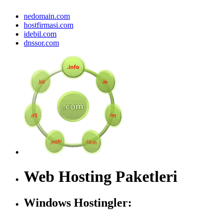
nedomain.com
hostfirmasi.com
idebil.com
dnssor.com
Web Hosting Paketleri
Windows Hostingler: