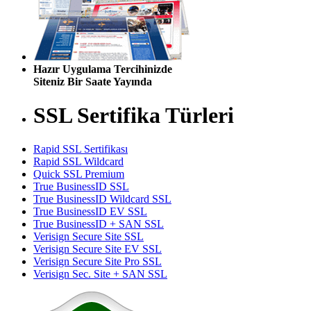
Hazır Uygulama Tercihinizde
Siteniz Bir Saate Yayında
SSL Sertifika Türleri
Rapid SSL Sertifikası
Rapid SSL Wildcard
Quick SSL Premium
True BusinessID SSL
True BusinessID Wildcard SSL
True BusinessID EV SSL
True BusinessID + SAN SSL
Verisign Secure Site SSL
Verisign Secure Site EV SSL
Verisign Secure Site Pro SSL
Verisign Sec. Site + SAN SSL