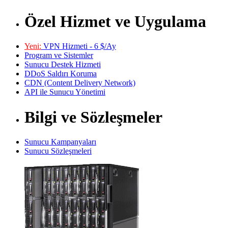
Özel Hizmet ve Uygulama
Yeni:
VPN Hizmeti - 6 $/Ay
Program ve Sistemler
Sunucu Destek Hizmeti
DDoS Saldırı Koruma
CDN (Content Delivery Network)
API ile Sunucu Yönetimi
Bilgi ve Sözleşmeler
Sunucu Kampanyaları
Sunucu Sözleşmeleri