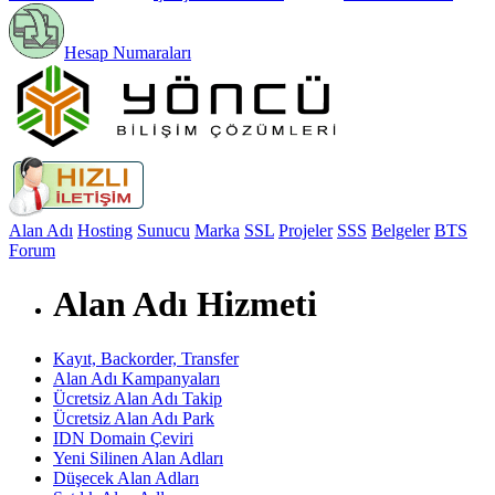
Hesap Numaraları
Alan Adı
Hosting
Sunucu
Marka
SSL
Projeler
SSS
Belgeler
BTS
Forum
Alan Adı Hizmeti
Kayıt, Backorder, Transfer
Alan Adı Kampanyaları
Ücretsiz Alan Adı Takip
Ücretsiz Alan Adı Park
IDN Domain Çeviri
Yeni Silinen Alan Adları
Düşecek Alan Adları