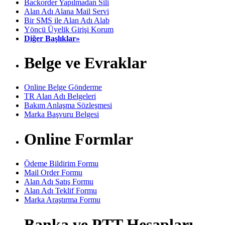
Backorder Yapılmadan Sili
Alan Adı Alana Mail Servi
Bir SMS ile Alan Adı Alab
Yöncü Üyelik Girişi Korum
Diğer Başlıklar»
Belge ve Evraklar
Online Belge Gönderme
TR Alan Adı Belgeleri
Bakım Anlaşma Sözleşmesi
Marka Başvuru Belgesi
Online Formlar
Ödeme Bildirim Formu
Mail Order Formu
Alan Adı Satış Formu
Alan Adı Teklif Formu
Marka Araştırma Formu
Banka ve PTT Hesapları