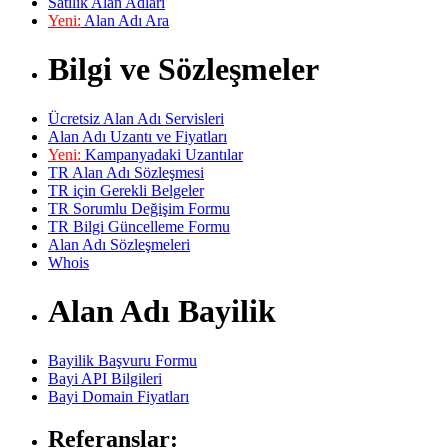
Satılık Alan Adları
Yeni:
Alan Adı Ara
Bilgi ve Sözleşmeler
Ücretsiz Alan Adı Servisleri
Alan Adı Uzantı ve Fiyatları
Yeni:
Kampanyadaki Uzantılar
TR Alan Adı Sözleşmesi
TR için Gerekli Belgeler
TR Sorumlu Değişim Formu
TR Bilgi Güncelleme Formu
Alan Adı Sözleşmeleri
Whois
Alan Adı Bayilik
Bayilik Başvuru Formu
Bayi API Bilgileri
Bayi Domain Fiyatları
Referanslar: