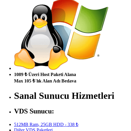
1089 ₺ Üzeri Host Paketi Alana
Max 105 ₺`lık Alan Adı Bedava
Sanal Sunucu Hizmetleri
VDS Sunucu:
512MB Ram, 25GB HDD - 338 ₺
Diğer VDS Paketleri