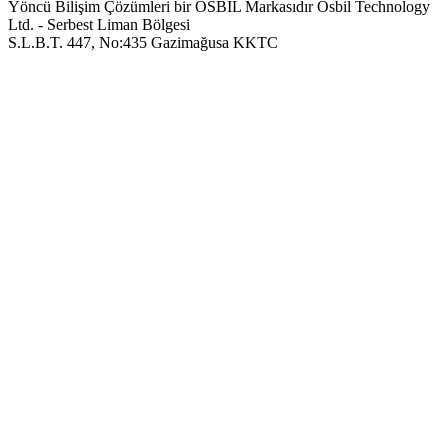
Yöncü Bilişim Çözümleri bir OSBIL Markasıdır
Osbil Technology
Ltd. - Serbest Liman Bölgesi
S.L.B.T. 447, No:435 Gazimağusa KKTC