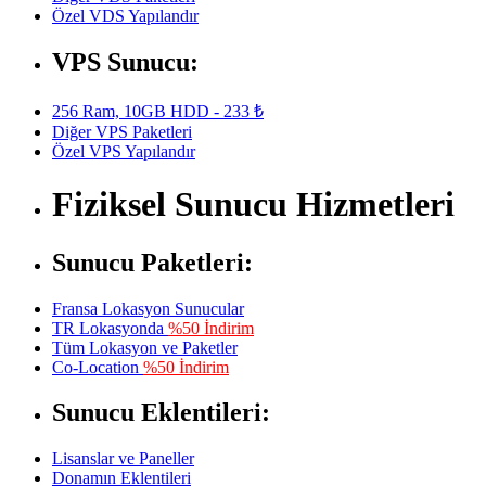
Özel VDS Yapılandır
VPS Sunucu:
256 Ram, 10GB HDD - 233 ₺
Diğer VPS Paketleri
Özel VPS Yapılandır
Fiziksel Sunucu Hizmetleri
Sunucu Paketleri:
Fransa Lokasyon Sunucular
TR Lokasyonda
%50 İndirim
Tüm Lokasyon ve Paketler
Co-Location
%50 İndirim
Sunucu Eklentileri:
Lisanslar ve Paneller
Donamın Eklentileri