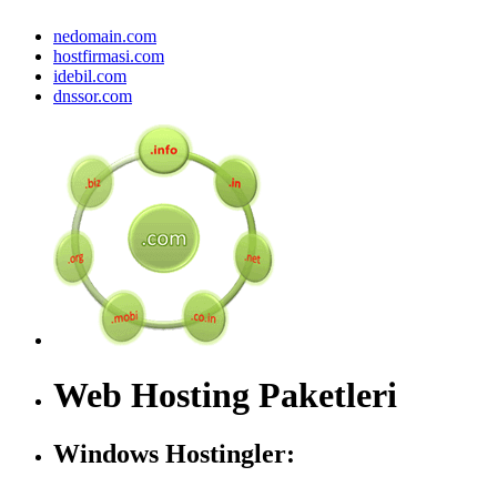
nedomain.com
hostfirmasi.com
idebil.com
dnssor.com
Web Hosting Paketleri
Windows Hostingler: