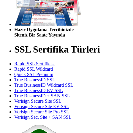
Hazır Uygulama Tercihinizde
Siteniz Bir Saate Yayında
SSL Sertifika Türleri
Rapid SSL Sertifikası
Rapid SSL Wildcard
Quick SSL Premium
True BusinessID SSL
True BusinessID Wildcard SSL
True BusinessID EV SSL
True BusinessID + SAN SSL
Verisign Secure Site SSL
Verisign Secure Site EV SSL
Verisign Secure Site Pro SSL
Verisign Sec. Site + SAN SSL