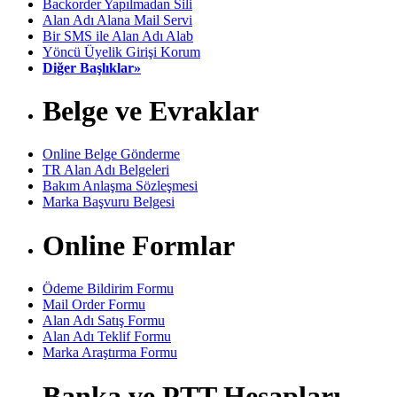
Backorder Yapılmadan Sili
Alan Adı Alana Mail Servi
Bir SMS ile Alan Adı Alab
Yöncü Üyelik Girişi Korum
Diğer Başlıklar»
Belge ve Evraklar
Online Belge Gönderme
TR Alan Adı Belgeleri
Bakım Anlaşma Sözleşmesi
Marka Başvuru Belgesi
Online Formlar
Ödeme Bildirim Formu
Mail Order Formu
Alan Adı Satış Formu
Alan Adı Teklif Formu
Marka Araştırma Formu
Banka ve PTT Hesapları