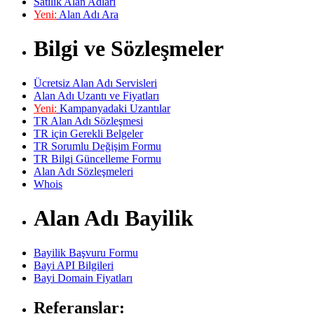
Satılık Alan Adları
Yeni:
Alan Adı Ara
Bilgi ve Sözleşmeler
Ücretsiz Alan Adı Servisleri
Alan Adı Uzantı ve Fiyatları
Yeni:
Kampanyadaki Uzantılar
TR Alan Adı Sözleşmesi
TR için Gerekli Belgeler
TR Sorumlu Değişim Formu
TR Bilgi Güncelleme Formu
Alan Adı Sözleşmeleri
Whois
Alan Adı Bayilik
Bayilik Başvuru Formu
Bayi API Bilgileri
Bayi Domain Fiyatları
Referanslar: