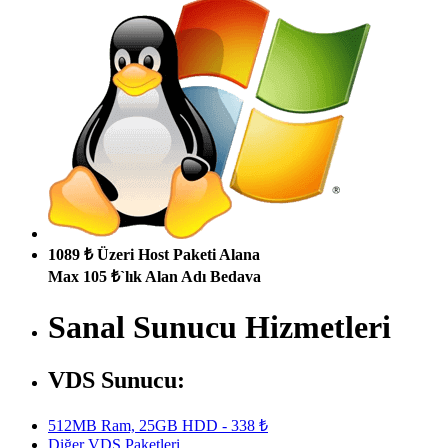
1089 ₺ Üzeri Host Paketi Alana
Max 105 ₺`lık Alan Adı Bedava
Sanal Sunucu Hizmetleri
VDS Sunucu:
512MB Ram, 25GB HDD - 338 ₺
Diğer VDS Paketleri