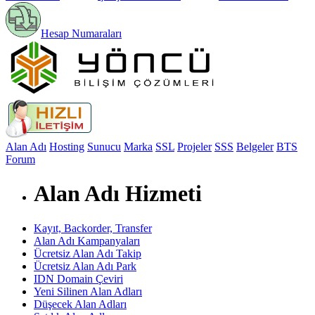
Hesap Numaraları
Alan Adı
Hosting
Sunucu
Marka
SSL
Projeler
SSS
Belgeler
BTS
Forum
Alan Adı Hizmeti
Kayıt, Backorder, Transfer
Alan Adı Kampanyaları
Ücretsiz Alan Adı Takip
Ücretsiz Alan Adı Park
IDN Domain Çeviri
Yeni Silinen Alan Adları
Düşecek Alan Adları