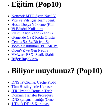
Eğitim (Pop10)
Network MTU Ayarı Nasıl Y
Vps ve Vds İçin TeamSpeak
Hosta Dosya Yükleme (FTP
Vi Editörü Kullanımı
PHP 5.3 için Zend (Zend G
cPanel'de CSR Kodu Oluştu
Centos 5.x 64 Bit için Ze
Joomla Kurulumu (PLESK Pa
OpenVZ ve Xen Nedir?
VMware ESXi Statik (Sabit
Diğer Başlıklar»
Biliyor muydunuz? (Pop10)
DNS IP Çözme, Cache Probl
Tüm Hostinglerde Ücretsiz
.TR Uzantılı Domain Tarih
Domain Transfer Prosedürü
DNS çalışma mantığı (Örne
1 Tbit/s DDoS Koruması