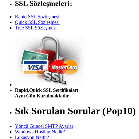
SSL Sözleşmeleri:
Rapid SSL Sözleşmesi
Quick SSL Sözleşmesi
True SSL Sözleşmesi
Rapid,Quick SSL Sertifikaları
Aynı Gün Kurulmaktadır
Sık Sorulan Sorular (Pop10)
Yöncü Güncel SMTP Ayarlar
Windows Hosting Nedir?
Lokasyon Nedir?