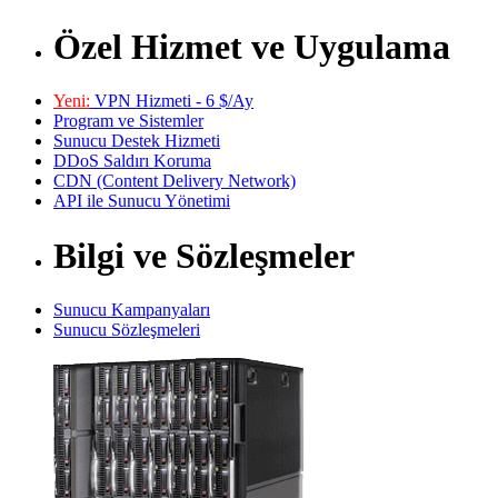
Özel Hizmet ve Uygulama
Yeni:
VPN Hizmeti - 6 $/Ay
Program ve Sistemler
Sunucu Destek Hizmeti
DDoS Saldırı Koruma
CDN (Content Delivery Network)
API ile Sunucu Yönetimi
Bilgi ve Sözleşmeler
Sunucu Kampanyaları
Sunucu Sözleşmeleri