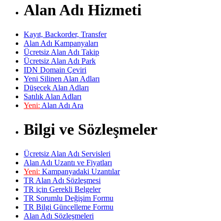
Alan Adı Hizmeti
Kayıt, Backorder, Transfer
Alan Adı Kampanyaları
Ücretsiz Alan Adı Takip
Ücretsiz Alan Adı Park
IDN Domain Çeviri
Yeni Silinen Alan Adları
Düşecek Alan Adları
Satılık Alan Adları
Yeni:
Alan Adı Ara
Bilgi ve Sözleşmeler
Ücretsiz Alan Adı Servisleri
Alan Adı Uzantı ve Fiyatları
Yeni:
Kampanyadaki Uzantılar
TR Alan Adı Sözleşmesi
TR için Gerekli Belgeler
TR Sorumlu Değişim Formu
TR Bilgi Güncelleme Formu
Alan Adı Sözleşmeleri