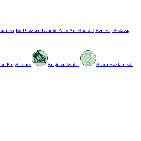
korder?
En Ucuz .co Uzantılı Alan Adı Burada!
Bedava, Bedava,
üm Projelerimiz
Belge ve İzinler
Bizim Hakkımızda