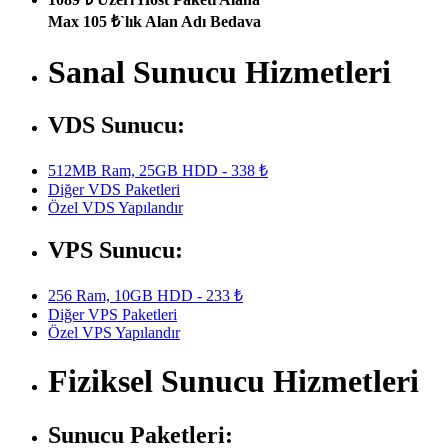
Max 105 ₺`lık Alan Adı Bedava
Sanal Sunucu Hizmetleri
VDS Sunucu:
512MB Ram, 25GB HDD - 338 ₺
Diğer VDS Paketleri
Özel VDS Yapılandır
VPS Sunucu:
256 Ram, 10GB HDD - 233 ₺
Diğer VPS Paketleri
Özel VPS Yapılandır
Fiziksel Sunucu Hizmetleri
Sunucu Paketleri: