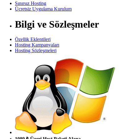
Sınırsız Hosting
Ücretsiz Uygulama Kurulum
Bilgi ve Sözleşmeler
Özellik Eklentileri
Hosting Kampanyaları
Hosting Sözleşmeleri
1089 ₺ Üzeri Host Paketi Alana