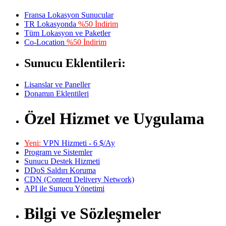
Fransa Lokasyon Sunucular
TR Lokasyonda
%50 İndirim
Tüm Lokasyon ve Paketler
Co-Location
%50 İndirim
Sunucu Eklentileri:
Lisanslar ve Paneller
Donamın Eklentileri
Özel Hizmet ve Uygulama
Yeni:
VPN Hizmeti - 6 $/Ay
Program ve Sistemler
Sunucu Destek Hizmeti
DDoS Saldırı Koruma
CDN (Content Delivery Network)
API ile Sunucu Yönetimi
Bilgi ve Sözleşmeler