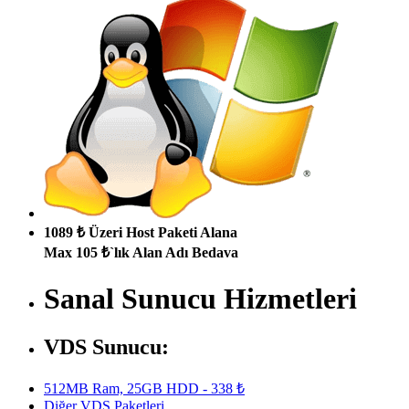
1089 ₺ Üzeri Host Paketi Alana
Max 105 ₺`lık Alan Adı Bedava
Sanal Sunucu Hizmetleri
VDS Sunucu:
512MB Ram, 25GB HDD - 338 ₺
Diğer VDS Paketleri