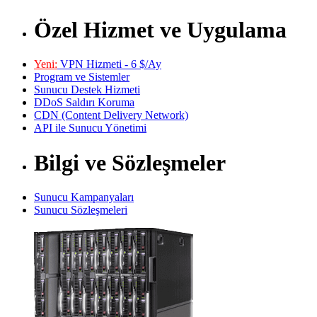
Özel Hizmet ve Uygulama
Yeni:
VPN Hizmeti - 6 $/Ay
Program ve Sistemler
Sunucu Destek Hizmeti
DDoS Saldırı Koruma
CDN (Content Delivery Network)
API ile Sunucu Yönetimi
Bilgi ve Sözleşmeler
Sunucu Kampanyaları
Sunucu Sözleşmeleri