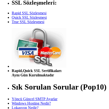
SSL Sözleşmeleri:
Rapid SSL Sözleşmesi
Quick SSL Sözleşmesi
True SSL Sözleşmesi
Rapid,Quick SSL Sertifikaları
Aynı Gün Kurulmaktadır
Sık Sorulan Sorular (Pop10)
Yöncü Güncel SMTP Ayarlar
Windows Hosting Nedir?
Lokasyon Nedir?