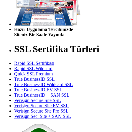
Hazır Uygulama Tercihinizde
Siteniz Bir Saate Yayında
SSL Sertifika Türleri
Rapid SSL Sertifikası
Rapid SSL Wildcard
Quick SSL Premium
True BusinessID SSL
True BusinessID Wildcard SSL
True BusinessID EV SSL
True BusinessID + SAN SSL
Verisign Secure Site SSL
Verisign Secure Site EV SSL
Verisign Secure Site Pro SSL
Verisign Sec. Site + SAN SSL