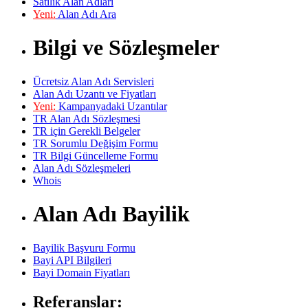
Satılık Alan Adları
Yeni:
Alan Adı Ara
Bilgi ve Sözleşmeler
Ücretsiz Alan Adı Servisleri
Alan Adı Uzantı ve Fiyatları
Yeni:
Kampanyadaki Uzantılar
TR Alan Adı Sözleşmesi
TR için Gerekli Belgeler
TR Sorumlu Değişim Formu
TR Bilgi Güncelleme Formu
Alan Adı Sözleşmeleri
Whois
Alan Adı Bayilik
Bayilik Başvuru Formu
Bayi API Bilgileri
Bayi Domain Fiyatları
Referanslar: