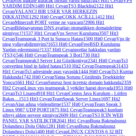
Cevap
vps makıne kuracak bırısını varmı bana
1443 Hit
1 Cevap
VPS
YARDIM EDİN
1489 Hit
1 Cevap
TS3 Blacklist
2122 Hit
1
Cevap
YALANCI BIR USER VAR HERKEZIN
DIKKATINE
1292 Hit
0 Cevap
ÇOKK ACİLLL
1412 Hit
1
Cevap
Minecraft PORT yerine ne yazıcam?
2906 Hit
1
Cevap
Bilgisayarımın DNS ayarları otomatikken domainlerime
girmiyor.!?
1537 Hit
1 Cevap
Vps Server Kurulumu
3507 Hit
3
Cevap
Teamspeak 3 Port lu Sunucu Hatası
1500 Hit
0 Cevap
Vps ile
ping yollayabilirmiyim?
1653 Hit
0 Cevap
FreeBSD Kurulumu
Yardım edermisiniz?
1337 Hit
0 Cevap
portlar hakkıdan yardım
(TS3)
1546 Hit
0 Cevap
Teamspeak 3 Bot
1730 Hit
3
Cevap
Teamspeak3 Server List Gözükmüyor
2341 Hit
0 Cevap
Ts3
converting bind ip failed hatası
1510 Hit
2 Cevap
Teamspeak3
1433
Hit
1 Cevap
Ts3 adresimde aşırı yavaşlık
1444 Hit
0 Cevap
Ts3 Kurma
Hakkında
1742 Hit
0 Cevap
Yatqa Sorunu Çözülmüş Teşekkürler
Yoncu
1661 Hit
2 Cevap
Sınırsız host ücretsiz domain hakkında
2359
Hit
2 Cevap
Linux vps teamspeak 3 yetkiler hangi dosyada
1953 Hit
0
Cevap
Ts3 Lisans
4918 Hit
1 Cevap
Centos Java Kurulum - Lütfen
Bakın....
1513 Hit
3 Cevap
TeamSpeak Server Linux
1697 Hit
2
Cevap
Alan adına yönlendirme
1537 Hit
0 Cevap
Team Speak 3
Linux 9987 UDP PORT
1875 Hit
1 Cevap
Teamspeak3 kurdum
şifreyi aldım servere girmiyor
2609 Hit
1 Cevap
TS3 İÇİN WEB
PANEL VAR SATILIKTIR
2041 Hit
1 Cevap
Buna Bakmalısınız
Dolandırıcı Dolu Oldu
1281 Hit
0 Cevap
Buna Bakmalısınız
Dolandırıcı Dolu
1400 Hit
0 Cevap
LİNUX CENTOS 6 32 BİT