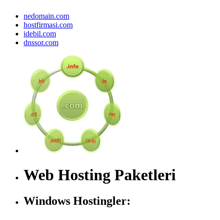
nedomain.com
hostfirmasi.com
idebil.com
dnssor.com
Web Hosting Paketleri
Windows Hostingler: