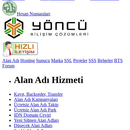
Hesap Numaraları
Alan Adı
Hosting
Sunucu
Marka
SSL
Projeler
SSS
Belgeler
BTS
Forum
Alan Adı Hizmeti
Kayıt, Backorder, Transfer
Alan Adı Kampanyaları
Ücretsiz Alan Adı Takip
Ücretsiz Alan Adı Park
IDN Domain Çeviri
Yeni Silinen Alan Adları
Düşecek Alan Adları