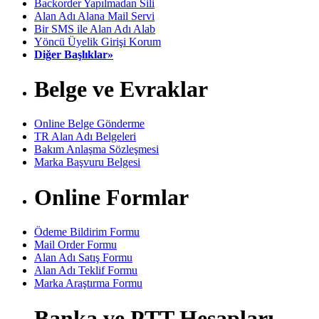
Backorder Yapılmadan Sili
Alan Adı Alana Mail Servi
Bir SMS ile Alan Adı Alab
Yöncü Üyelik Girişi Korum
Diğer Başlıklar»
Belge ve Evraklar
Online Belge Gönderme
TR Alan Adı Belgeleri
Bakım Anlaşma Sözleşmesi
Marka Başvuru Belgesi
Online Formlar
Ödeme Bildirim Formu
Mail Order Formu
Alan Adı Satış Formu
Alan Adı Teklif Formu
Marka Araştırma Formu
Banka ve PTT Hesapları