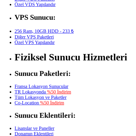
Özel VDS Yapılandır
VPS Sunucu:
256 Ram, 10GB HDD - 233 ₺
Diğer VPS Paketleri
Özel VPS Yapılandır
Fiziksel Sunucu Hizmetleri
Sunucu Paketleri:
Fransa Lokasyon Sunucular
TR Lokasyonda
%50 İndirim
Tüm Lokasyon ve Paketler
Co-Location
%50 İndirim
Sunucu Eklentileri:
Lisanslar ve Paneller
Donamın Eklentileri