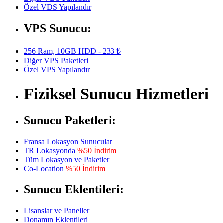
Özel VDS Yapılandır
VPS Sunucu:
256 Ram, 10GB HDD - 233 ₺
Diğer VPS Paketleri
Özel VPS Yapılandır
Fiziksel Sunucu Hizmetleri
Sunucu Paketleri:
Fransa Lokasyon Sunucular
TR Lokasyonda
%50 İndirim
Tüm Lokasyon ve Paketler
Co-Location
%50 İndirim
Sunucu Eklentileri:
Lisanslar ve Paneller
Donamın Eklentileri