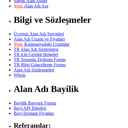
Satılık Alan Adları
Yeni:
Alan Adı Ara
Bilgi ve Sözleşmeler
Ücretsiz Alan Adı Servisleri
Alan Adı Uzantı ve Fiyatları
Yeni:
Kampanyadaki Uzantılar
TR Alan Adı Sözleşmesi
TR için Gerekli Belgeler
TR Sorumlu Değişim Formu
TR Bilgi Güncelleme Formu
Alan Adı Sözleşmeleri
Whois
Alan Adı Bayilik
Bayilik Başvuru Formu
Bayi API Bilgileri
Bayi Domain Fiyatları
Referanslar: