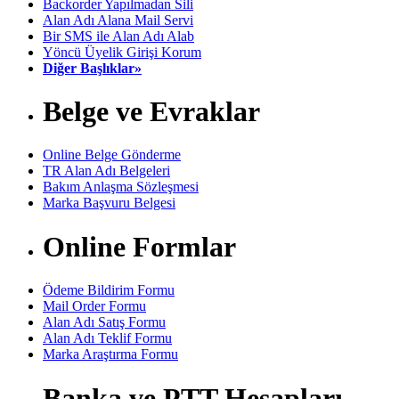
Backorder Yapılmadan Sili
Alan Adı Alana Mail Servi
Bir SMS ile Alan Adı Alab
Yöncü Üyelik Girişi Korum
Diğer Başlıklar»
Belge ve Evraklar
Online Belge Gönderme
TR Alan Adı Belgeleri
Bakım Anlaşma Sözleşmesi
Marka Başvuru Belgesi
Online Formlar
Ödeme Bildirim Formu
Mail Order Formu
Alan Adı Satış Formu
Alan Adı Teklif Formu
Marka Araştırma Formu
Banka ve PTT Hesapları