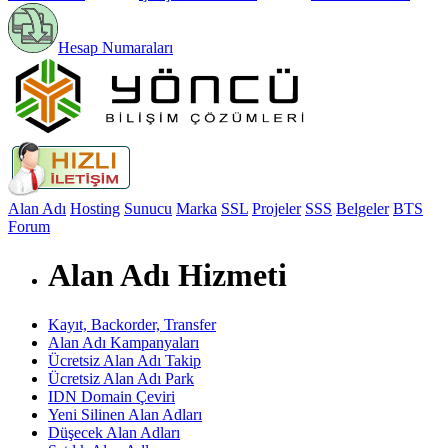
Hesap Numaraları
Alan Adı
Hosting
Sunucu
Marka
SSL
Projeler
SSS
Belgeler
BTS
Forum
Alan Adı Hizmeti
Kayıt, Backorder, Transfer
Alan Adı Kampanyaları
Ücretsiz Alan Adı Takip
Ücretsiz Alan Adı Park
IDN Domain Çeviri
Yeni Silinen Alan Adları
Düşecek Alan Adları