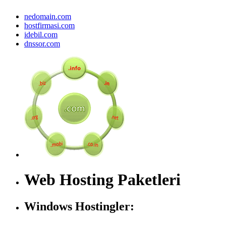
nedomain.com
hostfirmasi.com
idebil.com
dnssor.com
Web Hosting Paketleri
Windows Hostingler: