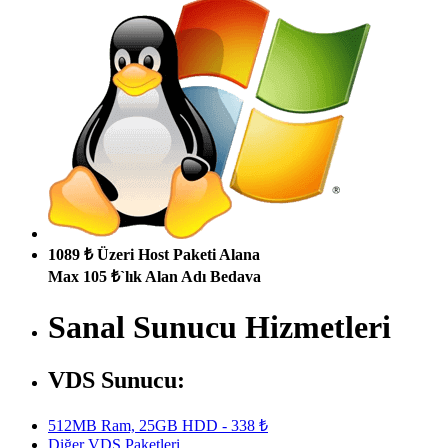
1089 ₺ Üzeri Host Paketi Alana
Max 105 ₺`lık Alan Adı Bedava
Sanal Sunucu Hizmetleri
VDS Sunucu:
512MB Ram, 25GB HDD - 338 ₺
Diğer VDS Paketleri