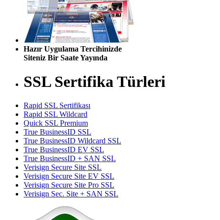
Hazır Uygulama Tercihinizde
Siteniz Bir Saate Yayında
SSL Sertifika Türleri
Rapid SSL Sertifikası
Rapid SSL Wildcard
Quick SSL Premium
True BusinessID SSL
True BusinessID Wildcard SSL
True BusinessID EV SSL
True BusinessID + SAN SSL
Verisign Secure Site SSL
Verisign Secure Site EV SSL
Verisign Secure Site Pro SSL
Verisign Sec. Site + SAN SSL