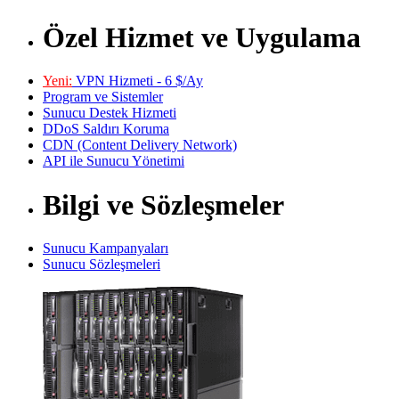
Özel Hizmet ve Uygulama
Yeni:
VPN Hizmeti - 6 $/Ay
Program ve Sistemler
Sunucu Destek Hizmeti
DDoS Saldırı Koruma
CDN (Content Delivery Network)
API ile Sunucu Yönetimi
Bilgi ve Sözleşmeler
Sunucu Kampanyaları
Sunucu Sözleşmeleri