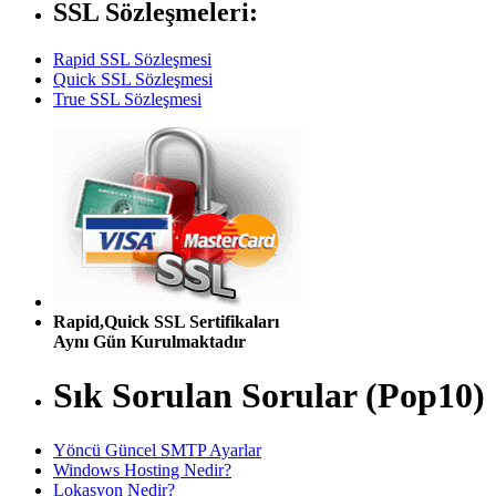
SSL Sözleşmeleri:
Rapid SSL Sözleşmesi
Quick SSL Sözleşmesi
True SSL Sözleşmesi
Rapid,Quick SSL Sertifikaları
Aynı Gün Kurulmaktadır
Sık Sorulan Sorular (Pop10)
Yöncü Güncel SMTP Ayarlar
Windows Hosting Nedir?
Lokasyon Nedir?