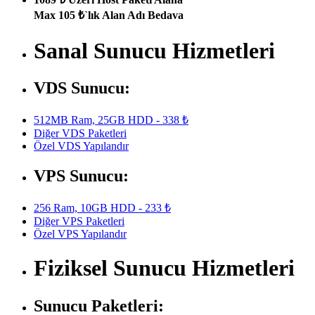
Max 105 ₺`lık Alan Adı Bedava
Sanal Sunucu Hizmetleri
VDS Sunucu:
512MB Ram, 25GB HDD - 338 ₺
Diğer VDS Paketleri
Özel VDS Yapılandır
VPS Sunucu:
256 Ram, 10GB HDD - 233 ₺
Diğer VPS Paketleri
Özel VPS Yapılandır
Fiziksel Sunucu Hizmetleri
Sunucu Paketleri: