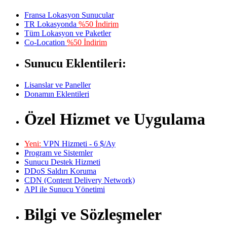
Fransa Lokasyon Sunucular
TR Lokasyonda
%50 İndirim
Tüm Lokasyon ve Paketler
Co-Location
%50 İndirim
Sunucu Eklentileri:
Lisanslar ve Paneller
Donamın Eklentileri
Özel Hizmet ve Uygulama
Yeni:
VPN Hizmeti - 6 $/Ay
Program ve Sistemler
Sunucu Destek Hizmeti
DDoS Saldırı Koruma
CDN (Content Delivery Network)
API ile Sunucu Yönetimi
Bilgi ve Sözleşmeler