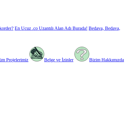
korder?
En Ucuz .co Uzantılı Alan Adı Burada!
Bedava, Bedava,
üm Projelerimiz
Belge ve İzinler
Bizim Hakkımızda