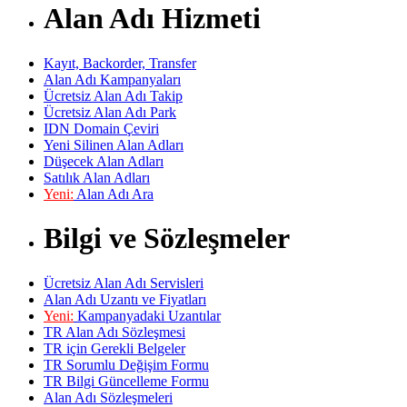
Alan Adı Hizmeti
Kayıt, Backorder, Transfer
Alan Adı Kampanyaları
Ücretsiz Alan Adı Takip
Ücretsiz Alan Adı Park
IDN Domain Çeviri
Yeni Silinen Alan Adları
Düşecek Alan Adları
Satılık Alan Adları
Yeni:
Alan Adı Ara
Bilgi ve Sözleşmeler
Ücretsiz Alan Adı Servisleri
Alan Adı Uzantı ve Fiyatları
Yeni:
Kampanyadaki Uzantılar
TR Alan Adı Sözleşmesi
TR için Gerekli Belgeler
TR Sorumlu Değişim Formu
TR Bilgi Güncelleme Formu
Alan Adı Sözleşmeleri