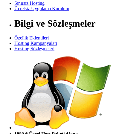
Sınırsız Hosting
Ücretsiz Uygulama Kurulum
Bilgi ve Sözleşmeler
Özellik Eklentileri
Hosting Kampanyaları
Hosting Sözleşmeleri
1089 ₺ Üzeri Host Paketi Alana