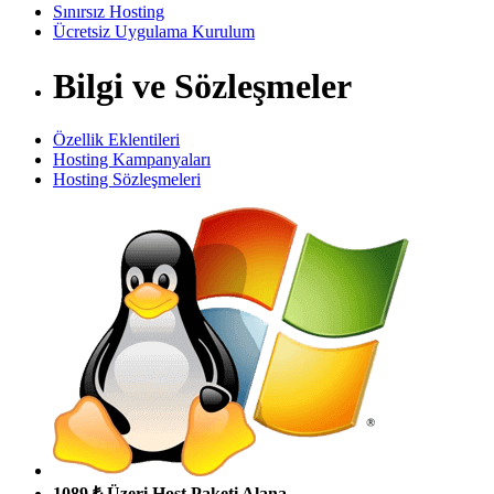
Sınırsız Hosting
Ücretsiz Uygulama Kurulum
Bilgi ve Sözleşmeler
Özellik Eklentileri
Hosting Kampanyaları
Hosting Sözleşmeleri
1089 ₺ Üzeri Host Paketi Alana