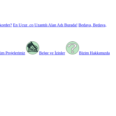
korder?
En Ucuz .co Uzantılı Alan Adı Burada!
Bedava, Bedava,
üm Projelerimiz
Belge ve İzinler
Bizim Hakkımızda