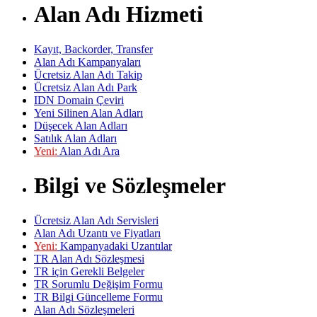
Alan Adı Hizmeti
Kayıt, Backorder, Transfer
Alan Adı Kampanyaları
Ücretsiz Alan Adı Takip
Ücretsiz Alan Adı Park
IDN Domain Çeviri
Yeni Silinen Alan Adları
Düşecek Alan Adları
Satılık Alan Adları
Yeni:
Alan Adı Ara
Bilgi ve Sözleşmeler
Ücretsiz Alan Adı Servisleri
Alan Adı Uzantı ve Fiyatları
Yeni:
Kampanyadaki Uzantılar
TR Alan Adı Sözleşmesi
TR için Gerekli Belgeler
TR Sorumlu Değişim Formu
TR Bilgi Güncelleme Formu
Alan Adı Sözleşmeleri