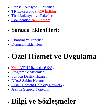
Fransa Lokasyon Sunucular
TR Lokasyonda
%50 İndirim
Tüm Lokasyon ve Paketler
Co-Location
%50 İndirim
Sunucu Eklentileri:
Lisanslar ve Paneller
Donamın Eklentileri
Özel Hizmet ve Uygulama
Yeni:
VPN Hizmeti - 6 $/Ay
Program ve Sistemler
Sunucu Destek Hizmeti
DDoS Saldırı Koruma
CDN (Content Delivery Network)
API ile Sunucu Yönetimi
Bilgi ve Sözleşmeler