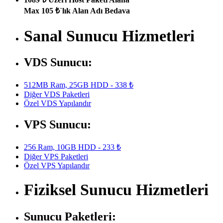
Max 105 ₺`lık Alan Adı Bedava
Sanal Sunucu Hizmetleri
VDS Sunucu:
512MB Ram, 25GB HDD - 338 ₺
Diğer VDS Paketleri
Özel VDS Yapılandır
VPS Sunucu:
256 Ram, 10GB HDD - 233 ₺
Diğer VPS Paketleri
Özel VPS Yapılandır
Fiziksel Sunucu Hizmetleri
Sunucu Paketleri: