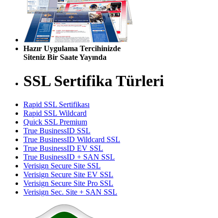
Hazır Uygulama Tercihinizde
Siteniz Bir Saate Yayında
SSL Sertifika Türleri
Rapid SSL Sertifikası
Rapid SSL Wildcard
Quick SSL Premium
True BusinessID SSL
True BusinessID Wildcard SSL
True BusinessID EV SSL
True BusinessID + SAN SSL
Verisign Secure Site SSL
Verisign Secure Site EV SSL
Verisign Secure Site Pro SSL
Verisign Sec. Site + SAN SSL