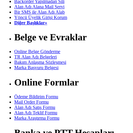
Backorder Yapılmadan Sili
Alan Adı Alana Mail Servi
Bir SMS ile Alan Adı Alab
Yöncü Üyelik Girişi Korum
Diğer Başlıklar»
Belge ve Evraklar
Online Belge Gönderme
TR Alan Adı Belgeleri
Bakım Anlaşma Sözleşmesi
Marka Başvuru Belgesi
Online Formlar
Ödeme Bildirim Formu
Mail Order Formu
Alan Adı Satış Formu
Alan Adı Teklif Formu
Marka Araştırma Formu
Banka ve PTT Hesapları