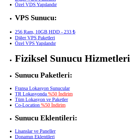
Özel VDS Yapılandır
VPS Sunucu:
256 Ram, 10GB HDD - 233 ₺
Diğer VPS Paketleri
Özel VPS Yapılandır
Fiziksel Sunucu Hizmetleri
Sunucu Paketleri:
Fransa Lokasyon Sunucular
TR Lokasyonda
%50 İndirim
Tüm Lokasyon ve Paketler
Co-Location
%50 İndirim
Sunucu Eklentileri:
Lisanslar ve Paneller
Donamın Eklentileri