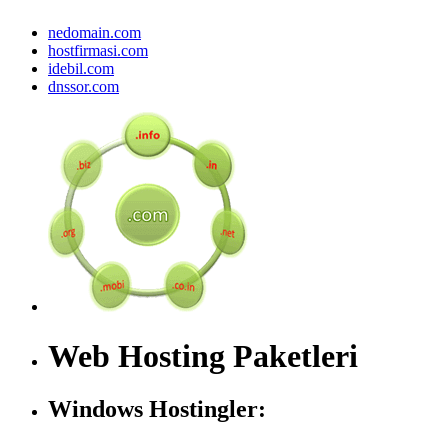
nedomain.com
hostfirmasi.com
idebil.com
dnssor.com
Web Hosting Paketleri
Windows Hostingler: