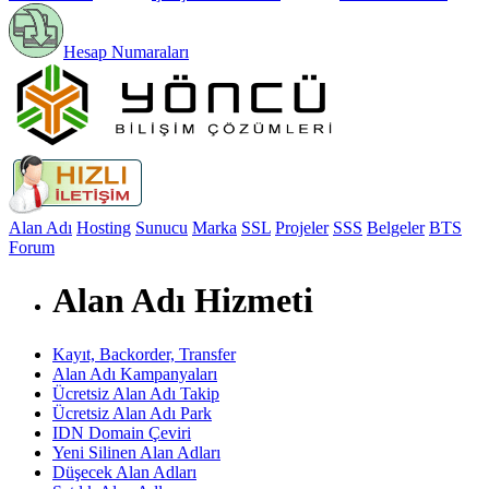
Hesap Numaraları
Alan Adı
Hosting
Sunucu
Marka
SSL
Projeler
SSS
Belgeler
BTS
Forum
Alan Adı Hizmeti
Kayıt, Backorder, Transfer
Alan Adı Kampanyaları
Ücretsiz Alan Adı Takip
Ücretsiz Alan Adı Park
IDN Domain Çeviri
Yeni Silinen Alan Adları
Düşecek Alan Adları