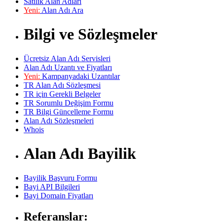
Satılık Alan Adları
Yeni:
Alan Adı Ara
Bilgi ve Sözleşmeler
Ücretsiz Alan Adı Servisleri
Alan Adı Uzantı ve Fiyatları
Yeni:
Kampanyadaki Uzantılar
TR Alan Adı Sözleşmesi
TR için Gerekli Belgeler
TR Sorumlu Değişim Formu
TR Bilgi Güncelleme Formu
Alan Adı Sözleşmeleri
Whois
Alan Adı Bayilik
Bayilik Başvuru Formu
Bayi API Bilgileri
Bayi Domain Fiyatları
Referanslar: