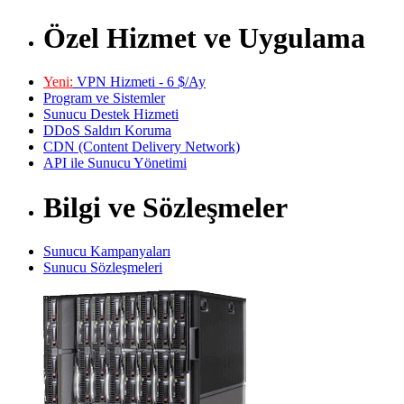
Özel Hizmet ve Uygulama
Yeni:
VPN Hizmeti - 6 $/Ay
Program ve Sistemler
Sunucu Destek Hizmeti
DDoS Saldırı Koruma
CDN (Content Delivery Network)
API ile Sunucu Yönetimi
Bilgi ve Sözleşmeler
Sunucu Kampanyaları
Sunucu Sözleşmeleri