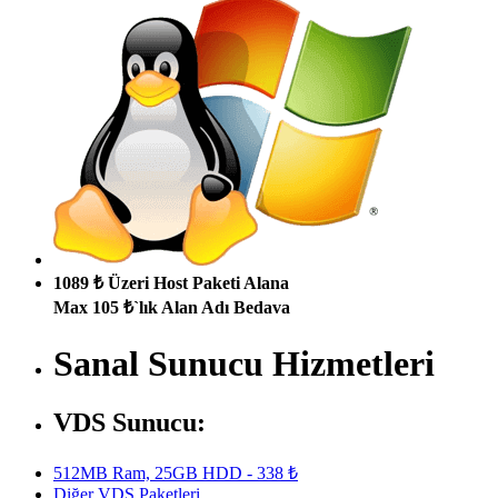
1089 ₺ Üzeri Host Paketi Alana
Max 105 ₺`lık Alan Adı Bedava
Sanal Sunucu Hizmetleri
VDS Sunucu:
512MB Ram, 25GB HDD - 338 ₺
Diğer VDS Paketleri