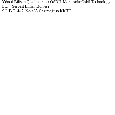
Yöncü Bilişim Çözümleri bir OSBIL Markasıdır
Osbil Technology
Ltd. - Serbest Liman Bölgesi
S.L.B.T. 447, No:435 Gazimağusa KKTC