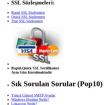
SSL Sözleşmeleri:
Rapid SSL Sözleşmesi
Quick SSL Sözleşmesi
True SSL Sözleşmesi
Rapid,Quick SSL Sertifikaları
Aynı Gün Kurulmaktadır
Sık Sorulan Sorular (Pop10)
Yöncü Güncel SMTP Ayarlar
Windows Hosting Nedir?
Lokasyon Nedir?