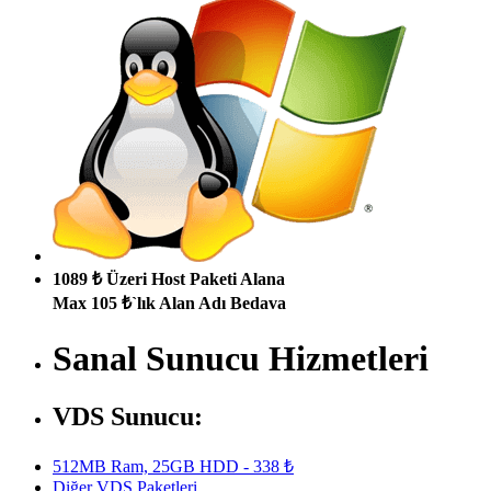
1089 ₺ Üzeri Host Paketi Alana
Max 105 ₺`lık Alan Adı Bedava
Sanal Sunucu Hizmetleri
VDS Sunucu:
512MB Ram, 25GB HDD - 338 ₺
Diğer VDS Paketleri