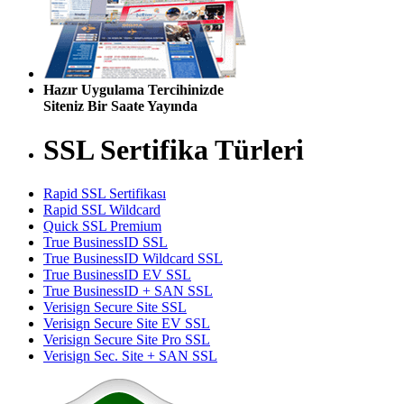
Hazır Uygulama Tercihinizde
Siteniz Bir Saate Yayında
SSL Sertifika Türleri
Rapid SSL Sertifikası
Rapid SSL Wildcard
Quick SSL Premium
True BusinessID SSL
True BusinessID Wildcard SSL
True BusinessID EV SSL
True BusinessID + SAN SSL
Verisign Secure Site SSL
Verisign Secure Site EV SSL
Verisign Secure Site Pro SSL
Verisign Sec. Site + SAN SSL