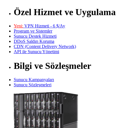
Özel Hizmet ve Uygulama
Yeni:
VPN Hizmeti - 6 $/Ay
Program ve Sistemler
Sunucu Destek Hizmeti
DDoS Saldırı Koruma
CDN (Content Delivery Network)
API ile Sunucu Yönetimi
Bilgi ve Sözleşmeler
Sunucu Kampanyaları
Sunucu Sözleşmeleri