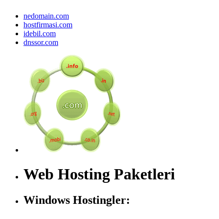
nedomain.com
hostfirmasi.com
idebil.com
dnssor.com
Web Hosting Paketleri
Windows Hostingler: