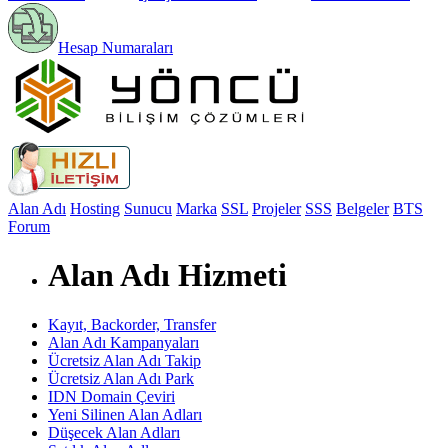
Hesap Numaraları
Alan Adı
Hosting
Sunucu
Marka
SSL
Projeler
SSS
Belgeler
BTS
Forum
Alan Adı Hizmeti
Kayıt, Backorder, Transfer
Alan Adı Kampanyaları
Ücretsiz Alan Adı Takip
Ücretsiz Alan Adı Park
IDN Domain Çeviri
Yeni Silinen Alan Adları
Düşecek Alan Adları