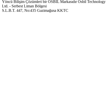
Yöncü Bilişim Çözümleri bir OSBIL Markasıdır
Osbil Technology
Ltd. - Serbest Liman Bölgesi
S.L.B.T. 447, No:435 Gazimağusa KKTC