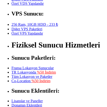
Özel VDS Yapılandır
VPS Sunucu:
256 Ram, 10GB HDD - 233 ₺
Diğer VPS Paketleri
Özel VPS Yapılandır
Fiziksel Sunucu Hizmetleri
Sunucu Paketleri:
Fransa Lokasyon Sunucular
TR Lokasyonda
%50 İndirim
Tüm Lokasyon ve Paketler
Co-Location
%50 İndirim
Sunucu Eklentileri:
Lisanslar ve Paneller
Donamın Eklentileri