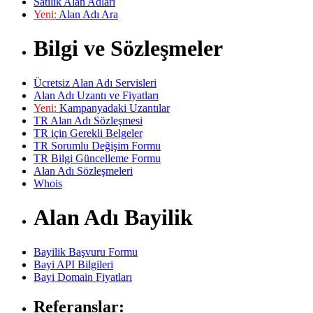
Satılık Alan Adları
Yeni:
Alan Adı Ara
Bilgi ve Sözleşmeler
Ücretsiz Alan Adı Servisleri
Alan Adı Uzantı ve Fiyatları
Yeni:
Kampanyadaki Uzantılar
TR Alan Adı Sözleşmesi
TR için Gerekli Belgeler
TR Sorumlu Değişim Formu
TR Bilgi Güncelleme Formu
Alan Adı Sözleşmeleri
Whois
Alan Adı Bayilik
Bayilik Başvuru Formu
Bayi API Bilgileri
Bayi Domain Fiyatları
Referanslar: