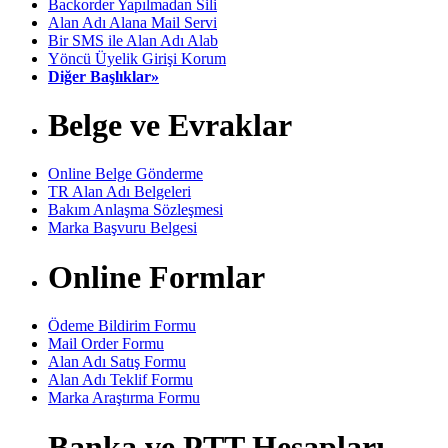
Backorder Yapılmadan Sili
Alan Adı Alana Mail Servi
Bir SMS ile Alan Adı Alab
Yöncü Üyelik Girişi Korum
Diğer Başlıklar»
Belge ve Evraklar
Online Belge Gönderme
TR Alan Adı Belgeleri
Bakım Anlaşma Sözleşmesi
Marka Başvuru Belgesi
Online Formlar
Ödeme Bildirim Formu
Mail Order Formu
Alan Adı Satış Formu
Alan Adı Teklif Formu
Marka Araştırma Formu
Banka ve PTT Hesapları