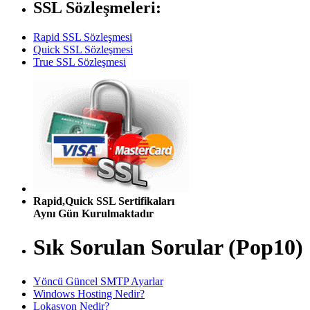
SSL Sözleşmeleri:
Rapid SSL Sözleşmesi
Quick SSL Sözleşmesi
True SSL Sözleşmesi
Rapid,Quick SSL Sertifikaları
Aynı Gün Kurulmaktadır
Sık Sorulan Sorular (Pop10)
Yöncü Güncel SMTP Ayarlar
Windows Hosting Nedir?
Lokasyon Nedir?