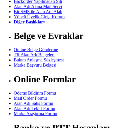
Backorder Yapılmadan Sili
Alan Adı Alana Mail Servi
Bir SMS ile Alan Adı Alab
Yöncü Üyelik Girişi Korum
Diğer Başlıklar»
Belge ve Evraklar
Online Belge Gönderme
TR Alan Adı Belgeleri
Bakım Anlaşma Sözleşmesi
Marka Başvuru Belgesi
Online Formlar
Ödeme Bildirim Formu
Mail Order Formu
Alan Adı Satış Formu
Alan Adı Teklif Formu
Marka Araştırma Formu
Banka ve PTT Hesapları