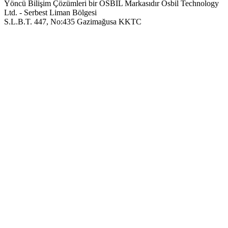
Yöncü Bilişim Çözümleri bir OSBIL Markasıdır
Osbil Technology
Ltd. - Serbest Liman Bölgesi
S.L.B.T. 447, No:435 Gazimağusa KKTC