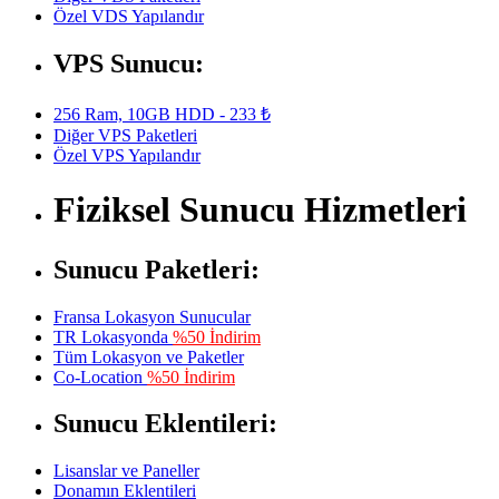
Özel VDS Yapılandır
VPS Sunucu:
256 Ram, 10GB HDD - 233 ₺
Diğer VPS Paketleri
Özel VPS Yapılandır
Fiziksel Sunucu Hizmetleri
Sunucu Paketleri:
Fransa Lokasyon Sunucular
TR Lokasyonda
%50 İndirim
Tüm Lokasyon ve Paketler
Co-Location
%50 İndirim
Sunucu Eklentileri:
Lisanslar ve Paneller
Donamın Eklentileri