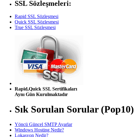
SSL Sözleşmeleri:
Rapid SSL Sözleşmesi
Quick SSL Sözleşmesi
True SSL Sözleşmesi
Rapid,Quick SSL Sertifikaları
Aynı Gün Kurulmaktadır
Sık Sorulan Sorular (Pop10)
Yöncü Güncel SMTP Ayarlar
Windows Hosting Nedir?
Lokasyon Nedir?