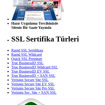
Hazır Uygulama Tercihinizde
Siteniz Bir Saate Yayında
SSL Sertifika Türleri
Rapid SSL Sertifikası
Rapid SSL Wildcard
Quick SSL Premium
True BusinessID SSL
True BusinessID Wildcard SSL
True BusinessID EV SSL
True BusinessID + SAN SSL
Verisign Secure Site SSL
Verisign Secure Site EV SSL
Verisign Secure Site Pro SSL
Verisign Sec. Site + SAN SSL