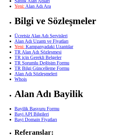
Satılık Alan Adları
Yeni:
Alan Adı Ara
Bilgi ve Sözleşmeler
Ücretsiz Alan Adı Servisleri
Alan Adı Uzantı ve Fiyatları
Yeni:
Kampanyadaki Uzantılar
TR Alan Adı Sözleşmesi
TR için Gerekli Belgeler
TR Sorumlu Değişim Formu
TR Bilgi Güncelleme Formu
Alan Adı Sözleşmeleri
Whois
Alan Adı Bayilik
Bayilik Başvuru Formu
Bayi API Bilgileri
Bayi Domain Fiyatları
Referanslar: