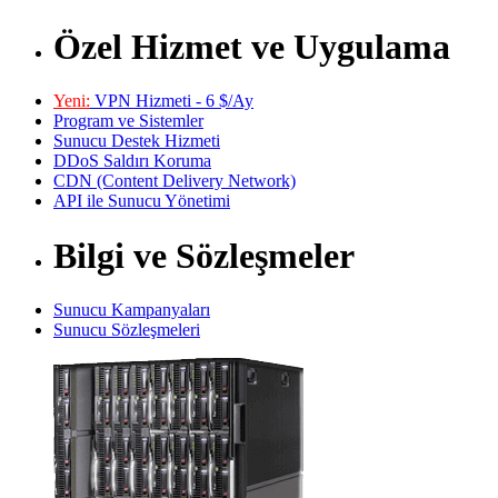
Özel Hizmet ve Uygulama
Yeni:
VPN Hizmeti - 6 $/Ay
Program ve Sistemler
Sunucu Destek Hizmeti
DDoS Saldırı Koruma
CDN (Content Delivery Network)
API ile Sunucu Yönetimi
Bilgi ve Sözleşmeler
Sunucu Kampanyaları
Sunucu Sözleşmeleri