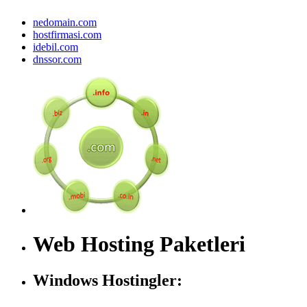
nedomain.com
hostfirmasi.com
idebil.com
dnssor.com
Web Hosting Paketleri
Windows Hostingler: