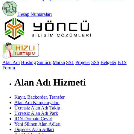
Hesap Numaraları
Alan Adı
Hosting
Sunucu
Marka
SSL
Projeler
SSS
Belgeler
BTS
Forum
Alan Adı Hizmeti
Kayıt, Backorder, Transfer
Alan Adı Kampanyaları
Ücretsiz Alan Adı Takip
Ücretsiz Alan Adı Park
IDN Domain Çeviri
Yeni Silinen Alan Adları
Düşecek Alan Adları