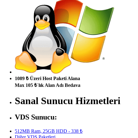
1089 ₺ Üzeri Host Paketi Alana
Max 105 ₺`lık Alan Adı Bedava
Sanal Sunucu Hizmetleri
VDS Sunucu:
512MB Ram, 25GB HDD - 338 ₺
Diğer VDS Paketleri