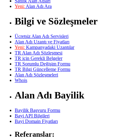
Satılık Alan Adları
Yeni:
Alan Adı Ara
Bilgi ve Sözleşmeler
Ücretsiz Alan Adı Servisleri
Alan Adı Uzantı ve Fiyatları
Yeni:
Kampanyadaki Uzantılar
TR Alan Adı Sözleşmesi
TR için Gerekli Belgeler
TR Sorumlu Değişim Formu
TR Bilgi Güncelleme Formu
Alan Adı Sözleşmeleri
Whois
Alan Adı Bayilik
Bayilik Başvuru Formu
Bayi API Bilgileri
Bayi Domain Fiyatları
Referanslar: