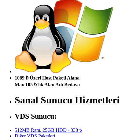
1089 ₺ Üzeri Host Paketi Alana
Max 105 ₺`lık Alan Adı Bedava
Sanal Sunucu Hizmetleri
VDS Sunucu:
512MB Ram, 25GB HDD - 338 ₺
Diğer VDS Paketleri