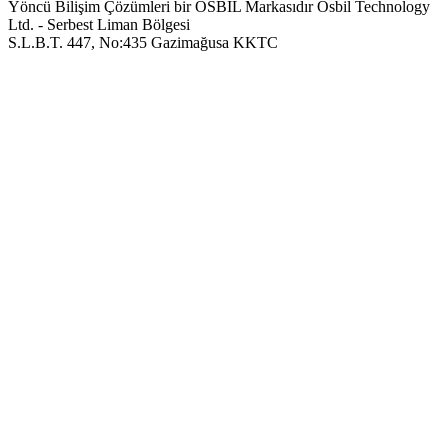
Yöncü Bilişim Çözümleri bir OSBIL Markasıdır
Osbil Technology
Ltd. - Serbest Liman Bölgesi
S.L.B.T. 447, No:435 Gazimağusa KKTC