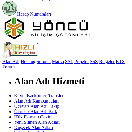
Hesap Numaraları
Alan Adı
Hosting
Sunucu
Marka
SSL
Projeler
SSS
Belgeler
BTS
Forum
Alan Adı Hizmeti
Kayıt, Backorder, Transfer
Alan Adı Kampanyaları
Ücretsiz Alan Adı Takip
Ücretsiz Alan Adı Park
IDN Domain Çeviri
Yeni Silinen Alan Adları
Düşecek Alan Adları