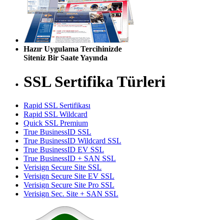
Hazır Uygulama Tercihinizde
Siteniz Bir Saate Yayında
SSL Sertifika Türleri
Rapid SSL Sertifikası
Rapid SSL Wildcard
Quick SSL Premium
True BusinessID SSL
True BusinessID Wildcard SSL
True BusinessID EV SSL
True BusinessID + SAN SSL
Verisign Secure Site SSL
Verisign Secure Site EV SSL
Verisign Secure Site Pro SSL
Verisign Sec. Site + SAN SSL