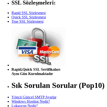
SSL Sözleşmeleri:
Rapid SSL Sözleşmesi
Quick SSL Sözleşmesi
True SSL Sözleşmesi
Rapid,Quick SSL Sertifikaları
Aynı Gün Kurulmaktadır
Sık Sorulan Sorular (Pop10)
Yöncü Güncel SMTP Ayarlar
Windows Hosting Nedir?
Lokasyon Nedir?