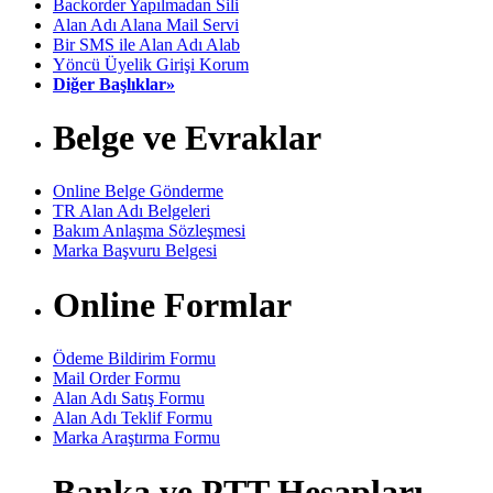
Backorder Yapılmadan Sili
Alan Adı Alana Mail Servi
Bir SMS ile Alan Adı Alab
Yöncü Üyelik Girişi Korum
Diğer Başlıklar»
Belge ve Evraklar
Online Belge Gönderme
TR Alan Adı Belgeleri
Bakım Anlaşma Sözleşmesi
Marka Başvuru Belgesi
Online Formlar
Ödeme Bildirim Formu
Mail Order Formu
Alan Adı Satış Formu
Alan Adı Teklif Formu
Marka Araştırma Formu
Banka ve PTT Hesapları