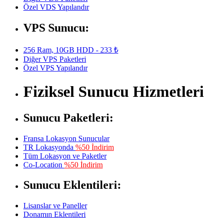
Özel VDS Yapılandır
VPS Sunucu:
256 Ram, 10GB HDD - 233 ₺
Diğer VPS Paketleri
Özel VPS Yapılandır
Fiziksel Sunucu Hizmetleri
Sunucu Paketleri:
Fransa Lokasyon Sunucular
TR Lokasyonda
%50 İndirim
Tüm Lokasyon ve Paketler
Co-Location
%50 İndirim
Sunucu Eklentileri:
Lisanslar ve Paneller
Donamın Eklentileri