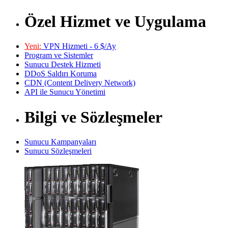
Özel Hizmet ve Uygulama
Yeni:
VPN Hizmeti - 6 $/Ay
Program ve Sistemler
Sunucu Destek Hizmeti
DDoS Saldırı Koruma
CDN (Content Delivery Network)
API ile Sunucu Yönetimi
Bilgi ve Sözleşmeler
Sunucu Kampanyaları
Sunucu Sözleşmeleri