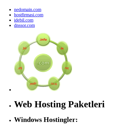
nedomain.com
hostfirmasi.com
idebil.com
dnssor.com
Web Hosting Paketleri
Windows Hostingler: