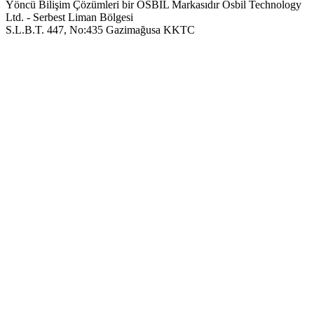
Yöncü Bilişim Çözümleri bir OSBIL Markasıdır
Osbil Technology
Ltd. - Serbest Liman Bölgesi
S.L.B.T. 447, No:435 Gazimağusa KKTC