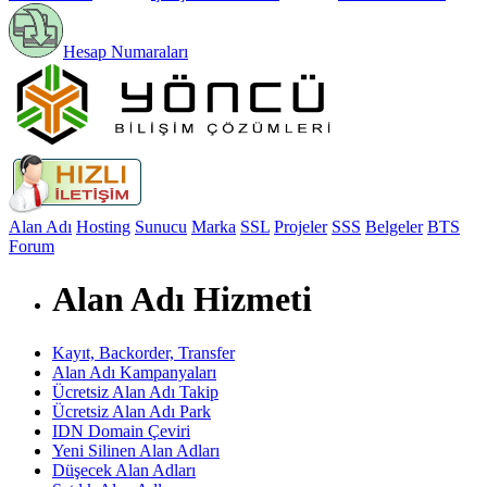
Hesap Numaraları
Alan Adı
Hosting
Sunucu
Marka
SSL
Projeler
SSS
Belgeler
BTS
Forum
Alan Adı Hizmeti
Kayıt, Backorder, Transfer
Alan Adı Kampanyaları
Ücretsiz Alan Adı Takip
Ücretsiz Alan Adı Park
IDN Domain Çeviri
Yeni Silinen Alan Adları
Düşecek Alan Adları