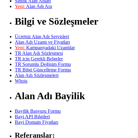
Satılık Alan Adları
Yeni:
Alan Adı Ara
Bilgi ve Sözleşmeler
Ücretsiz Alan Adı Servisleri
Alan Adı Uzantı ve Fiyatları
Yeni:
Kampanyadaki Uzantılar
TR Alan Adı Sözleşmesi
TR için Gerekli Belgeler
TR Sorumlu Değişim Formu
TR Bilgi Güncelleme Formu
Alan Adı Sözleşmeleri
Whois
Alan Adı Bayilik
Bayilik Başvuru Formu
Bayi API Bilgileri
Bayi Domain Fiyatları
Referanslar: