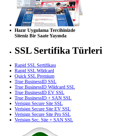
Hazır Uygulama Tercihinizde
Siteniz Bir Saate Yayında
SSL Sertifika Türleri
Rapid SSL Sertifikası
Rapid SSL Wildcard
Quick SSL Premium
True BusinessID SSL
True BusinessID Wildcard SSL
True BusinessID EV SSL
True BusinessID + SAN SSL
Verisign Secure Site SSL
Verisign Secure Site EV SSL
Verisign Secure Site Pro SSL
Verisign Sec. Site + SAN SSL