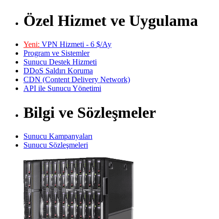
Özel Hizmet ve Uygulama
Yeni:
VPN Hizmeti - 6 $/Ay
Program ve Sistemler
Sunucu Destek Hizmeti
DDoS Saldırı Koruma
CDN (Content Delivery Network)
API ile Sunucu Yönetimi
Bilgi ve Sözleşmeler
Sunucu Kampanyaları
Sunucu Sözleşmeleri