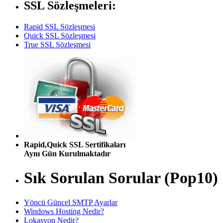
SSL Sözleşmeleri:
Rapid SSL Sözleşmesi
Quick SSL Sözleşmesi
True SSL Sözleşmesi
Rapid,Quick SSL Sertifikaları
Aynı Gün Kurulmaktadır
Sık Sorulan Sorular (Pop10)
Yöncü Güncel SMTP Ayarlar
Windows Hosting Nedir?
Lokasyon Nedir?