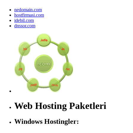
nedomain.com
hostfirmasi.com
idebil.com
dnssor.com
Web Hosting Paketleri
Windows Hostingler: