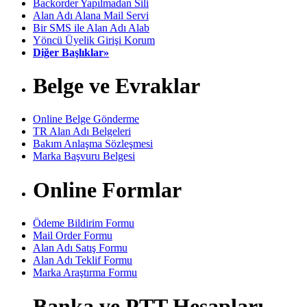
Backorder Yapılmadan Sili
Alan Adı Alana Mail Servi
Bir SMS ile Alan Adı Alab
Yöncü Üyelik Girişi Korum
Diğer Başlıklar»
Belge ve Evraklar
Online Belge Gönderme
TR Alan Adı Belgeleri
Bakım Anlaşma Sözleşmesi
Marka Başvuru Belgesi
Online Formlar
Ödeme Bildirim Formu
Mail Order Formu
Alan Adı Satış Formu
Alan Adı Teklif Formu
Marka Araştırma Formu
Banka ve PTT Hesapları