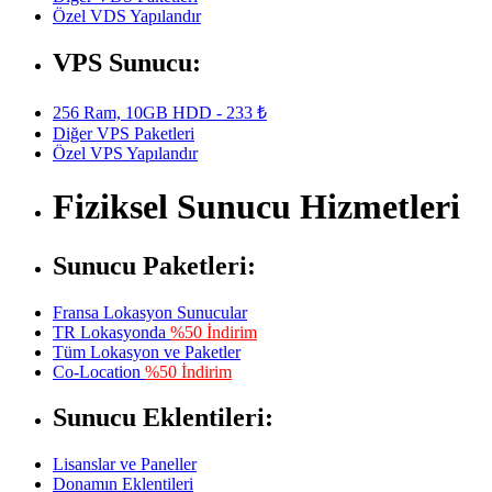
Özel VDS Yapılandır
VPS Sunucu:
256 Ram, 10GB HDD - 233 ₺
Diğer VPS Paketleri
Özel VPS Yapılandır
Fiziksel Sunucu Hizmetleri
Sunucu Paketleri:
Fransa Lokasyon Sunucular
TR Lokasyonda
%50 İndirim
Tüm Lokasyon ve Paketler
Co-Location
%50 İndirim
Sunucu Eklentileri:
Lisanslar ve Paneller
Donamın Eklentileri