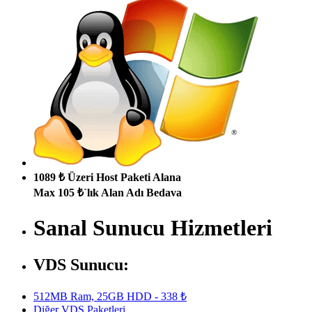
1089 ₺ Üzeri Host Paketi Alana
Max 105 ₺`lık Alan Adı Bedava
Sanal Sunucu Hizmetleri
VDS Sunucu:
512MB Ram, 25GB HDD - 338 ₺
Diğer VDS Paketleri