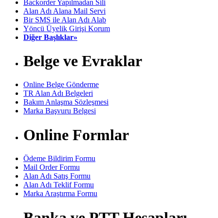
Backorder Yapılmadan Sili
Alan Adı Alana Mail Servi
Bir SMS ile Alan Adı Alab
Yöncü Üyelik Girişi Korum
Diğer Başlıklar»
Belge ve Evraklar
Online Belge Gönderme
TR Alan Adı Belgeleri
Bakım Anlaşma Sözleşmesi
Marka Başvuru Belgesi
Online Formlar
Ödeme Bildirim Formu
Mail Order Formu
Alan Adı Satış Formu
Alan Adı Teklif Formu
Marka Araştırma Formu
Banka ve PTT Hesapları