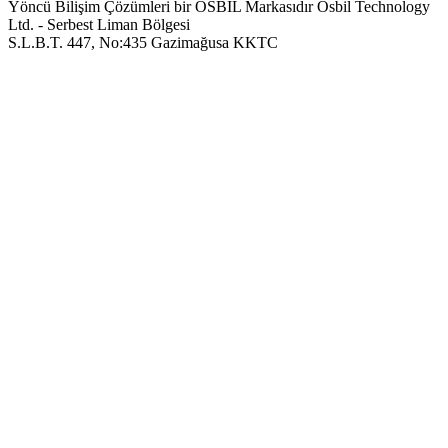
Yöncü Bilişim Çözümleri bir OSBIL Markasıdır
Osbil Technology
Ltd. - Serbest Liman Bölgesi
S.L.B.T. 447, No:435 Gazimağusa KKTC