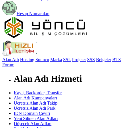
Hesap Numaraları
Alan Adı
Hosting
Sunucu
Marka
SSL
Projeler
SSS
Belgeler
BTS
Forum
Alan Adı Hizmeti
Kayıt, Backorder, Transfer
Alan Adı Kampanyaları
Ücretsiz Alan Adı Takip
Ücretsiz Alan Adı Park
IDN Domain Çeviri
Yeni Silinen Alan Adları
Düşecek Alan Adları