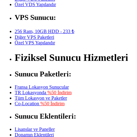
Özel VDS Yapılandır
VPS Sunucu:
256 Ram, 10GB HDD - 233 ₺
Diğer VPS Paketleri
Özel VPS Yapılandır
Fiziksel Sunucu Hizmetleri
Sunucu Paketleri:
Fransa Lokasyon Sunucular
TR Lokasyonda
%50 İndirim
Tüm Lokasyon ve Paketler
Co-Location
%50 İndirim
Sunucu Eklentileri:
Lisanslar ve Paneller
Donamın Eklentileri