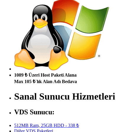
1089 ₺ Üzeri Host Paketi Alana
Max 105 ₺`lık Alan Adı Bedava
Sanal Sunucu Hizmetleri
VDS Sunucu:
512MB Ram, 25GB HDD - 338 ₺
Diğer VDS Paketleri