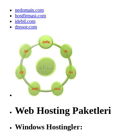
nedomain.com
hostfirmasi.com
idebil.com
dnssor.com
Web Hosting Paketleri
Windows Hostingler: