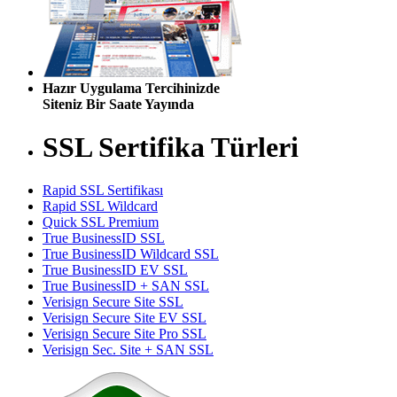
Hazır Uygulama Tercihinizde
Siteniz Bir Saate Yayında
SSL Sertifika Türleri
Rapid SSL Sertifikası
Rapid SSL Wildcard
Quick SSL Premium
True BusinessID SSL
True BusinessID Wildcard SSL
True BusinessID EV SSL
True BusinessID + SAN SSL
Verisign Secure Site SSL
Verisign Secure Site EV SSL
Verisign Secure Site Pro SSL
Verisign Sec. Site + SAN SSL