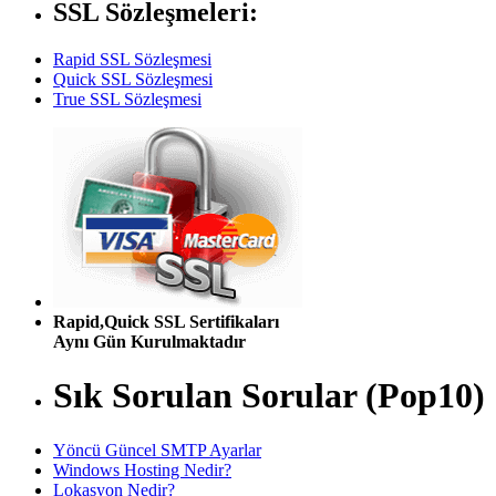
SSL Sözleşmeleri:
Rapid SSL Sözleşmesi
Quick SSL Sözleşmesi
True SSL Sözleşmesi
Rapid,Quick SSL Sertifikaları
Aynı Gün Kurulmaktadır
Sık Sorulan Sorular (Pop10)
Yöncü Güncel SMTP Ayarlar
Windows Hosting Nedir?
Lokasyon Nedir?