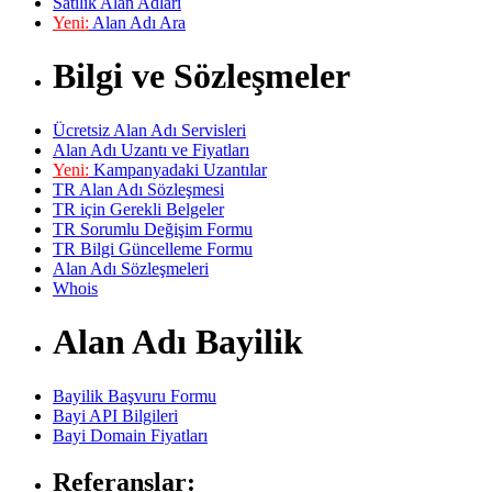
Satılık Alan Adları
Yeni:
Alan Adı Ara
Bilgi ve Sözleşmeler
Ücretsiz Alan Adı Servisleri
Alan Adı Uzantı ve Fiyatları
Yeni:
Kampanyadaki Uzantılar
TR Alan Adı Sözleşmesi
TR için Gerekli Belgeler
TR Sorumlu Değişim Formu
TR Bilgi Güncelleme Formu
Alan Adı Sözleşmeleri
Whois
Alan Adı Bayilik
Bayilik Başvuru Formu
Bayi API Bilgileri
Bayi Domain Fiyatları
Referanslar: