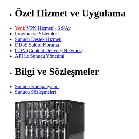
Özel Hizmet ve Uygulama
Yeni:
VPN Hizmeti - 6 $/Ay
Program ve Sistemler
Sunucu Destek Hizmeti
DDoS Saldırı Koruma
CDN (Content Delivery Network)
API ile Sunucu Yönetimi
Bilgi ve Sözleşmeler
Sunucu Kampanyaları
Sunucu Sözleşmeleri