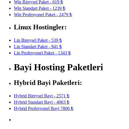
Win Bireysel Paket - 619 ₺
Win Standart Paket - 1239 ₺
Win Profesyonel Paket - 2479 ₺
Linux Hostingler:
Lin Bireysel Paket - 539 ₺
Lin Standart Paket - 941 ₺
Lin Profesyonel Paket - 1343 ₺
Bayi Hosting Paketleri
Hybrid Bayi Paketleri:
Hybrid Bireysel Bayi - 2571 ₺
Hybrid Standart Bayi - 4063 ₺
Hybrid Profesyonel Bayi 7806 ₺