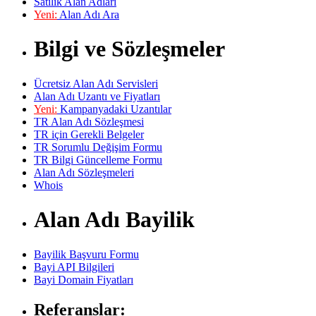
Satılık Alan Adları
Yeni:
Alan Adı Ara
Bilgi ve Sözleşmeler
Ücretsiz Alan Adı Servisleri
Alan Adı Uzantı ve Fiyatları
Yeni:
Kampanyadaki Uzantılar
TR Alan Adı Sözleşmesi
TR için Gerekli Belgeler
TR Sorumlu Değişim Formu
TR Bilgi Güncelleme Formu
Alan Adı Sözleşmeleri
Whois
Alan Adı Bayilik
Bayilik Başvuru Formu
Bayi API Bilgileri
Bayi Domain Fiyatları
Referanslar: