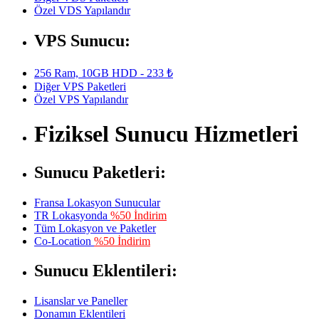
Özel VDS Yapılandır
VPS Sunucu:
256 Ram, 10GB HDD - 233 ₺
Diğer VPS Paketleri
Özel VPS Yapılandır
Fiziksel Sunucu Hizmetleri
Sunucu Paketleri:
Fransa Lokasyon Sunucular
TR Lokasyonda
%50 İndirim
Tüm Lokasyon ve Paketler
Co-Location
%50 İndirim
Sunucu Eklentileri:
Lisanslar ve Paneller
Donamın Eklentileri