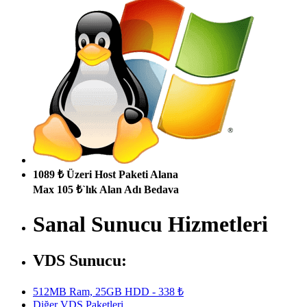
1089 ₺ Üzeri Host Paketi Alana
Max 105 ₺`lık Alan Adı Bedava
Sanal Sunucu Hizmetleri
VDS Sunucu:
512MB Ram, 25GB HDD - 338 ₺
Diğer VDS Paketleri