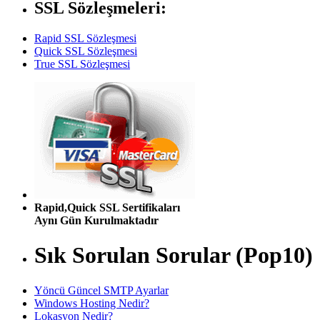
SSL Sözleşmeleri:
Rapid SSL Sözleşmesi
Quick SSL Sözleşmesi
True SSL Sözleşmesi
Rapid,Quick SSL Sertifikaları
Aynı Gün Kurulmaktadır
Sık Sorulan Sorular (Pop10)
Yöncü Güncel SMTP Ayarlar
Windows Hosting Nedir?
Lokasyon Nedir?