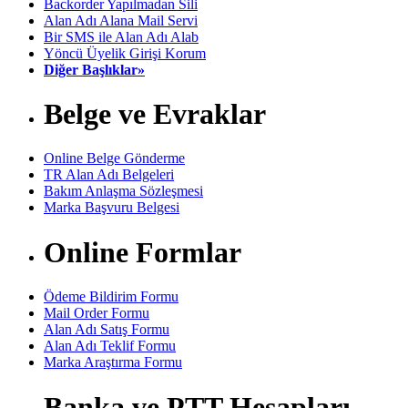
Backorder Yapılmadan Sili
Alan Adı Alana Mail Servi
Bir SMS ile Alan Adı Alab
Yöncü Üyelik Girişi Korum
Diğer Başlıklar»
Belge ve Evraklar
Online Belge Gönderme
TR Alan Adı Belgeleri
Bakım Anlaşma Sözleşmesi
Marka Başvuru Belgesi
Online Formlar
Ödeme Bildirim Formu
Mail Order Formu
Alan Adı Satış Formu
Alan Adı Teklif Formu
Marka Araştırma Formu
Banka ve PTT Hesapları