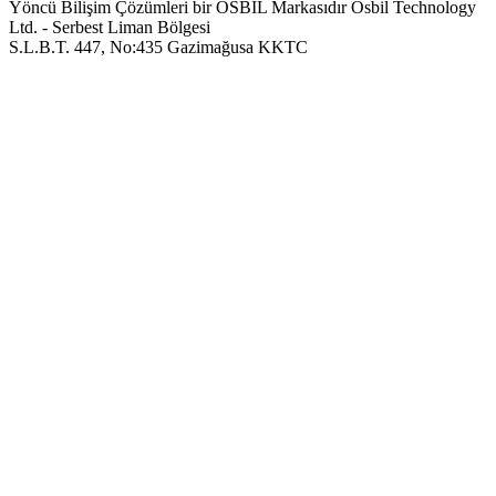
Yöncü Bilişim Çözümleri bir OSBIL Markasıdır
Osbil Technology
Ltd. - Serbest Liman Bölgesi
S.L.B.T. 447, No:435 Gazimağusa KKTC