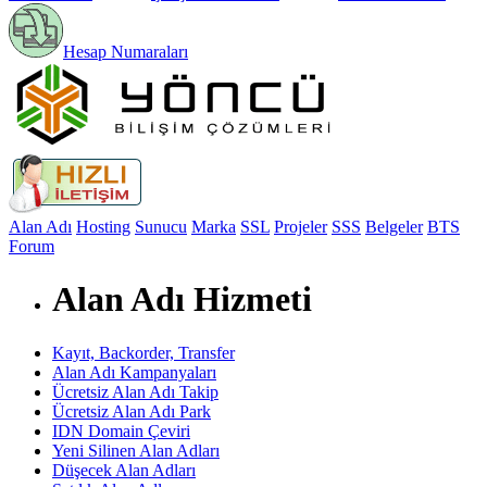
Hesap Numaraları
Alan Adı
Hosting
Sunucu
Marka
SSL
Projeler
SSS
Belgeler
BTS
Forum
Alan Adı Hizmeti
Kayıt, Backorder, Transfer
Alan Adı Kampanyaları
Ücretsiz Alan Adı Takip
Ücretsiz Alan Adı Park
IDN Domain Çeviri
Yeni Silinen Alan Adları
Düşecek Alan Adları