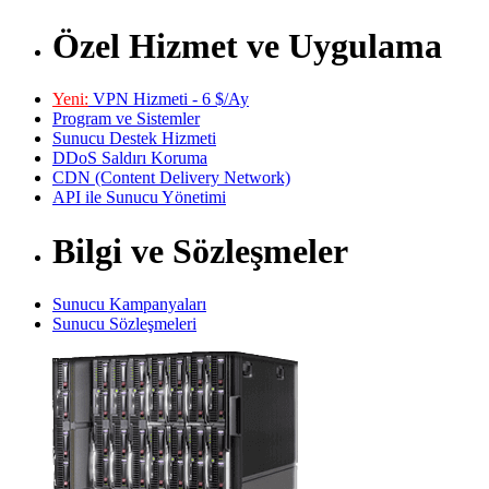
Özel Hizmet ve Uygulama
Yeni:
VPN Hizmeti - 6 $/Ay
Program ve Sistemler
Sunucu Destek Hizmeti
DDoS Saldırı Koruma
CDN (Content Delivery Network)
API ile Sunucu Yönetimi
Bilgi ve Sözleşmeler
Sunucu Kampanyaları
Sunucu Sözleşmeleri