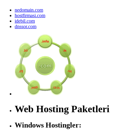
nedomain.com
hostfirmasi.com
idebil.com
dnssor.com
Web Hosting Paketleri
Windows Hostingler: