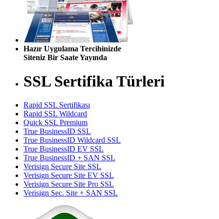
Hazır Uygulama Tercihinizde
Siteniz Bir Saate Yayında
SSL Sertifika Türleri
Rapid SSL Sertifikası
Rapid SSL Wildcard
Quick SSL Premium
True BusinessID SSL
True BusinessID Wildcard SSL
True BusinessID EV SSL
True BusinessID + SAN SSL
Verisign Secure Site SSL
Verisign Secure Site EV SSL
Verisign Secure Site Pro SSL
Verisign Sec. Site + SAN SSL